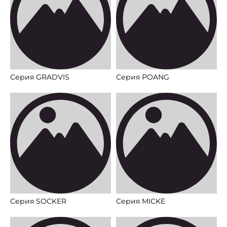
Серия GRADVIS
Серия POANG
Серия SOCKER
Серия MICKE