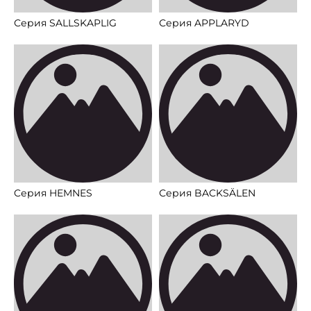
Серия SALLSKAPLIG
Серия APPLARYD
Cерия HEMNES
Серия BACKSÄLEN