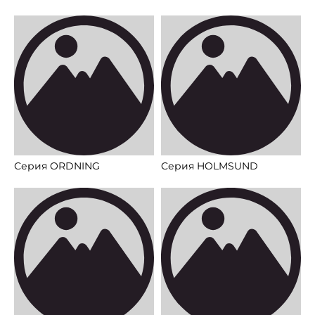
Серия ORDNING
Cерия HOLMSUND