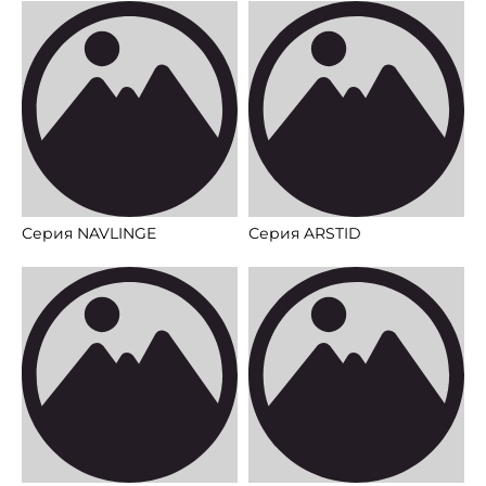
Серия NAVLINGE
Серия ARSTID