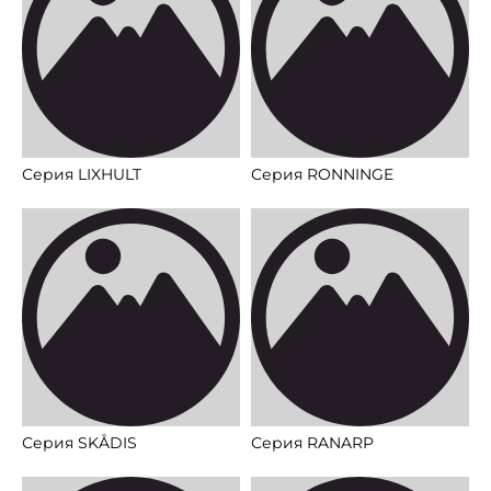
Серия LIXHULT
Серия RONNINGE
Серия SKÅDIS
Серия RANARP