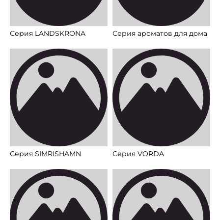
Серия LANDSKRONA
Серия ароматов для дома
Серия SIMRISHAMN
Серия VORDA