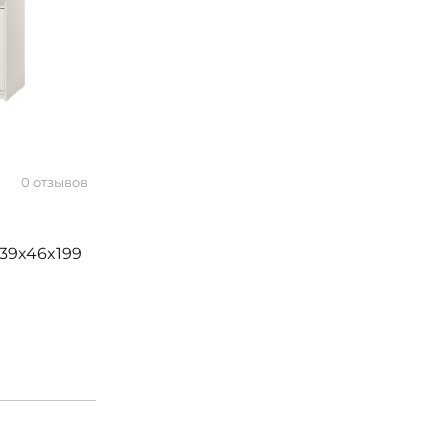
0 отзывов
39x46x199