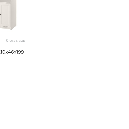
0 отзывов
10x46x199