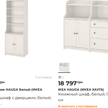
0 отзывов
0
18 797
грн
грн
лаж HAUGA Белый (ИКЕА
IKEA HAUGA (ИКЕА ХАУГА)
Книжный шкаф, белый, 1
шкаф с дверцами, белый,
см
.
В наличии у поставщика