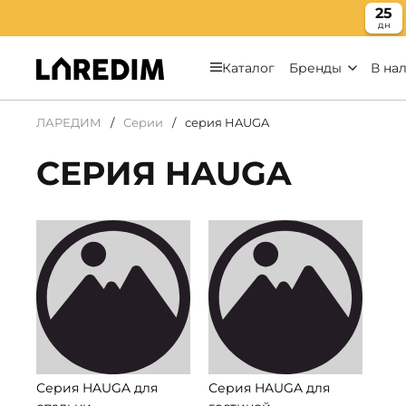
25
дн
Каталог
Бренды
В на
ЛАРЕДИМ
Серии
серия HAUGA
СЕРИЯ HAUGA
Серия HAUGA для
Серия HAUGA для