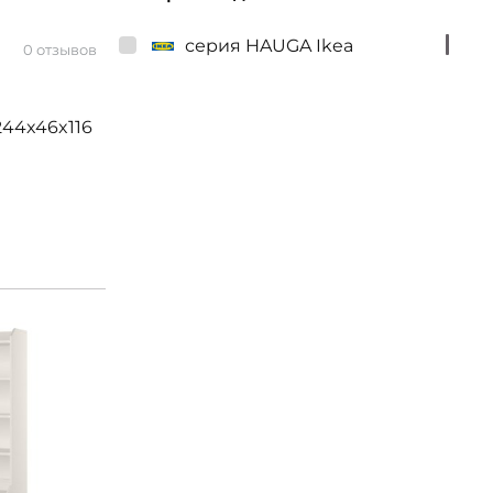
серия HAUGA Ikea
0 отзывов
44x46x116