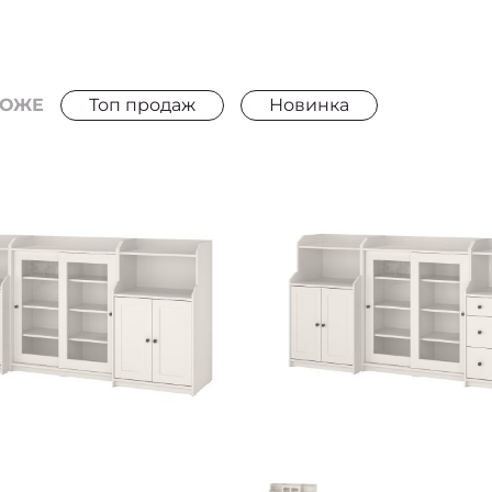
РОЖЕ
Топ продаж
Новинка