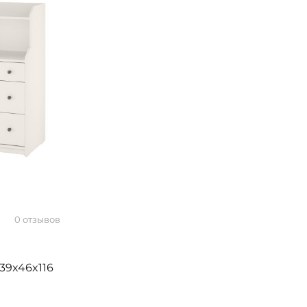
0 отзывов
39x46x116