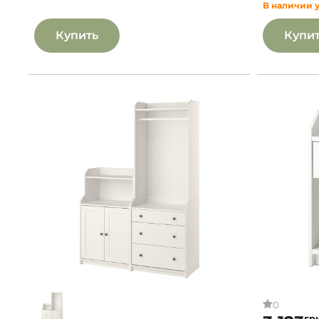
В наличии 
Купить
Купи
0
гр