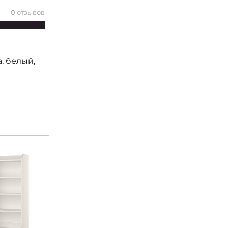
0 отзывов
, белый,