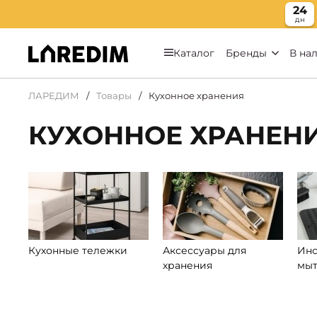
24
дн
Каталог
Бренды
В на
ЛАРЕДИМ
Товары
Кухонное хранения
КУХОННОЕ ХРАНЕН
Кухонные тележки
Аксессуары для
Инс
хранения
мыт