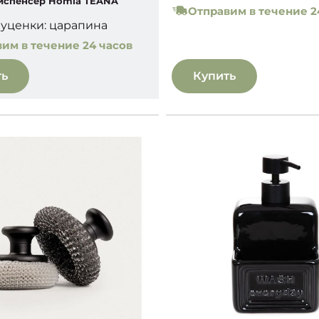
спенсер Homla TEANA
Отправим в течение 2
уценки: царапина
им в течение 24 часов
ть
Купить