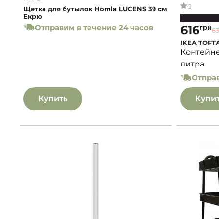
0
Щетка для бутылок Homla LUCENS 39 см
Екрю
Отправим в течение 24 часов
616
грн
6
IKEA TOFT
Контейне
литра
Отправ
Купить
Купи