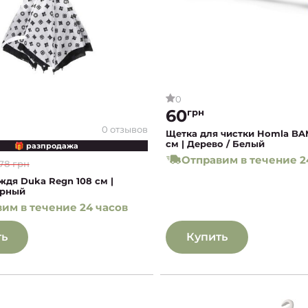
0
60
грн
0 отзывов
Щетка для чистки Homla B
см | Дерево / Белый
🎁 разпродажа
Отправим в течение 2
78 грн
ждя Duka Regn 108 см |
ерный
им в течение 24 часов
ть
Купить