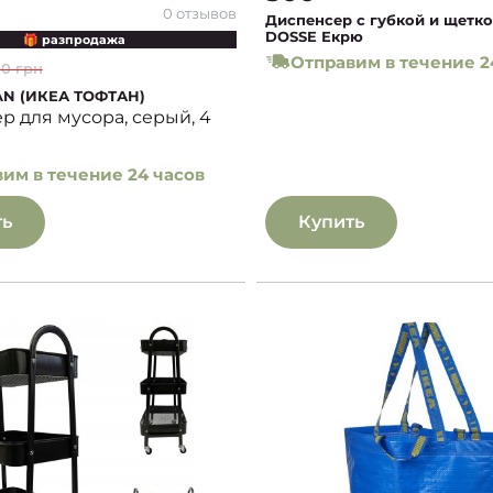
0 отзывов
Диспенсер с губкой и щетк
DOSSE Екрю
🎁 разпродажа
Отправим в течение 2
30 грн
AN (ИКЕА ТОФТАН)
р для мусора, серый, 4
им в течение 24 часов
ть
Купить