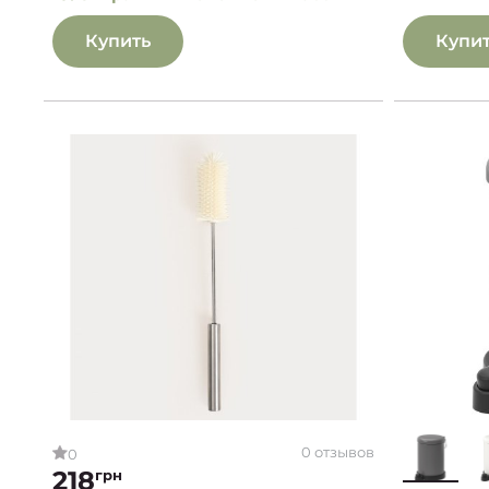
Купить
Купи
0 отзывов
0
218
грн