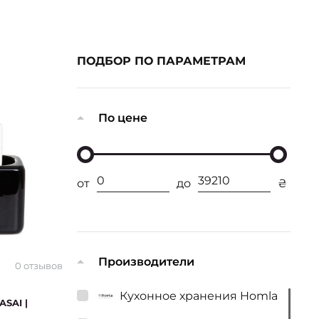
ПОДБОР ПО ПАРАМЕТРАМ
По цене
от
до
₴
Производители
0 отзывов
Кухонное хранения Homla
ASAI |