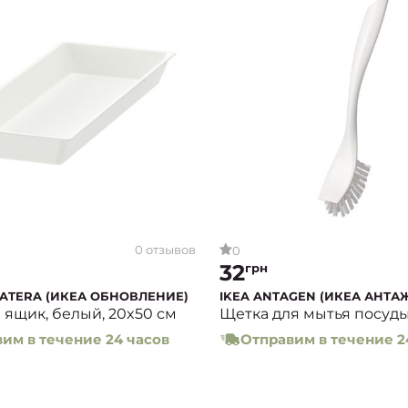
0 отзывов
0
32
грн
DATERA (ИКЕА ОБНОВЛЕНИЕ)
IKEA ANTAGEN (ИКЕА АНТА
 ящик, белый, 20x50 см
Щетка для мытья посуды
им в течение 24 часов
Отправим в течение 2