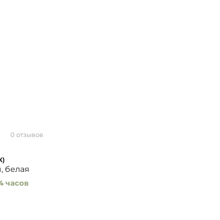
0 отзывов
Ж)
, белая
4 часов