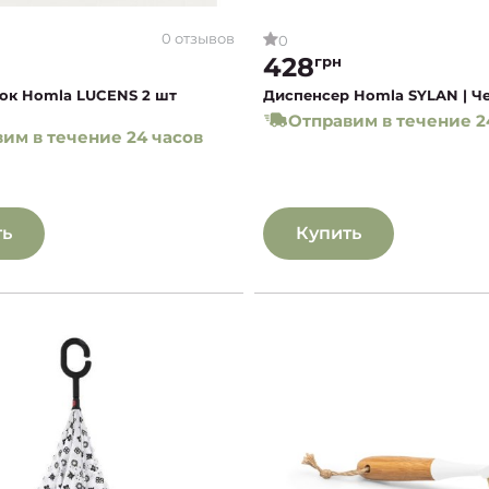
0 отзывов
0
428
грн
ок Homla LUCENS 2 шт
Диспенсер Homla SYLAN | Ч
Отправим в течение 2
им в течение 24 часов
ть
Купить