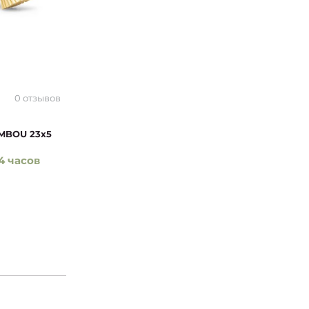
0 отзывов
AMBOU 23x5
4 часов