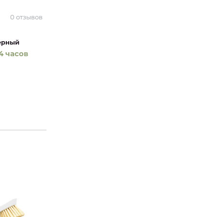
0 отзывов
ерный
4 часов