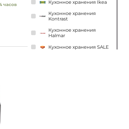
Кухонное хранения Ikea
4 часов
Кухонное хранения
Kontrast
Кухонное хранения
Halmar
Кухонное хранения SALE