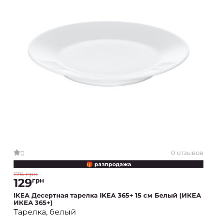
0 отзывов
0
🎁 разпродажа
176 грн
129
грн
IKEA Десертная тарелка IKEA 365+ 15 см Белый (ИКЕА
ИКЕА 365+)
Тарелка, белый