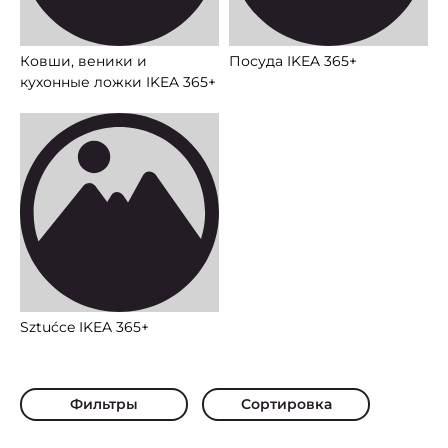
Ковши, веники и
Посуда IKEA 365+
кухонные ложки IKEA 365+
Sztućce IKEA 365+
Фильтры
Сортировка