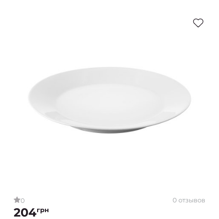
0 отзывов
0
204
грн