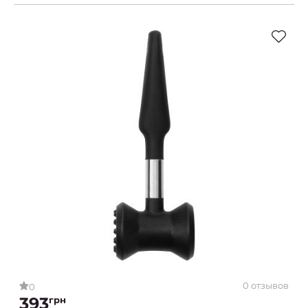
0 отзывов
0
393
грн