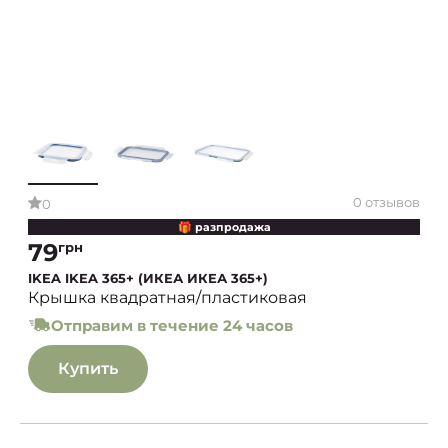
0 отзывов
0
🎁 разпродажа
79
грн
IKEA IKEA 365+ (ИКЕА ИКЕА 365+)
Крышка квадратная/пластиковая
Отправим в течение 24 часов
Купить