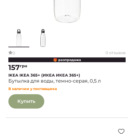
0 отзывов
0
🎁 разпродажа
157
грн
IKEA IKEA 365+ (ИКЕА ИКЕА 365+)
Бутылка для воды, темно-серая, 0,5 л
В наличии у поставщика
Купить