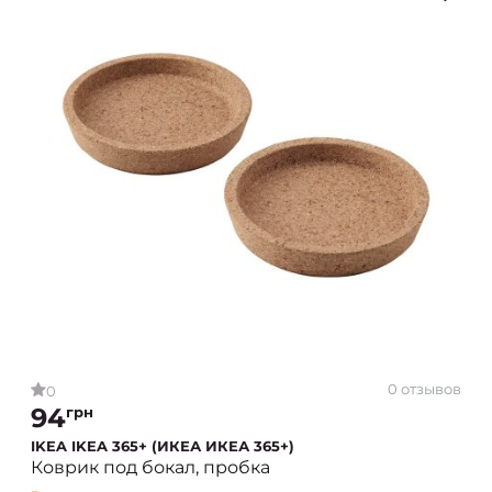
0 отзывов
0
94
грн
IKEA IKEA 365+ (ИКЕА ИКЕА 365+)
Коврик под бокал, пробка