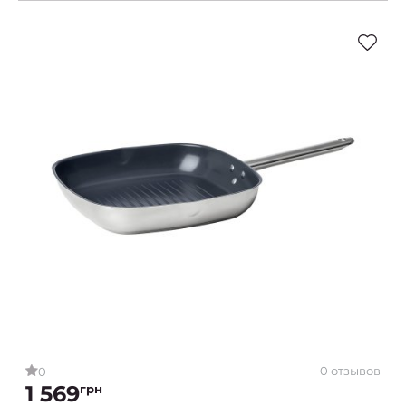
0 отзывов
0
1 569
грн