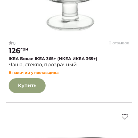
0 отзывов
0
126
грн
IKEA Бокал IKEA 365+ (ИКЕА ИКЕА 365+)
Чаша, стекло, прозрачный
В наличии у поставщика
Купить