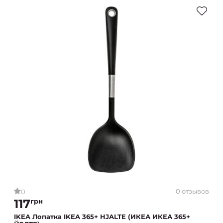
0 отзывов
0
117
грн
IKEA Лопатка IKEA 365+ HJALTE (ИКЕА ИКЕА 365+