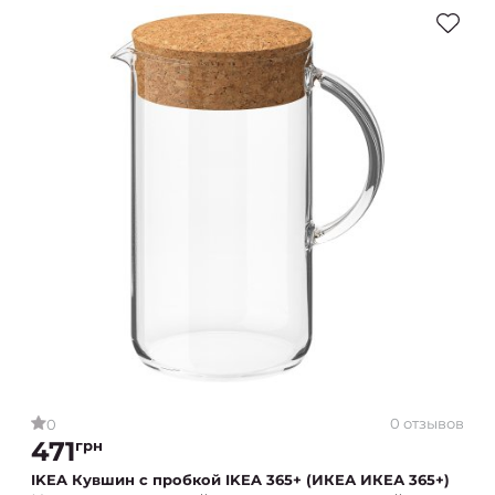
0 отзывов
0
471
грн
IKEA Кувшин с пробкой IKEA 365+ (ИКЕА ИКЕА 365+)