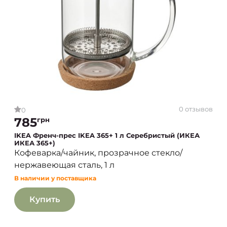
0 отзывов
0
785
грн
IKEA Френч-прес IKEA 365+ 1 л Серебристый (ИКЕА
ИКЕА 365+)
Кофеварка/чайник, прозрачное стекло/
нержавеющая сталь, 1 л
В наличии у поставщика
Купить