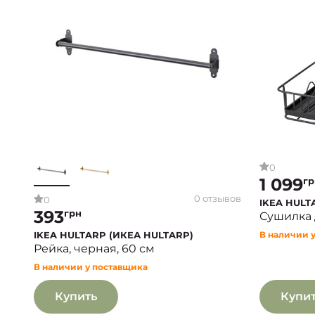
0
1 099
гр
0 отзывов
0
IKEA HULT
393
грн
Сушилка 
IKEA HULTARP (ИКЕА HULTARP)
В наличии 
Рейка, черная, 60 см
В наличии у поставщика
Купить
Купи