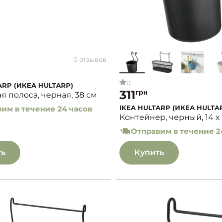
0 отзывов
0
ARP (ИКЕА HULTARP)
311
грн
я полоса, черная, 38 см
IKEA HULTARP (ИКЕА HULTA
им в течение 24 часов
Контейнер, черный, 14 x 
Отправим в течение 2
ть
Купить