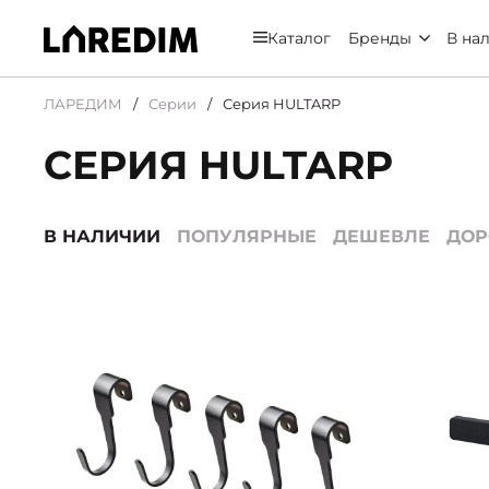
Каталог
Бренды
В на
ЛАРЕДИМ
Серии
Серия HULTARP
СЕРИЯ HULTARP
В НАЛИЧИИ
ПОПУЛЯРНЫЕ
ДЕШЕВЛЕ
ДО