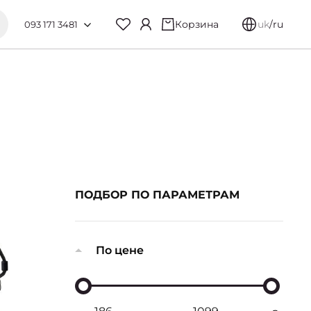
Корзина
uk
/
ru
093 171 3481
ПОДБОР ПО ПАРАМЕТРАМ
По цене