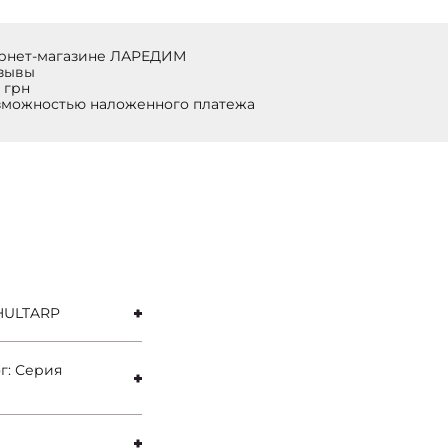
ернет-магазине ЛАРЕДИМ
тзывы
 грн
озможностью наложенного платежа
 HULTARP
г: Серия