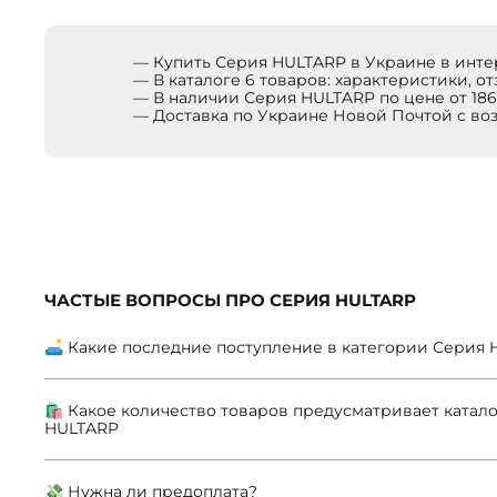
— Купить Серия HULTARP в Украине в инт
— В каталоге 6 товаров: характеристики, о
— В наличии Серия HULTARP по цене от 186
— Доставка по Украине Новой Почтой с в
ЧАСТЫЕ ВОПРОСЫ ПРО СЕРИЯ HULTARP
🛋 Какие последние поступление в категории Серия
🛍 Какое количество товаров предусматривает катало
HULTARP
💸 Нужна ли предоплата?