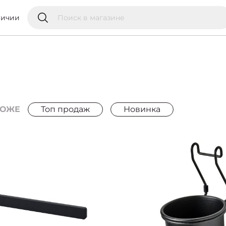
личии
РОЖЕ
Топ продаж
Новинка