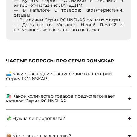
— Купить Серия RONNSKAR в Украине в
интернет-магазине ЛАРЕДИМ
— В каталоге 0 товаров: характеристики,
отзывы
— В наличии Серия RONNSKAR по цене от грн
— Доставка по Украине Новой Почтой с
возможностью наложенного платежа
ЧАСТЫЕ ВОПРОСЫ ПРО СЕРИЯ RONNSKAR
🛋 Какие последние поступление в категории
Серия RONNSKAR
🛍 Какое количество товаров предусматривает
каталог: Серия RONNSKAR
💸 Нужна ли предоплата?
📦 Кто отвечает за доставку?