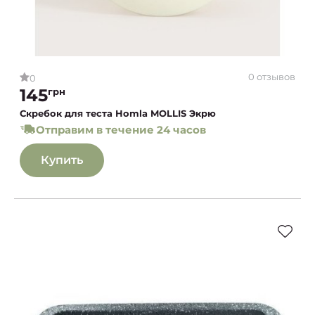
0 отзывов
0
145
грн
Скребок для теста Homla MOLLIS Экрю
Отправим в течение 24 часов
Купить