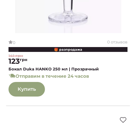
0 отзывов
0
🎁 разпродажа
141 грн
123
грн
Бокал Duka HANKO 250 мл | Прозрачный
Отправим в течение 24 часов
Купить