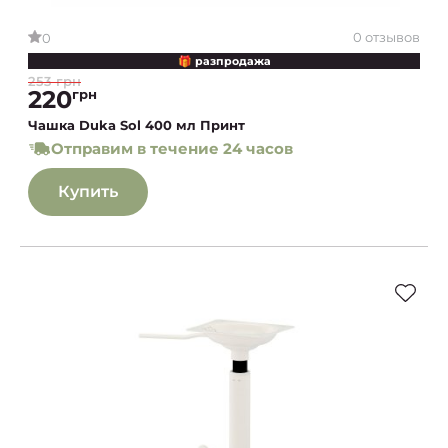
0 отзывов
0
🎁 разпродажа
253 грн
220
грн
Чашка Duka Sol 400 мл Принт
Отправим в течение 24 часов
Купить