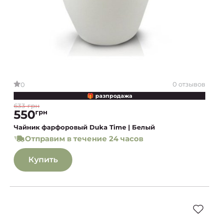
0 отзывов
0
🎁 разпродажа
633 грн
550
грн
Чайник фарфоровый Duka Time | Белый
Отправим в течение 24 часов
Купить