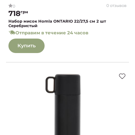
0 отзывов
0
718
грн
Набор мисок Homla ONTARIO 22/27,5 см 2 шт
Серебристый
Отправим в течение 24 часов
Купить