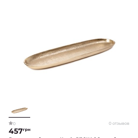
0 отзывов
0
457
грн