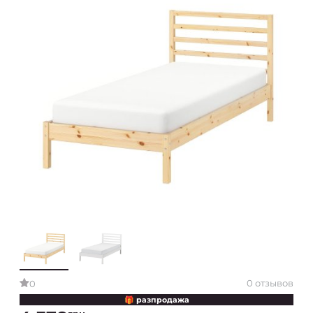
0 отзывов
0
🎁 разпродажа