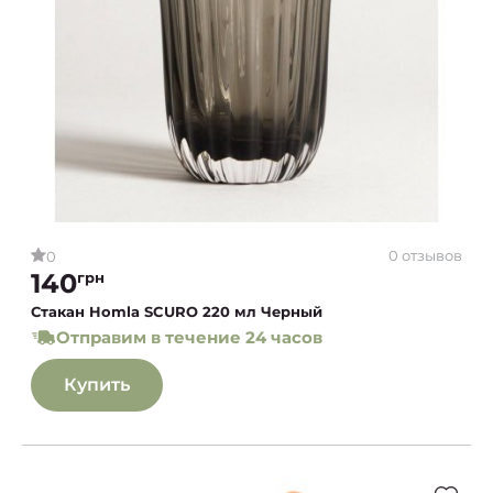
0 отзывов
0
140
грн
Стакан Homla SCURO 220 мл Черный
Отправим в течение 24 часов
Купить