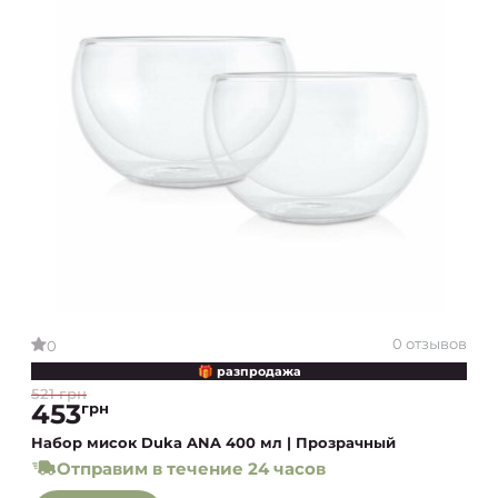
0 отзывов
0
🎁 разпродажа
521 грн
453
грн
Набор мисок Duka ANA 400 мл | Прозрачный
Отправим в течение 24 часов