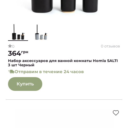
0 отзывов
0
364
грн
Набор аксессуаров для ванной комнаты Homla SALTI
3 шт Черный
Отправим в течение 24 часов
Купить