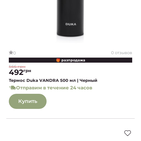
0 отзывов
0
🎁 разпродажа
566 грн
492
грн
Термос Duka VANDRA 500 мл | Черный
Отправим в течение 24 часов
Купить