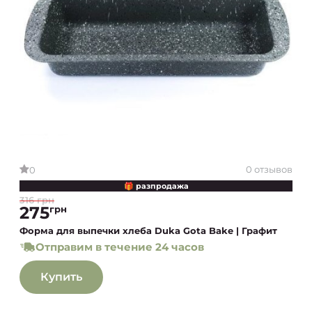
0 отзывов
0
🎁 разпродажа
316 грн
275
грн
Форма для выпечки хлеба Duka Gota Bake | Графит
Отправим в течение 24 часов
Купить