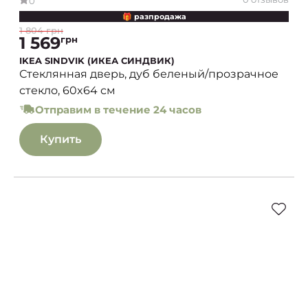
0
🎁 разпродажа
1 804 грн
1 569
грн
IKEA SINDVIK (ИКЕА СИНДВИК)
Стеклянная дверь, дуб беленый/прозрачное
стекло, 60x64 см
Отправим в течение 24 часов
Купить