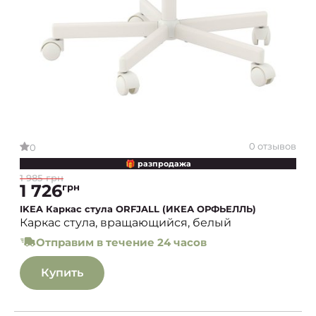
0 отзывов
0
🎁 разпродажа
1 985 грн
1 726
грн
IKEA Каркас стула ORFJALL (ИКЕА ОРФЬЕЛЛЬ)
Каркас стула, вращающийся, белый
Отправим в течение 24 часов
Купить