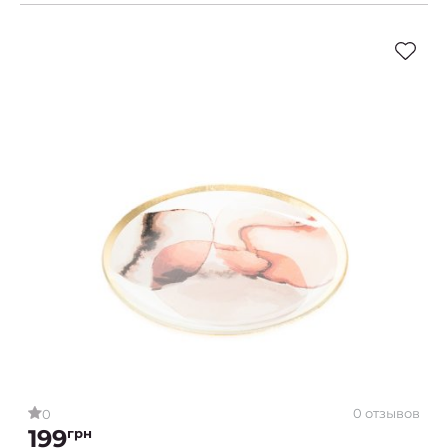
0 отзывов
0
199
грн