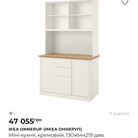
0 відгуків
0
47 055
грн
IKEA ONNERUP (ИКЕА ОННЕРУП)
Міні-кухня, кремовий, 130х64х219 див.