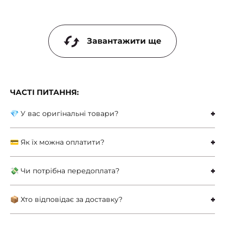
Завантажити ще
ЧАСТІ ПИТАННЯ:
💎 У вас оригінальні товари?
💳 Як їх можна оплатити?
💸 Чи потрібна передоплата?
📦 Хто відповідає за доставку?