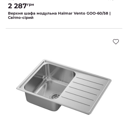
2 287
грн
Верхня шафа модульна Halmar Vento GOO-60/58 |
Світло-сірий