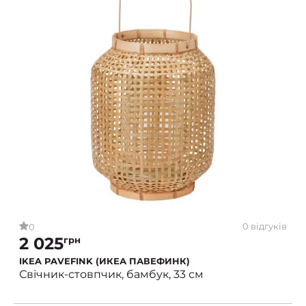
0 відгуків
0
2 025
грн
IKEA PAVEFINK (ИКЕА ПАВЕФИНК)
Свічник-стовпчик, бамбук, 33 см