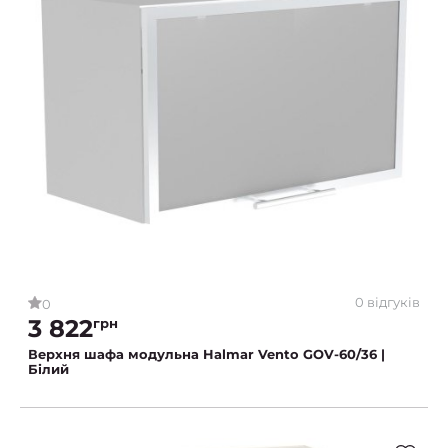
0 відгуків
0
3 822
грн
Верхня шафа модульна Halmar Vento GOV-60/36 |
Білий