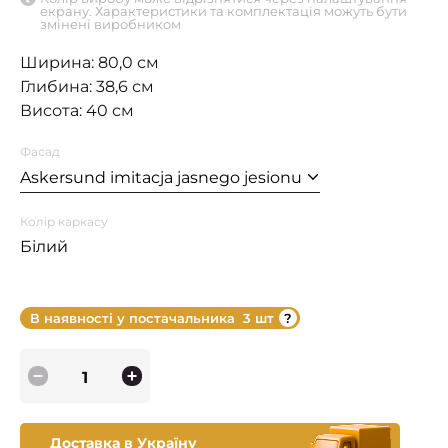
екрану. Характеристики та комплектація можуть бути
змінені виробником
Ширина: 80,0 см
Глибина: 38,6 см
Висота: 40 см
Фасад
Askersund imitacja jasnego jesionu
Колір каркасу
Білий
В наявності у постачальника
3 шт
Доставка в Україну