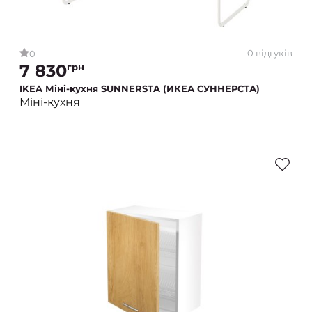
0 відгуків
0
7 830
грн
IKEA Міні-кухня SUNNERSTA (ИКЕА СУННЕРСТА)
Міні-кухня