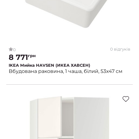
0 відгуків
0
8 771
грн
IKEA Мийка HAVSEN (ИКЕА ХАВСЕН)
Вбудована раковина, 1 чаша, білий, 53x47 см