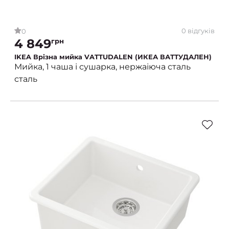
0 відгуків
0
4 849
грн
IKEA Врізна мийка VATTUDALEN (ИКЕА ВАТТУДАЛЕН)
Мийка, 1 чаша і сушарка, нержаіюча сталь
сталь