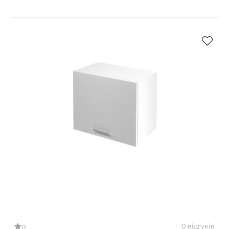
0 відгуків
0