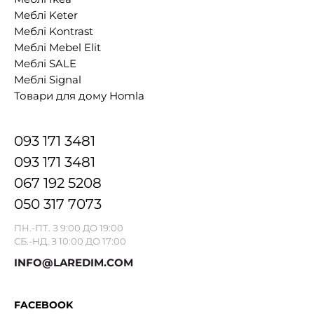
Меблі Keter
Меблі Kontrast
Меблі Mebel Elit
Меблі SALE
Меблі Signal
Товари для дому Homla
093 171 3481
093 171 3481
067 192 5208
050 317 7073
ПН.-ПТ. З 9:00 ДО 19:00
СБ.-НД. З 10:00 ДО 17:00
INFO@LAREDIM.COM
FACEBOOK