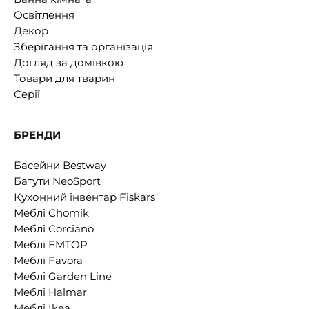
Освітлення
Декор
Зберігання та організація
Догляд за домівкою
Товари для тварин
Серії
БРЕНДИ
Басейни Bestway
Батути NeoSport
Кухонний інвентар Fiskars
Меблі Chomik
Меблі Corciano
Меблі EMTOP
Меблі Favora
Меблі Garden Line
Меблі Halmar
Меблі Ikea