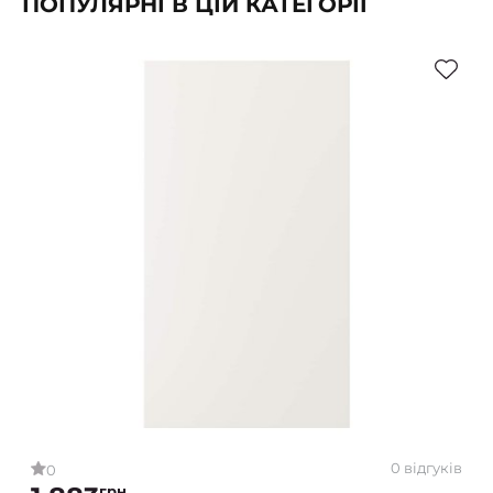
ПОПУЛЯРНІ В ЦІЙ КАТЕГОРІЇ
0 відгуків
0
грн