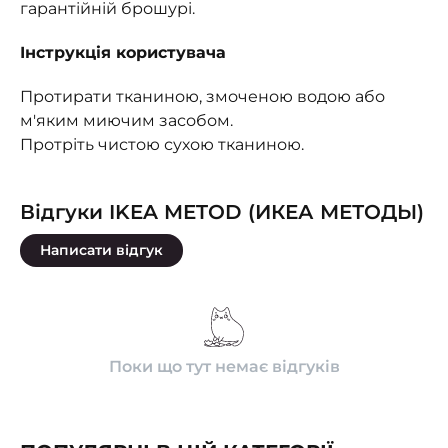
гарантійній брошурі.
Інструкція користувача
Протирати тканиною, змоченою водою або
м'яким миючим засобом.
Протріть чистою сухою тканиною.
Відгуки IKEA METOD (ИКЕА МЕТОДЫ)
Написати відгук
Поки що тут немає відгуків