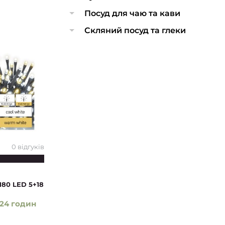
Посуд для чаю та кави
Скляний посуд та глеки
0 відгуків
180 LED 5+18
24 годин