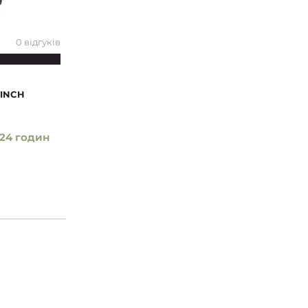
0 відгуків
FINCH
24 годин