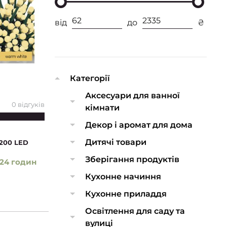
від
до
₴
Категорії
Аксесуари для ванної
0 відгуків
кімнати
Декор і аромат для дома
Дитячі товари
 200 LED
Зберігання продуктів
24 годин
Кухонне начиння
Кухонне приладдя
Освітлення для саду та
вулиці