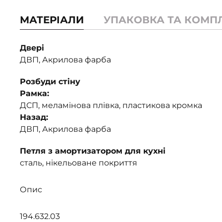
МАТЕРІАЛИ
УПАКОВКА ТА КОМП
Двері
ДВП, Акрилова фарба
Розбуди стіну
Рамка:
ДСП, меламінова плівка, пластикова кромка
Назад:
ДВП, Акрилова фарба
Петля з амортизатором для кухні
сталь, нікельоване покриття
Опис
194.632.03