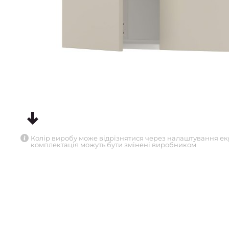
Колір виробу може відрізнятися через налаштування ек
комплектація можуть бути змінені виробником