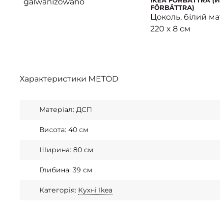
IKEA FÖRBÄTTRA (
galwanizowano
FÖRBÄTTRA)
Цоколь, білий ма
220 x 8 см
Характеристики
METOD
Матеріал: ДСП
Висота: 40 см
Ширина: 80 см
Глибина: 39 см
Категорія:
Кухні Ikea