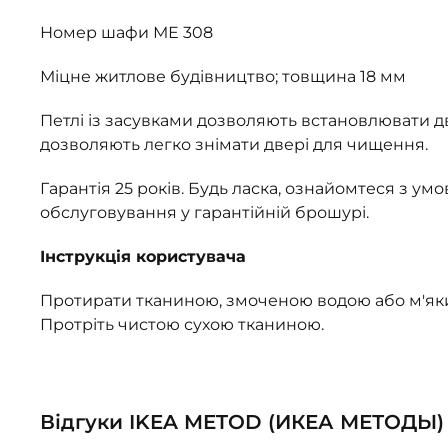
Номер шафи МЕ 308
Міцне житлове будівництво; товщина 18 мм
Петлі із засувками дозволяють встановлювати дв
дозволяють легко знімати двері для чищення.
Гарантія 25 років. Будь ласка, ознайомтеся з ум
обслуговування у гарантійній брошурі.
Інструкція користувача
Протирати тканиною, змоченою водою або м'я
Протріть чистою сухою тканиною.
Відгуки IKEA METOD (ИКЕА МЕТОДЫ)