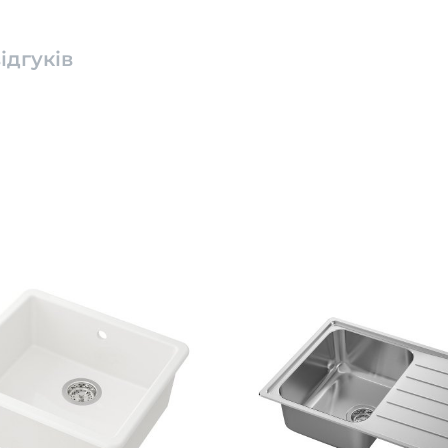
ідгуків