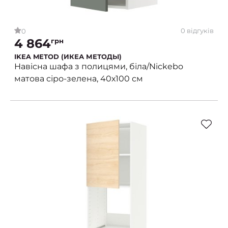
0 відгуків
0
4 864
грн
IKEA METOD (ИКЕА МЕТОДЫ)
Навісна шафа з полицями, біла/Nickebo
матова сіро-зелена, 40х100 см