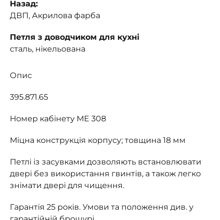
Назад:
ДВП, Акрилова фарба
Петля з доводчиком для кухні
сталь, нікельована
Опис
395.871.65
Номер кабінету ME 308
Міцна конструкція корпусу; товщина 18 мм
Петлі із засувками дозволяють встановлювати
двері без використання гвинтів, а також легко
знімати двері для чищення.
Гарантія 25 років. Умови та положення див. у
гарантійній брошурі.