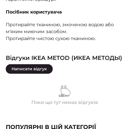
Посібник користувача
Протирайте тканиною, змоченою водою або
м'яким миючим засобом.
Протирайте чистою сухою тканиною.
Відгуки IKEA METOD (ИКЕА МЕТОДЫ)
Написати відгук
Поки що тут немає відгуків
ПОПУЛЯРНІ В ЦІЙ КАТЕГОРІЇ