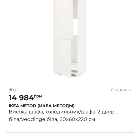
0 відгуків
0
14 984
грн
IKEA METOD (ИКЕА МЕТОДЫ)
Висока шафа, холодильник/шафа, 2 двері,
біла/Veddinge біла, 60x60x220 см