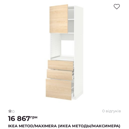
0 відгуків
0
16 867
грн
IKEA METOD/MAXIMERA (ИКЕА МЕТОДЫ/МАКСИМЕРА)