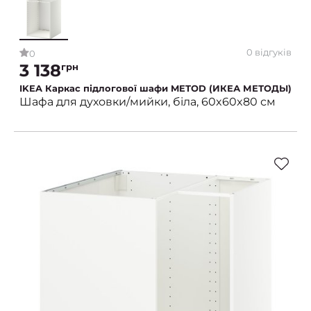
0 відгуків
0
3 138
грн
IKEA Каркас підлогової шафи METOD (ИКЕА МЕТОДЫ)
Шафа для духовки/мийки, біла, 60x60x80 см