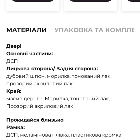
МАТЕРІАЛИ
УПАКОВКА ТА КОМПЛЕК
Двері
Основні частини:
ДСП
Лицьова сторона/ Задня сторона:
дубовий шпон, морилка, тонований лак,
прозорий акриловий лак
Край:
масив дерева, Морилка, тонований лак,
Прозорий акриловий лак
Прокидайся близько
Рамка:
ДСП, меламінова плівка, пластикова кромка