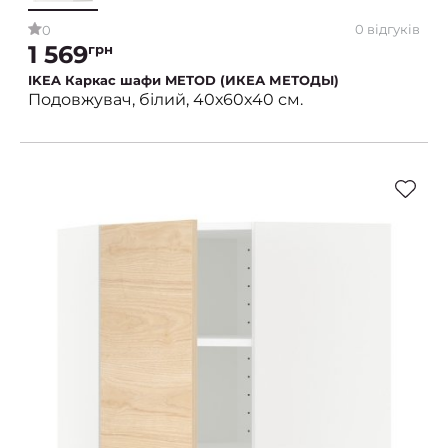
0 відгуків
0
1 569
грн
IKEA Каркас шафи METOD (ИКЕА МЕТОДЫ)
Подовжувач, білий, 40х60х40 см.