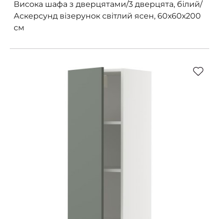
Висока шафа з дверцятами/3 дверцята, білий/
Аскерсунд візерунок світлий ясен, 60х60х200
см