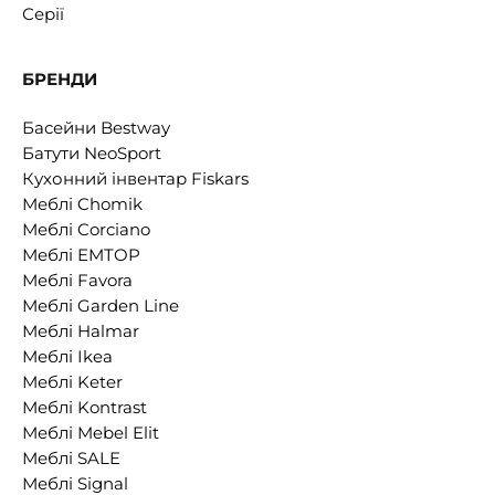
Серії
БРЕНДИ
Басейни Bestway
Батути NeoSport
Кухонний інвентар Fiskars
Меблі Chomik
Меблі Corciano
Меблі EMTOP
Меблі Favora
Меблі Garden Line
Меблі Halmar
Меблі Ikea
Меблі Keter
Меблі Kontrast
Меблі Mebel Elit
Меблі SALE
Меблі Signal