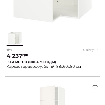
0 відгуків
0
4 237
грн
IKEA METOD (ИКЕА МЕТОДЫ)
Каркас гардеробу, білий, 88x60x80 см