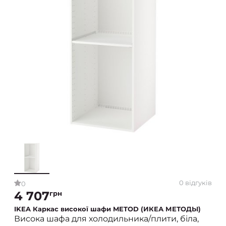
0 відгуків
0
4 707
грн
IKEA Каркас високої шафи METOD (ИКЕА МЕТОДЫ)
Висока шафа для холодильника/плити, біла,