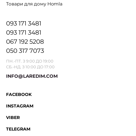
Товари для дому Homla
093 171 3481
093 171 3481
067 192 5208
050 317 7073
ПН.-ПТ. З 9:00 ДО 19:00
СБ.-НД. З 10:00 ДО 17:00
INFO@LAREDIM.COM
FACEBOOK
INSTAGRAM
VIBER
TELEGRAM