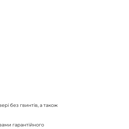
ері без гвинтів, а також
овами гарантійного