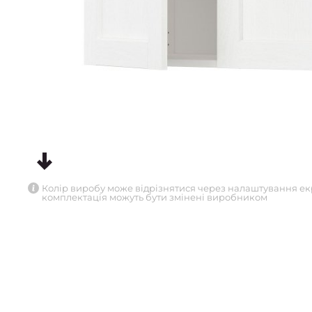
Колір виробу може відрізнятися через налаштування ек
комплектація можуть бути змінені виробником