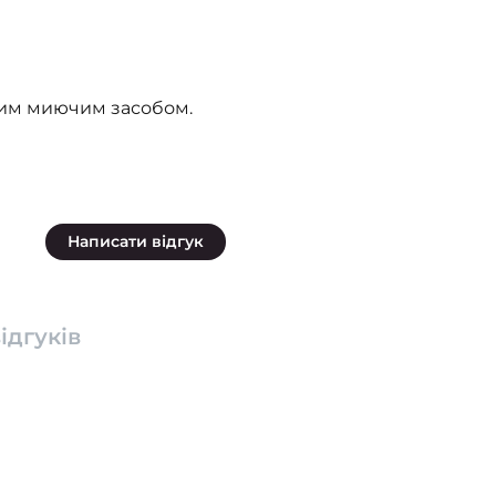
ким миючим засобом.
Написати відгук
ідгуків