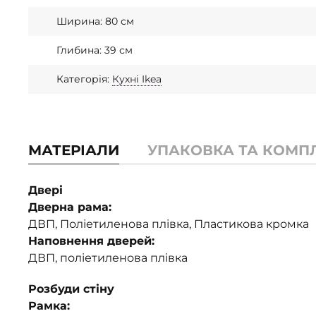
Ширина: 80 см
Глибина: 39 см
Категорія:
Кухні Ikea
МАТЕРІАЛИ
УПАКОВКА ТА КОМП
Двері
Дверна рама:
ДВП, Поліетиленова плівка, Пластикова кромка
Наповнення дверей:
ДВП, поліетиленова плівка
Розбуди стіну
Рамка: