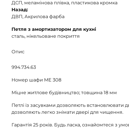
ДСП, меламінова плівка, пластикова кромка
Назад:
ДВП, Акрилова фарба
Петля з амортизатором для кухні
сталь, нікельоване покриття
Опис
994.734.63
Номер шафи МЕ 308
Міцне житлове будівництво; товщина 18 мм
Петлі із засувками дозволяють встановлювати дв
дозволяють легко знімати двері для чищення.
Гарантія 25 років. Будь ласка, ознайомтеся з ум