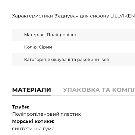
Характеристики
З'єднувач для сифону LILLVIKEN
Матеріал: Поліпропілен
Колір: Сірий
Категорія:
Змішувачі та раковини Ikea
МАТЕРІАЛИ
УПАКОВКА ТА КОМП
Труби:
Поліпропіленовий пластик
Морські котики:
синтетична гума