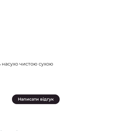
 насухо чистою сухою
Написати відгук