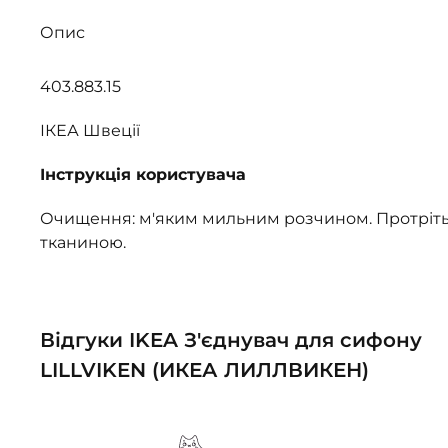
Опис
403.883.15
ІКЕА Швеції
Інструкція користувача
Очищення: м'яким мильним розчином. Протріть
тканиною.
Відгуки IKEA З'єднувач для сифону
LILLVIKEN (ИКЕА ЛИЛЛВИКЕН)