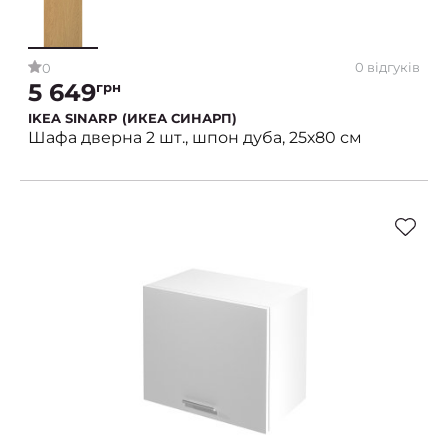
0 відгуків
0
5 649
грн
IKEA SINARP (ИКЕА СИНАРП)
Шафа дверна 2 шт., шпон дуба, 25х80 см