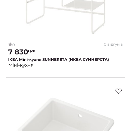
0 відгуків
0
7 830
грн
IKEA Міні-кухня SUNNERSTA (ИКЕА СУННЕРСТА)
Міні-кухня