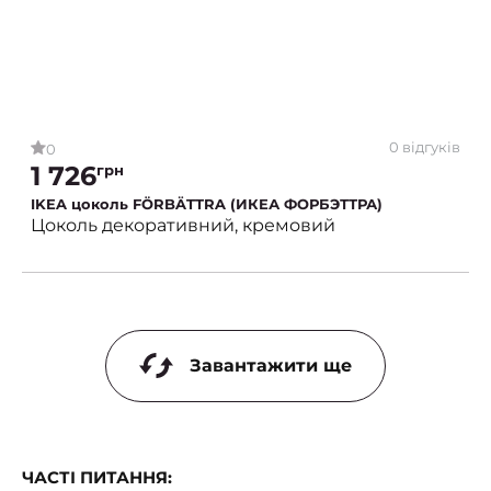
0 відгуків
0
1 726
грн
IKEA цоколь FÖRBÄTTRA (ИКЕА ФОРБЭТТРА)
Цоколь декоративний, кремовий
Завантажити ще
ЧАСТІ ПИТАННЯ: