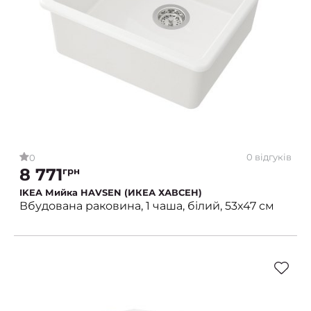
0 відгуків
0
8 771
грн
IKEA Мийка HAVSEN (ИКЕА ХАВСЕН)
Вбудована раковина, 1 чаша, білий, 53x47 см