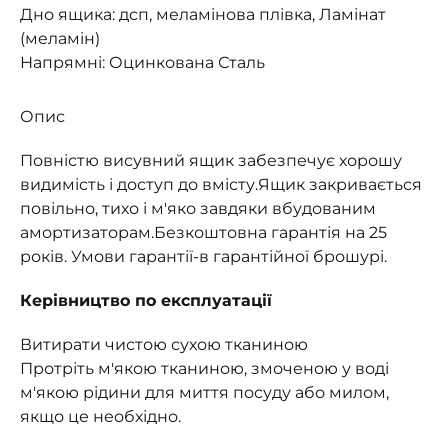
Дно ящика: дсп, меламінова плівка, Ламінат
(меламін)
Напрямні: Оцинкована Сталь
Опис
Повністю висувний ящик забезпечує хорошу
видимість і доступ до вмісту.
Ящик закривається
повільно, тихо і м'яко завдяки вбудованим
амортизаторам.
Безкоштовна гарантія на 25
років. Умови гарантії-в гарантійної брошурі.
Керівництво по експлуатації
Витирати чистою сухою тканиною
Протріть м'якою тканиною, змоченою у воді
м'якою рідини для миття посуду або милом,
якщо це необхідно.