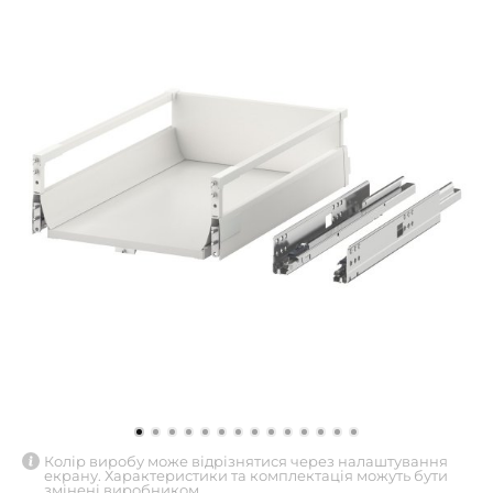
Колір виробу може відрізнятися через налаштування
екрану. Характеристики та комплектація можуть бути
змінені виробником