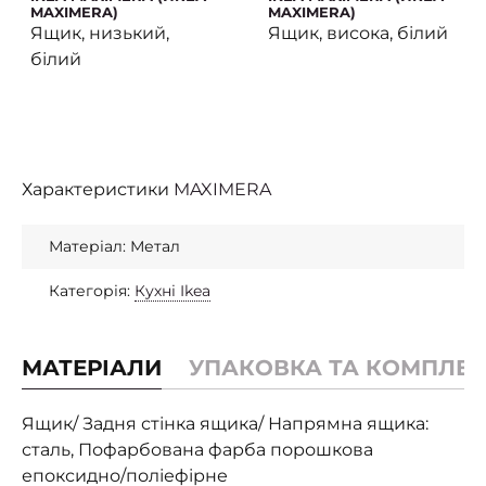
MAXIMERA)
MAXIMERA)
Ящик, низький,
Ящик, висока, білий
білий
Характеристики
MAXIMERA
Матеріал: Метал
Категорія:
Кухні Ikea
МАТЕРІАЛИ
УПАКОВКА ТА КОМПЛЕК
Ящик/ Задня стінка ящика/ Напрямна ящика:
сталь, Пофарбована фарба порошкова
епоксидно/поліефірне