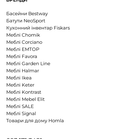
Басейни Bestway
Батути NeoSport
Кухонний інвентар Fiskars
Меблі Chomik
Меблі Corciano
Меблі EMTOP
Меблі Favora
Меблі Garden Line
Меблі Halmar
Меблі Ikea
Меблі Keter
Меблі Kontrast
Меблі Mebel Elit
Меблі SALE
Меблі Signal
Товари для дому Homla