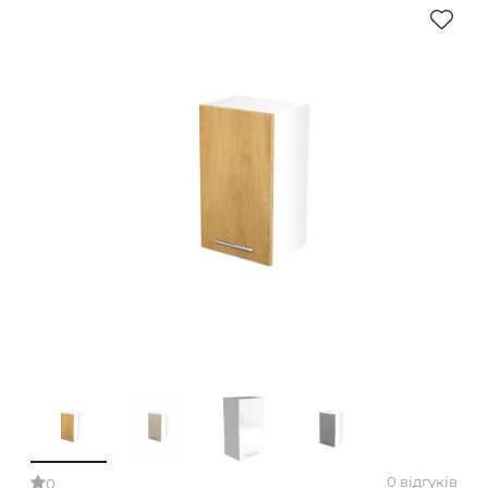
0 відгуків
0