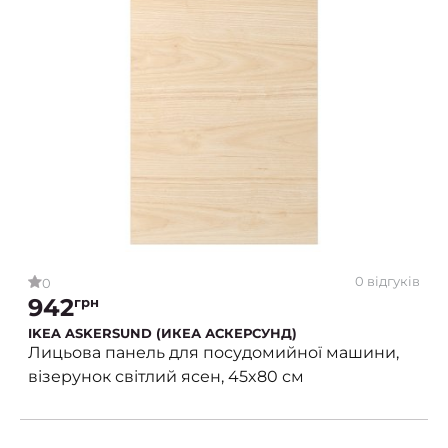
0 відгуків
0
942
грн
IKEA ASKERSUND (ИКЕА АСКЕРСУНД)
Лицьова панель для посудомийної машини,
візерунок світлий ясен, 45x80 см