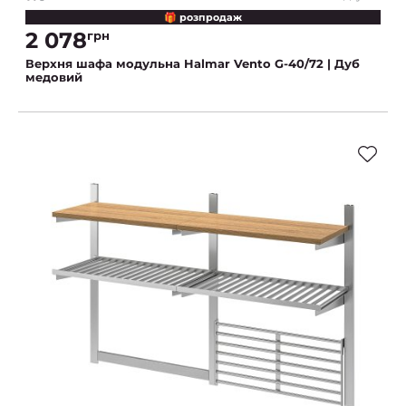
🎁 розпродаж
2 078
грн
Верхня шафа модульна Halmar Vento G-40/72 | Дуб
медовий