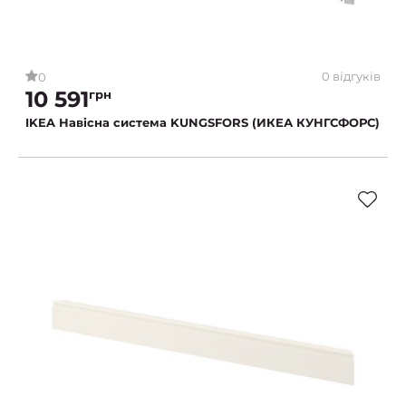
0 відгуків
0
10 591
грн
IKEA Навісна система KUNGSFORS (ИКЕА КУНГСФОРС)