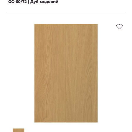
GC-60/72 | Дуб медовий