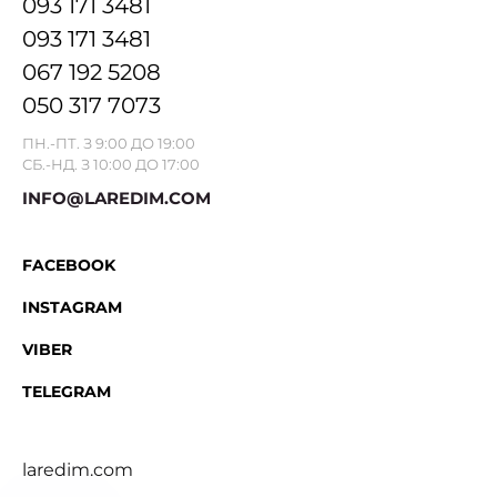
093 171 3481
093 171 3481
067 192 5208
050 317 7073
ПН.-ПТ. З 9:00 ДО 19:00
СБ.-НД. З 10:00 ДО 17:00
INFO@LAREDIM.COM
FACEBOOK
INSTAGRAM
VIBER
TELEGRAM
laredim.com