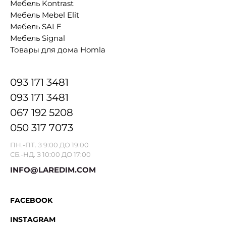
Мебель Kontrast
Мебель Mebel Elit
Мебель SALE
Мебель Signal
Товары для дома Homla
093 171 3481
093 171 3481
067 192 5208
050 317 7073
ПН.-ПТ. З 9:00 ДО 19:00
СБ.-НД. З 10:00 ДО 17:00
INFO@LAREDIM.COM
FACEBOOK
INSTAGRAM