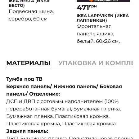
IKEA BESTA (ИКЕА
БЕСТО)
471
грн
Подвесная шина,
IKEA LAPPVIKEN (ИКЕА
серебро, 60 см
ЛАППВИКЕН)
Фронтальная
панель ящика,
белый, 60х26 см.
МАТЕРИАЛЫ
УПАКОВКА И КОМПЛЕ
Тумба под ТВ
Верхняя панель/ Нижняя панель/ Боковая
панель/ Отделение:
ДСП и ДВП с сотовым наполнителем (100%
переработанная бумага), Бумажная пленка,
Бумажная пленка, Пластиковая кромка,
Пластиковая кромка, Пластиковая кромка
Задняя панель:
ДВП, Бумажная пленка, Полиэтиленовая пленка