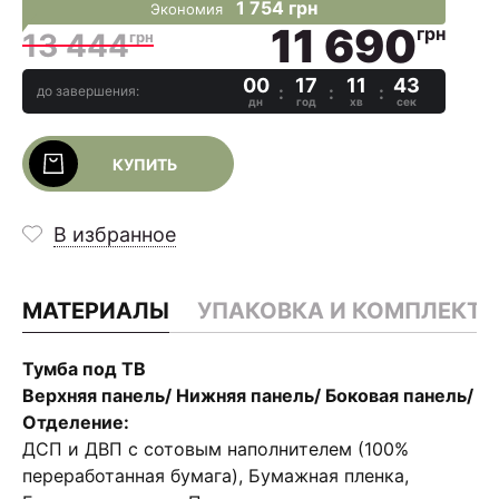
1 754 грн
Экономия
11 690
грн
13 444
грн
00
17
11
43
до завершения:
дн
год
хв
сек
КУПИТЬ
В избранное
МАТЕРИАЛЫ
УПАКОВКА И КОМПЛЕКТ
Тумба под ТВ
Верхняя панель/ Нижняя панель/ Боковая панель/
Отделение:
ДСП и ДВП с сотовым наполнителем (100%
переработанная бумага), Бумажная пленка,