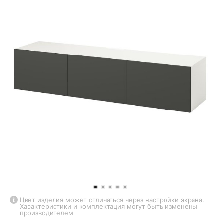
Цвет изделия может отличаться через настройки экрана.
Характеристики и комплектация могут быть изменены
производителем