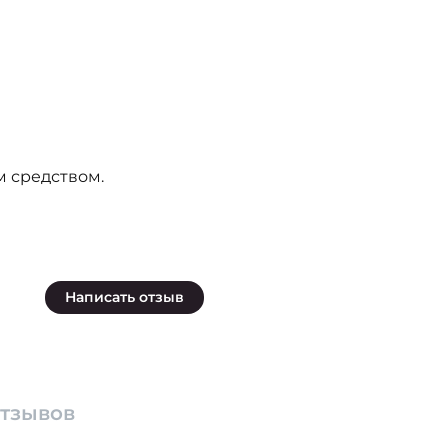
 средством.
Написать отзыв
отзывов