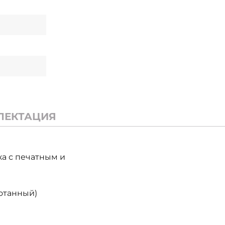
ЛЕКТАЦИЯ
ка с печатным и
отанный)