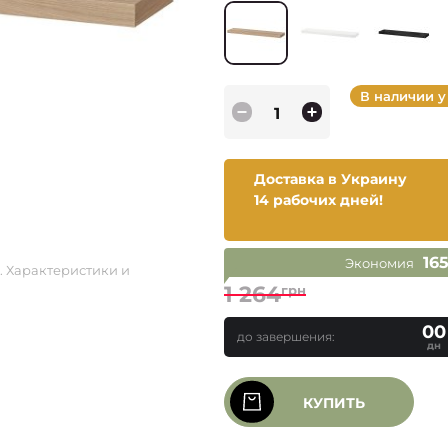
В наличии у
Доставка в Украину
14 рабочих дней!
16
Экономия
. Характеристики и
1 264
грн
00
до завершения:
дн
КУПИТЬ