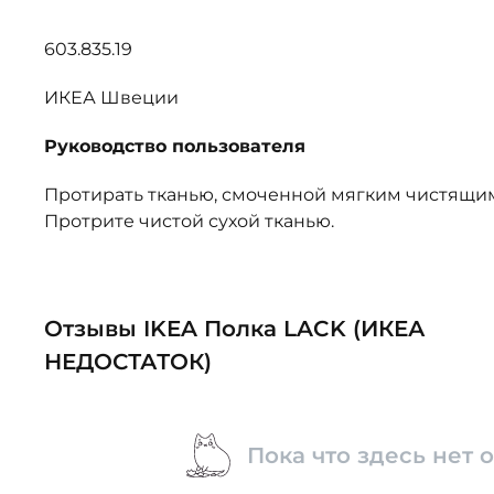
603.835.19
ИКЕА Швеции
Руководство пользователя
Протирать тканью, смоченной мягким чистящим
Протрите чистой сухой тканью.
Отзывы IKEA Полка LACK (ИКЕА
НЕДОСТАТОК)
Пока что здесь нет 