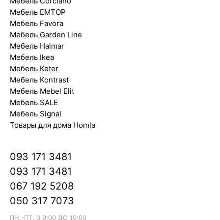
Мебель Corciano
Мебель EMTOP
Мебель Favora
Мебель Garden Line
Мебель Halmar
Мебель Ikea
Мебель Keter
Мебель Kontrast
Мебель Mebel Elit
Мебель SALE
Мебель Signal
Товары для дома Homla
093 171 3481
093 171 3481
067 192 5208
050 317 7073
ПН.-ПТ. З 9:00 ДО 19:00