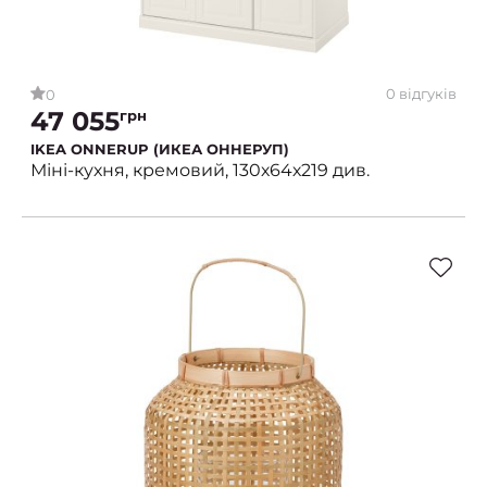
0 відгуків
0
47 055
грн
IKEA ONNERUP (ИКЕА ОННЕРУП)
Міні-кухня, кремовий, 130х64х219 див.