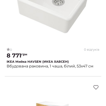
0 відгуків
0
8 771
грн
IKEA Мийка HAVSEN (ИКЕА ХАВСЕН)
Вбудована раковина, 1 чаша, білий, 53x47 см