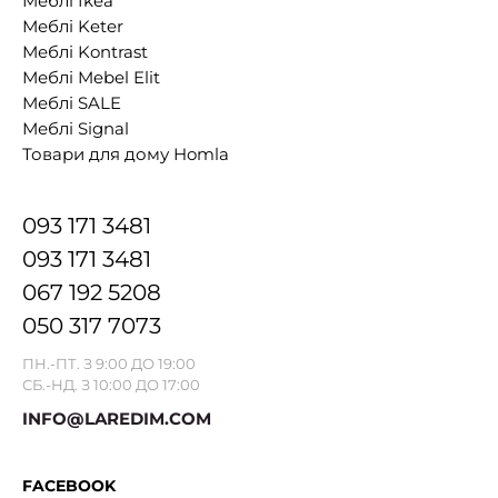
Меблі Ikea
Меблі Keter
Меблі Kontrast
Меблі Mebel Elit
Меблі SALE
Меблі Signal
Товари для дому Homla
093 171 3481
093 171 3481
067 192 5208
050 317 7073
ПН.-ПТ. З 9:00 ДО 19:00
СБ.-НД. З 10:00 ДО 17:00
INFO@LAREDIM.COM
FACEBOOK