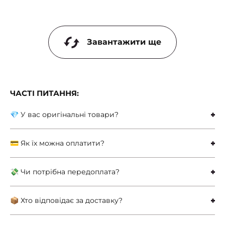
Завантажити ще
ЧАСТІ ПИТАННЯ:
💎 У вас оригінальні товари?
💳 Як їх можна оплатити?
💸 Чи потрібна передоплата?
📦 Хто відповідає за доставку?