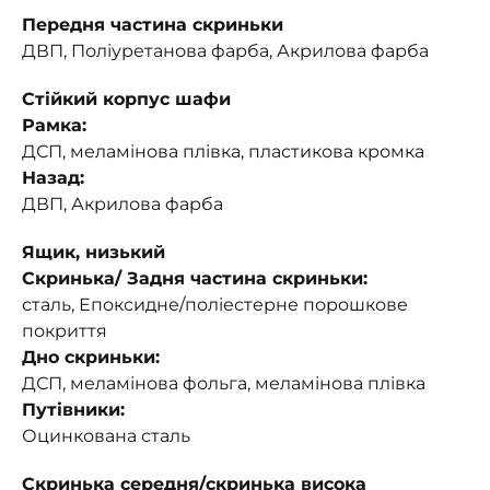
Передня частина скриньки
ДВП, Поліуретанова фарба, Акрилова фарба
Стійкий корпус шафи
Рамка:
ДСП, меламінова плівка, пластикова кромка
Назад:
ДВП, Акрилова фарба
Ящик, низький
Скринька/ Задня частина скриньки:
сталь, Епоксидне/поліестерне порошкове
покриття
Дно скриньки:
ДСП, меламінова фольга, меламінова плівка
Путівники:
Оцинкована сталь
Скринька середня/скринька висока