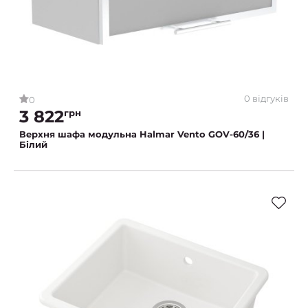
0 відгуків
0
3 822
грн
Верхня шафа модульна Halmar Vento GOV-60/36 |
Білий