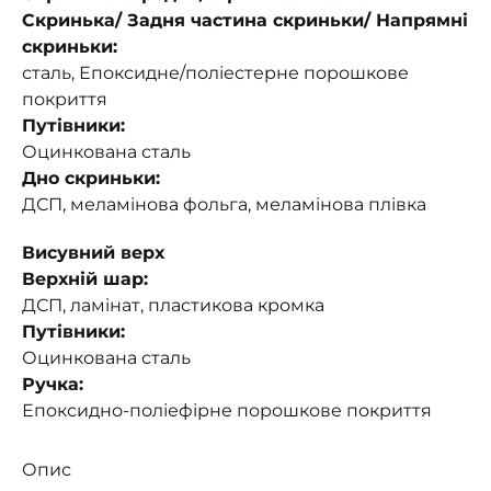
Скринька/ Задня частина скриньки/ Напрямні
скриньки:
сталь, Епоксидне/поліестерне порошкове
покриття
Путівники:
Оцинкована сталь
Дно скриньки:
ДСП, меламінова фольга, меламінова плівка
Висувний верх
Верхній шар:
ДСП, ламінат, пластикова кромка
Путівники:
Оцинкована сталь
Ручка:
Епоксидно-поліефірне порошкове покриття
Опис