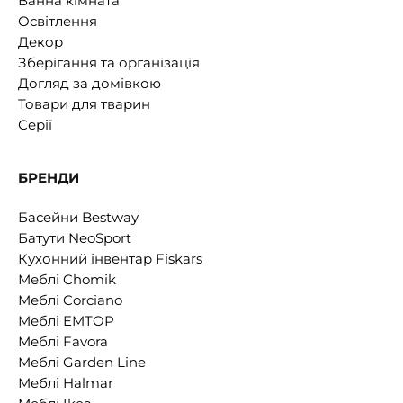
Ванна кімната
Освітлення
Декор
Зберігання та організація
Догляд за домівкою
Товари для тварин
Серії
БРЕНДИ
Басейни Bestway
Батути NeoSport
Кухонний інвентар Fiskars
Меблі Chomik
Меблі Corciano
Меблі EMTOP
Меблі Favora
Меблі Garden Line
Меблі Halmar