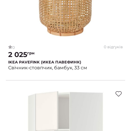
0 відгуків
0
2 025
грн
IKEA PAVEFINK (ИКЕА ПАВЕФИНК)
Свічник-стовпчик, бамбук, 33 см