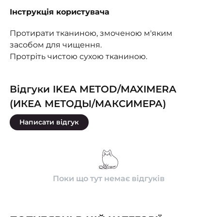
Інструкція користувача
Протирати тканиною, змоченою м'яким
засобом для чищення.
Протріть чистою сухою тканиною.
Відгуки IKEA METOD/MAXIMERA
(ИКЕА МЕТОДЫ/МАКСИМЕРА)
Написати відгук
Поки що тут немає відгуків