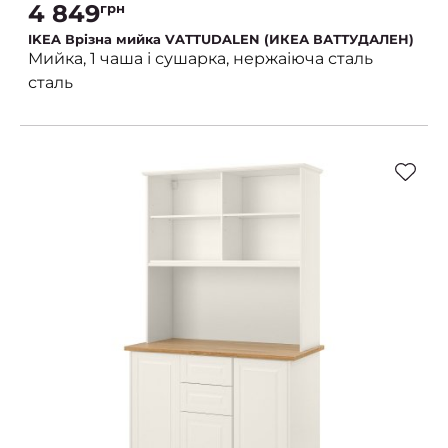
4 849
грн
IKEA Врізна мийка VATTUDALEN (ИКЕА ВАТТУДАЛЕН)
Мийка, 1 чаша і сушарка, нержаіюча сталь
сталь