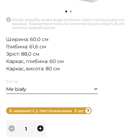
Колір виробу може відрізнятися через налаштування
екрану. Характеристики та комплектація можуть бути
змінені виробником
Ширина: 60,0 см
Глибина: 61,6 см
Зріст: 88,0 см
Каркас, глибина: 60 см
Каркас, висота: 80 см
Фасад
Me biały
В наявності у постачальника
3 шт