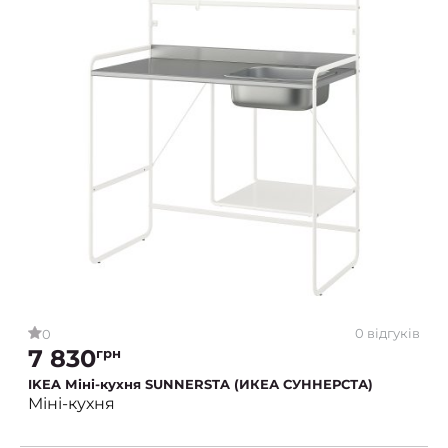
0 відгуків
0
7 830
грн
IKEA Міні-кухня SUNNERSTA (ИКЕА СУННЕРСТА)
Міні-кухня