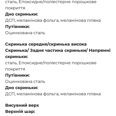
сталь, Епоксидне/поліестерне порошкове
покриття
Дно скриньки:
ДСП, меламінова фольга, меламінова плівка
Путівники:
Оцинкована сталь
Скринька середня/скринька висока
Скринька/ Задня частина скриньки/ Напрямні
скриньки:
сталь, Епоксидне/поліестерне порошкове
покриття
Путівники:
Оцинкована сталь
Дно скриньки:
ДСП, меламінова фольга, меламінова плівка
Висувний верх
Верхній шар: