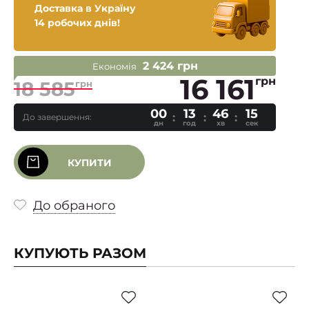
Доставка в Україну
14 робочих днів!
2 424 грн
Економія
16 161
грн
18 585
грн
00
13
46
14
До завершення:
дн
год
хв
сек
КУПИТИ
До обраного
КУПУЮТЬ РАЗОМ