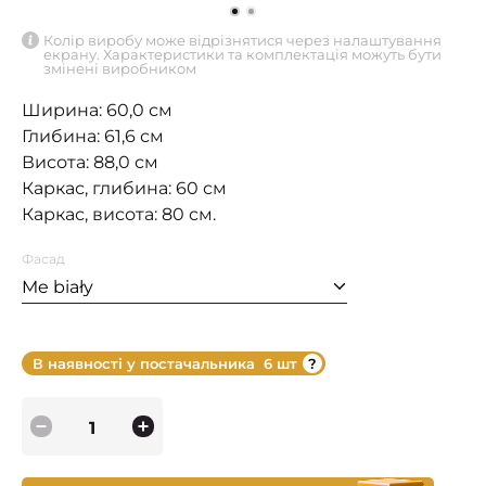
Колір виробу може відрізнятися через налаштування
екрану. Характеристики та комплектація можуть бути
змінені виробником
Ширина: 60,0 см
Глибина: 61,6 см
Висота: 88,0 см
Каркас, глибина: 60 см
Каркас, висота: 80 см.
Фасад
Me biały
В наявності у постачальника
6 шт