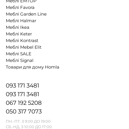
Меблі EMTOP
Меблі Favora
Меблі Garden Line
Меблі Halmar
Меблі Ikea
Меблі Keter
Меблі Kontrast
Меблі Mebel Elit
Меблі SALE
Меблі Signal
Товари для дому Homla
093 171 3481
093 171 3481
067 192 5208
050 317 7073
ПН.-ПТ. З 9:00 ДО 19:00
СБ.-НД. З 10:00 ДО 17:00