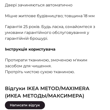
Двері зачиняються автоматично
Міцне житлове будівництво; товщина 18 мм
Гарантія 25 років. Будь ласка, ознайомтеся з
умовами гарантійного обслуговування у
гарантійній брошурі.
Інструкція користувача
Протирати тканиною, змоченою м'яким
засобом для чищення.
Протріть чистою сухою тканиною.
Відгуки IKEA METOD/MAXIMERA
(ИКЕА МЕТОДЫ/МАКСИМЕРА)
Написати відгук