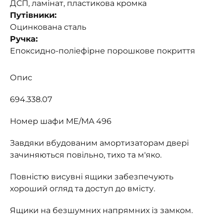
ДСП, ламінат, пластикова кромка
Путівники:
Оцинкована сталь
Ручка:
Епоксидно-поліефірне порошкове покриття
Опис
694.338.07
Номер шафи ME/MA 496
Завдяки вбудованим амортизаторам двері
зачиняються повільно, тихо та м'яко.
Повністю висувні ящики забезпечують
хороший огляд та доступ до вмісту.
Ящики на безшумних напрямних із замком.