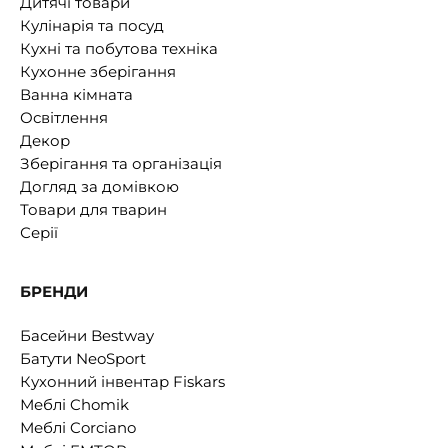
Дитячі товари
Кулінарія та посуд
Кухні та побутова техніка
Кухонне зберігання
Ванна кімната
Освітлення
Декор
Зберігання та організація
Догляд за домівкою
Товари для тварин
Серії
БРЕНДИ
Басейни Bestway
Батути NeoSport
Кухонний інвентар Fiskars
Меблі Chomik
Меблі Corciano