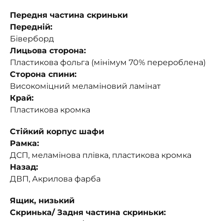
Передня частина скриньки
Передній:
Біверборд
Лицьова сторона:
Пластикова фольга (мінімум 70% перероблена)
Сторона спини:
Високоміцний меламіновий ламінат
Край:
Пластикова кромка
Стійкий корпус шафи
Рамка:
ДСП, меламінова плівка, пластикова кромка
Назад:
ДВП, Акрилова фарба
Ящик, низький
Скринька/ Задня частина скриньки: