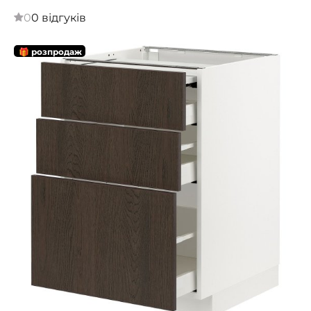
0
0 відгуків
🎁 розпродаж