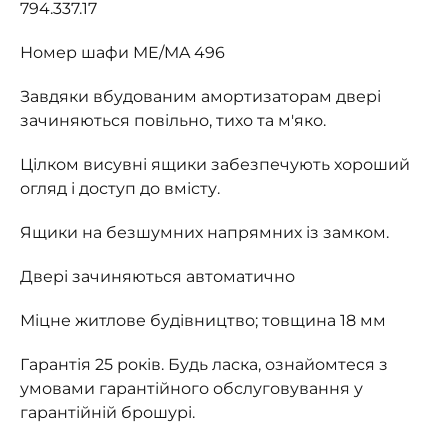
794.337.17
Номер шафи ME/MA 496
Завдяки вбудованим амортизаторам двері
зачиняються повільно, тихо та м'яко.
Цілком висувні ящики забезпечують хороший
огляд і доступ до вмісту.
Ящики на безшумних напрямних із замком.
Двері зачиняються автоматично
Міцне житлове будівництво; товщина 18 мм
Гарантія 25 років. Будь ласка, ознайомтеся з
умовами гарантійного обслуговування у
гарантійній брошурі.