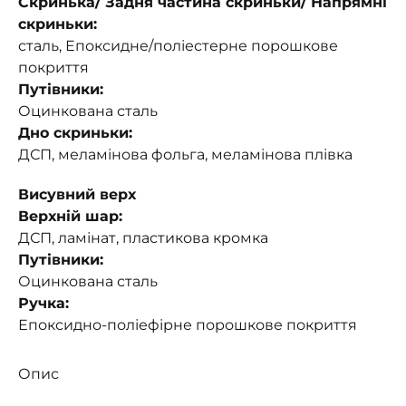
Скринька/ Задня частина скриньки/ Напрямні
скриньки:
сталь, Епоксидне/поліестерне порошкове
покриття
Путівники:
Оцинкована сталь
Дно скриньки:
ДСП, меламінова фольга, меламінова плівка
Висувний верх
Верхній шар:
ДСП, ламінат, пластикова кромка
Путівники:
Оцинкована сталь
Ручка:
Епоксидно-поліефірне порошкове покриття
Опис