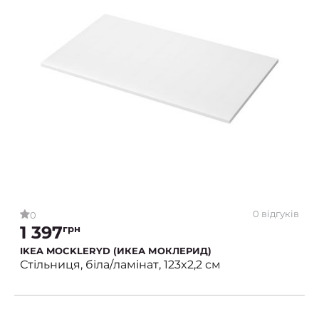
0 відгуків
0
1 397
грн
IKEA MOCKLERYD (ИКЕА МОКЛЕРИД)
Стільниця, біла/ламінат, 123x2,2 см