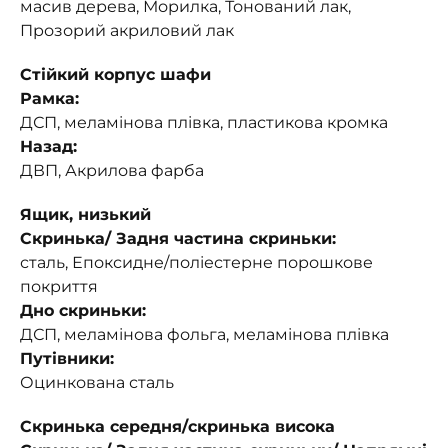
масив дерева, Морилка, Тонований лак,
Прозорий акриловий лак
Стійкий корпус шафи
Рамка:
ДСП, меламінова плівка, пластикова кромка
Назад:
ДВП, Акрилова фарба
Ящик, низький
Скринька/ Задня частина скриньки:
сталь, Епоксидне/поліестерне порошкове
покриття
Дно скриньки:
ДСП, меламінова фольга, меламінова плівка
Путівники:
Оцинкована сталь
Скринька середня/скринька висока