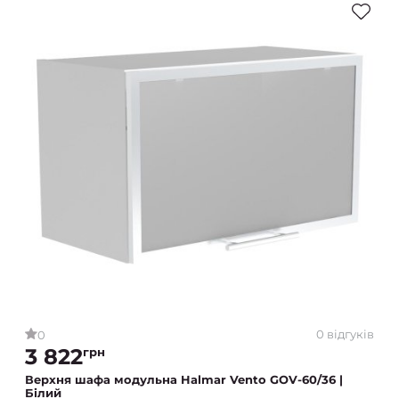
0 відгуків
0
3 822
грн
Верхня шафа модульна Halmar Vento GOV-60/36 |
Білий