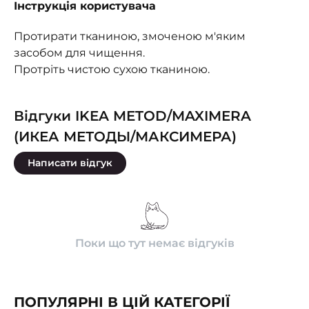
Інструкція користувача
Протирати тканиною, змоченою м'яким
засобом для чищення.
Протріть чистою сухою тканиною.
Відгуки IKEA METOD/MAXIMERA
(ИКЕА МЕТОДЫ/МАКСИМЕРА)
Написати відгук
Поки що тут немає відгуків
ПОПУЛЯРНІ В ЦІЙ КАТЕГОРІЇ