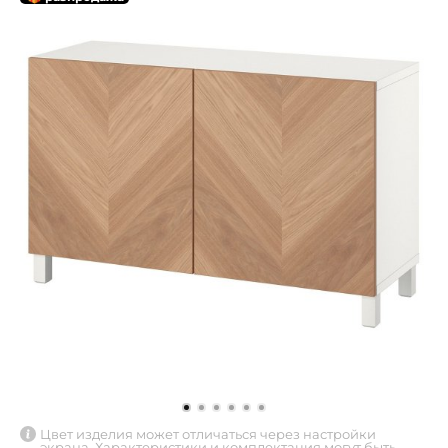
Цвет изделия может отличаться через настройки
экрана. Характеристики и комплектация могут быть