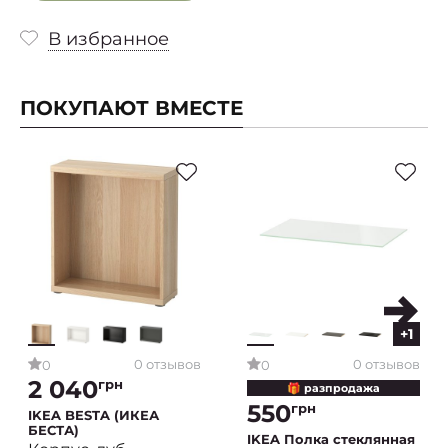
В избранное
ПОКУПАЮТ ВМЕСТЕ
+1
0 отзывов
0 отзывов
0
0
2 040
грн
🎁 разпродажа
550
грн
IKEA BESTA (ИКЕА
БЕСТА)
IKEA Полка стеклянная