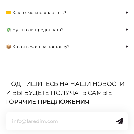
💳 Как их можно оплатить?
💸 Нужна ли предоплата?
📦 Кто отвечает за доставку?
ПОДПИШИТЕСЬ НА НАШИ НОВОСТИ
И ВЫ БУДЕТЕ ПОЛУЧАТЬ САМЫЕ
ГОРЯЧИЕ ПРЕДЛОЖЕНИЯ