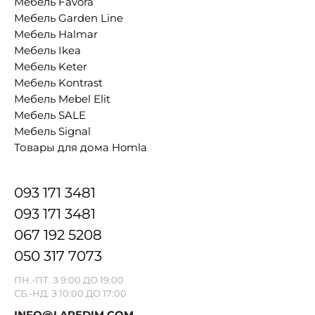
Мебель Favora
Мебель Garden Line
Мебель Halmar
Мебель Ikea
Мебель Keter
Мебель Kontrast
Мебель Mebel Elit
Мебель SALE
Мебель Signal
Товары для дома Homla
093 171 3481
093 171 3481
067 192 5208
050 317 7073
ПН.-ПТ. З 9:00 ДО 19:00
СБ.-НД. З 10:00 ДО 17:00
INFO@LAREDIM.COM