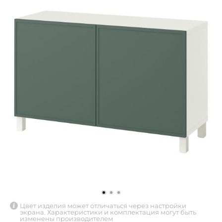
Цвет изделия может отличаться через настройки
экрана. Характеристики и комплектация могут быть
изменены производителем