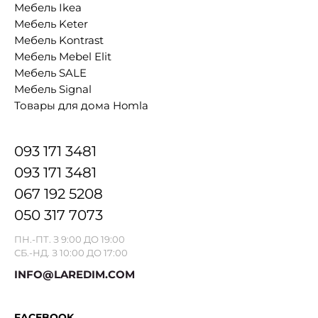
Мебель Ikea
Мебель Keter
Мебель Kontrast
Мебель Mebel Elit
Мебель SALE
Мебель Signal
Товары для дома Homla
093 171 3481
093 171 3481
067 192 5208
050 317 7073
ПН.-ПТ. З 9:00 ДО 19:00
СБ.-НД. З 10:00 ДО 17:00
INFO@LAREDIM.COM
FACEBOOK