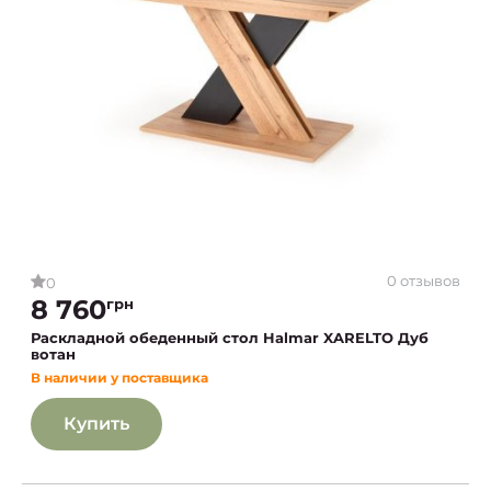
0 отзывов
0
8 760
грн
Раскладной обеденный стол Halmar XARELTO Дуб
вотан
В наличии у поставщика
Купить