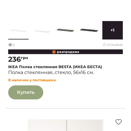
+1
0 отзывов
0
🎁 разпродажа
236
грн
IKEA Полка стеклянная BESTA (ИКЕА БЕСТА)
Полка стеклянная, стекло, 56х16 см.
В наличии у поставщика
Купить