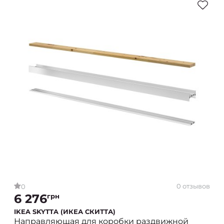
0 отзывов
0
6 276
грн
IKEA SKYTTA (ИКЕА СКИТТА)
Направляющая для коробки раздвижной