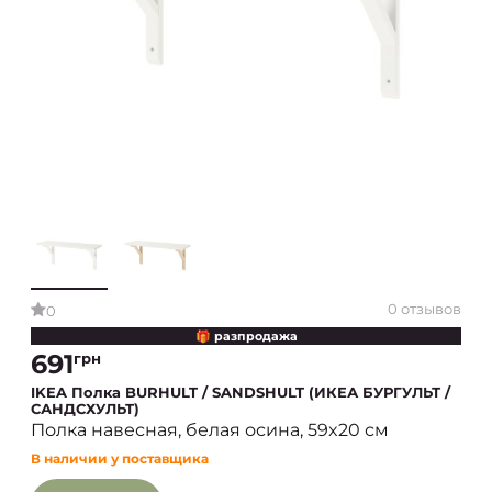
0 отзывов
0
🎁 разпродажа
691
грн
IKEA Полка BURHULT / SANDSHULT (ИКЕА БУРГУЛЬТ /
САНДСХУЛЬТ)
Полка навесная, белая осина, 59x20 см
В наличии у поставщика