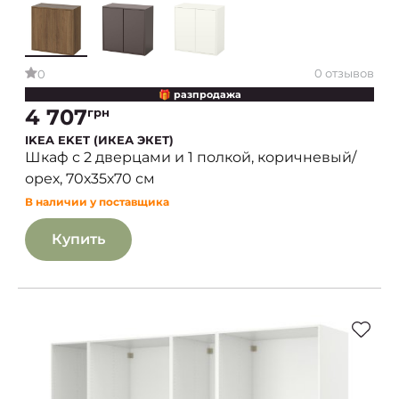
0 отзывов
0
🎁 разпродажа
4 707
грн
IKEA EKET (ИКЕА ЭКЕТ)
Шкаф с 2 дверцами и 1 полкой, коричневый/
орех, 70х35х70 см
В наличии у поставщика
Купить