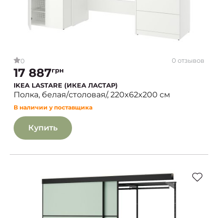
0 отзывов
0
17 887
грн
IKEA LASTARE (ИКЕА ЛАСТАР)
Полка, белая/столовая/, 220x62x200 см
В наличии у поставщика
Купить