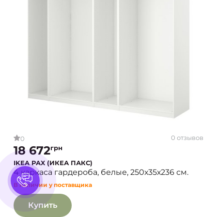
0 отзывов
0
18 672
грн
IKEA PAX (ИКЕА ПАКС)
4 каркаса гардероба, белые, 250х35х236 см.
В наличии у поставщика
Купить