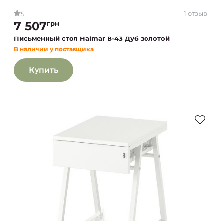
1 отзыв
5
7 507
грн
Письменный стол Halmar B-43 Дуб золотой
В наличии у поставщика
Купить