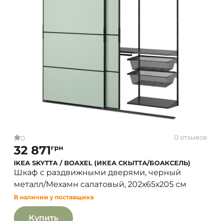
0 отзывов
0
32 871
грн
IKEA SKYTTA / BOAXEL (ИКЕА СКЫТТА/БОАКСЕЛЬ)
Шкаф с раздвижными дверями, черный
металл/Мехамн салатовый, 202х65х205 см
В наличии у поставщика
Купить