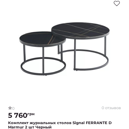
0 отзывов
0
5 760
грн
Комплект журнальных столов Signal FERRANTE D
Marmur 2 шт Черный