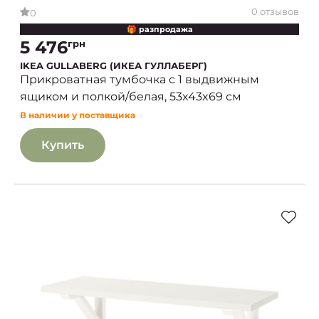
0 отзывов
0
🎁 разпродажа
5 476
грн
IKEA GULLABERG (ИКЕА ГУЛЛАБЕРГ)
Прикроватная тумбочка с 1 выдвижным
ящиком и полкой/белая, 53x43x69 см
В наличии у поставщика
Купить