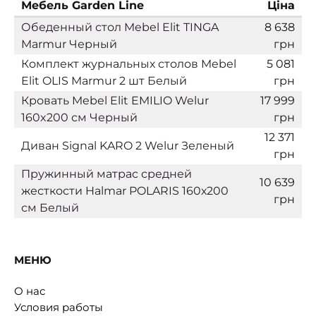
Мебель Garden Line
Ціна
Обеденный стол Mebel Elit TINGA
8 638
Marmur Черный
грн
Комплект журнальных столов Mebel
5 081
Elit OLIS Marmur 2 шт Белый
грн
Кровать Mebel Elit EMILIO Welur
17 999
160x200 см Черный
грн
12 371
Диван Signal KARO 2 Welur Зеленый
грн
Пружинный матрас средней
10 639
жесткости Halmar POLARIS 160х200
грн
см Белый
МЕНЮ
О нас
Условия работы