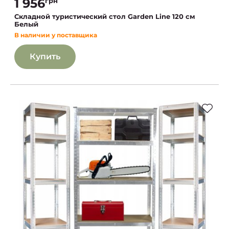
1 956
грн
Складной туристический стол Garden Line 120 см
Белый
В наличии у поставщика
Купить