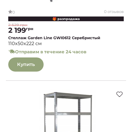
0 отзывов
0
🎁 разпродажа
2 529 грн
2 199
грн
Стеллаж Garden Line GWI0612 Серебристый
110x50x222 см
Отправим в течение 24 часов
Купить