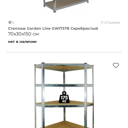
0 отзывов
0
Стеллаж Garden Line GWI7378 Серебристый
70х30х150 см
нет в наличии