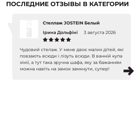
ПОСЛЕДНИЕ ОТЗЫВЫ В КАТЕГОРИИ
Стеллаж JOSTEIN Белый
Ірина Дольфіні
3 августа 2026
Чудовий стелаж. У мене двоє малих дітей, які
повзають всюди і лізуть всюди. В ванній купа
хімії, а тут така зручна шафа, яку за бажанням
можна навіть на замок замкнути, супер!