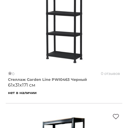
0 отзывов
0
Стеллаж Garden Line PWI0463 Черный
61x31x171 см
нет в наличии