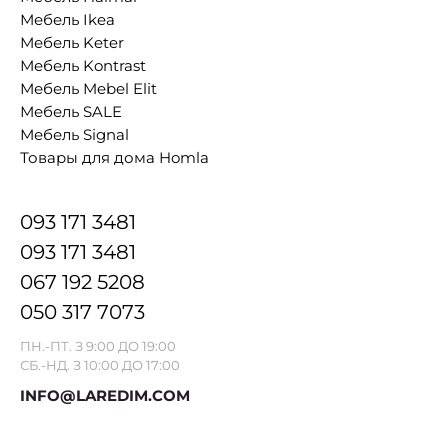
Мебель Ikea
Мебель Keter
Мебель Kontrast
Мебель Mebel Elit
Мебель SALE
Мебель Signal
Товары для дома Homla
093 171 3481
093 171 3481
067 192 5208
050 317 7073
ПН.-ПТ. З 9:00 ДО 19:00
СБ.-НД. З 10:00 ДО 17:00
INFO@LAREDIM.COM