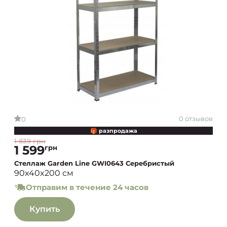
0 отзывов
0
🎁 разпродажа
1 839 грн
1 599
грн
Стеллаж Garden Line GWI0643 Серебристый
90x40x200 см
Отправим в течение 24 часов
Купить