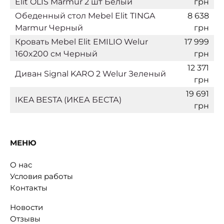
Elit OLIS Marmur 2 шт Белый
грн
Обеденный стол Mebel Elit TINGA
8 638
Marmur Черный
грн
Кровать Mebel Elit EMILIO Welur
17 999
160x200 см Черный
грн
12 371
Диван Signal KARO 2 Welur Зеленый
грн
19 691
IKEA BESTA (ИКЕА БЕСТА)
грн
МЕНЮ
О нас
Условия работы
Контакты
Новости
Отзывы