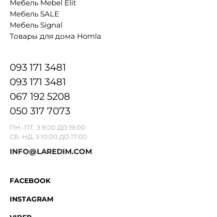
Мебель Mebel Elit
Мебель SALE
Мебель Signal
Товары для дома Homla
093 171 3481
093 171 3481
067 192 5208
050 317 7073
ПН.-ПТ. З 9:00 ДО 19:00
СБ.-НД. З 10:00 ДО 17:00
INFO@LAREDIM.COM
FACEBOOK
INSTAGRAM