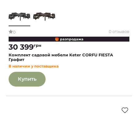
0 отзывов
0
🎁 разпродажа
30 399
грн
Комплект садовой мебели Keter CORFU FIESTA
Графит
В наличии у поставщика
Купить