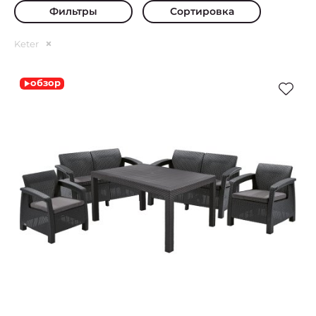
Фильтры
Сортировка
Keter
обзор