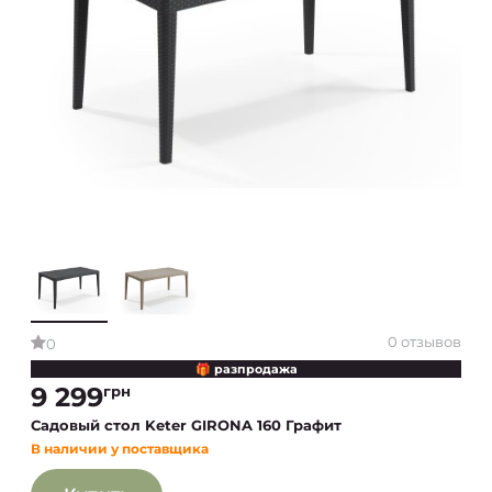
0 отзывов
0
🎁 разпродажа
9 299
грн
Садовый стол Keter GIRONA 160 Графит
В наличии у поставщика