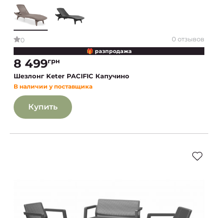
0 отзывов
0
🎁 разпродажа
8 499
грн
Шезлонг Keter PACIFIC Капучино
В наличии у поставщика
Купить