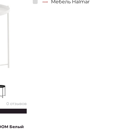
Мебель Halmar
Мебель SALE
Мебель Keter
0 отзывов
ADOM Белый