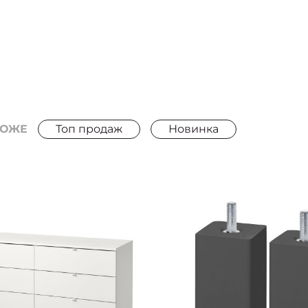
РОЖЕ
Топ продаж
Новинка