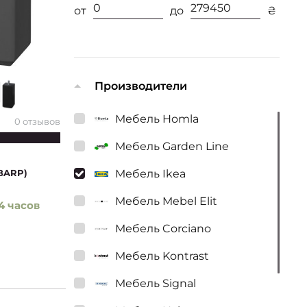
от
до
₴
Производители
Мебель Homla
0 отзывов
Мебель Garden Line
Мебель Ikea
BARP)
Мебель Mebel Elit
4 часов
Мебель Corciano
Мебель Kontrast
Мебель Signal