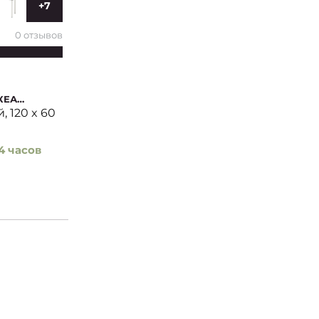
+7
0 отзывов
КЕА
 120 x 60
4 часов