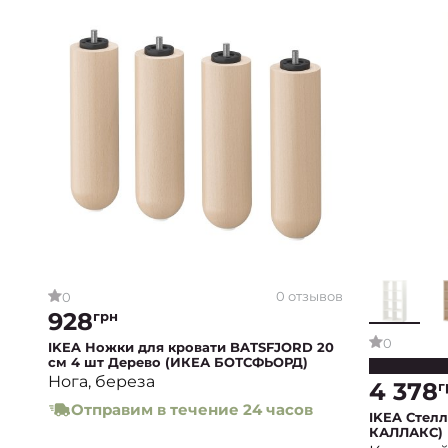
0 отзывов
0
928
грн
0
IKEA Ножки для кровати BATSFJORD 20
см 4 шт Дерево (ИКЕА БОТСФЬОРД)
Нога, береза
4 378
г
Отправим в течение 24 часов
IKEA Стел
КАЛЛАКС)