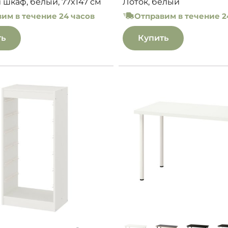
шкаф, белый, 77x147 см
Лоток, белый
им в течение 24 часов
Отправим в течение 2
ть
Купить