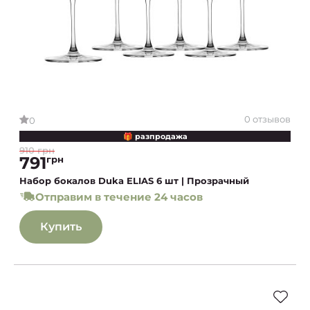
0 отзывов
0
🎁 разпродажа
910 грн
791
грн
Набор бокалов Duka ELIAS 6 шт | Прозрачный
Отправим в течение 24 часов
Купить