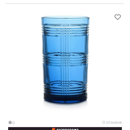
0 отзывов
0
🎁 разпродажа