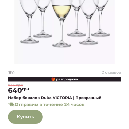
0 отзывов
0
🎁 разпродажа
736 грн
640
грн
Набор бокалов Duka VICTORIA | Прозрачный
Отправим в течение 24 часов
Купить