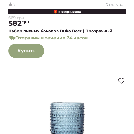
0 отзывов
0
🎁 разпродажа
669 грн
582
грн
Набор пивных бокалов Duka Beer | Прозрачный
Отправим в течение 24 часов
Купить