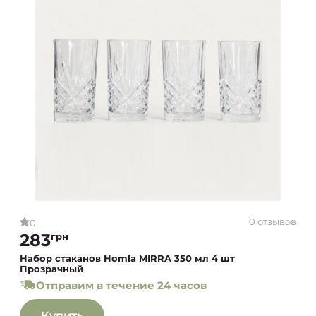
0 отзывов
0
283
грн
Набор стаканов Homla MIRRA 350 мл 4 шт
Прозрачный
Отправим в течение 24 часов
Купить