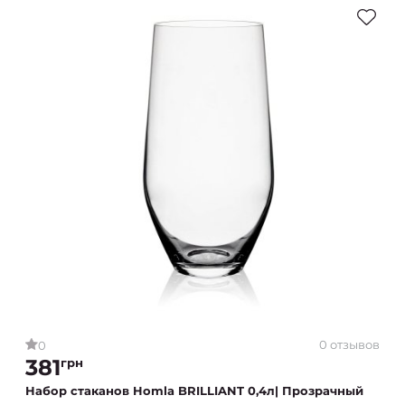
0 отзывов
0
381
грн
Набор стаканов Homla BRILLIANT 0,4л| Прозрачный