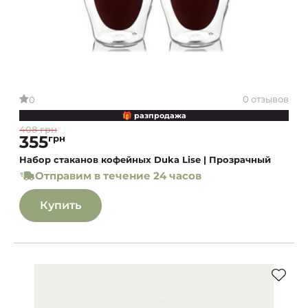
0 отзывов
0
🎁 разпродажа
408 грн
355
грн
Набор стаканов кофейных Duka Lise | Прозрачный
Отправим в течение 24 часов
Купить