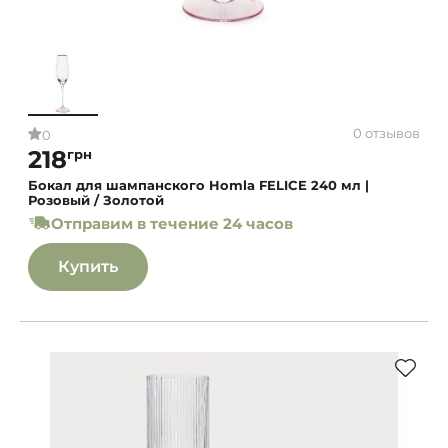
0 отзывов
0
218
грн
Бокал для шампанского Homla FELICE 240 мл |
Розовый / Золотой
Отправим в течение 24 часов
Купить