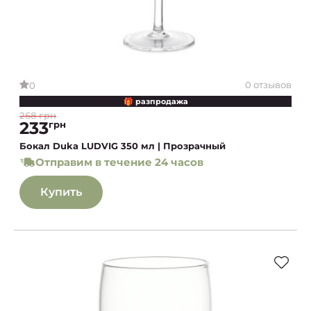
0 отзывов
0
🎁 разпродажа
268 грн
233
грн
Бокал Duka LUDVIG 350 мл | Прозрачный
Отправим в течение 24 часов
Купить