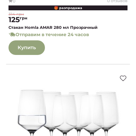
0 отзывов
0
🎁 разпродажа
314 грн
125
грн
Стакан Homla AMAR 280 мл Прозрачный
Отправим в течение 24 часов
Купить