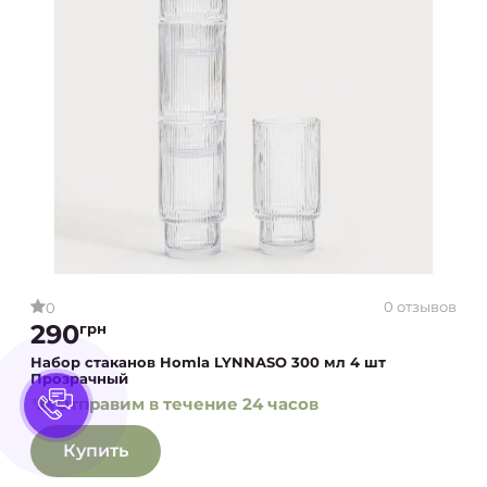
0 отзывов
0
290
грн
Набор стаканов Homla LYNNASO 300 мл 4 шт
Прозрачный
Отправим в течение 24 часов
Купить