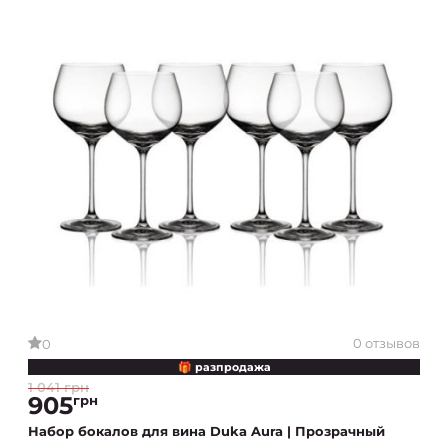
0 отзывов
0
🎁 разпродажа
1 041 грн
905
грн
Набор бокалов для вина Duka Aura | Прозрачный