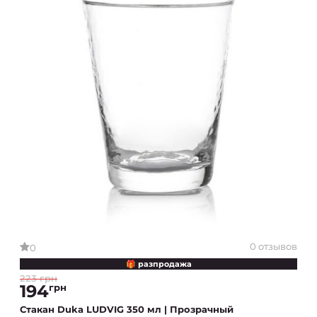
0 отзывов
0
🎁 разпродажа
223 грн
194
грн
Стакан Duka LUDVIG 350 мл | Прозрачный