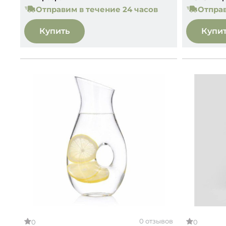
Отправим в течение 24 часов
Отправ
Купить
Купи
0 отзывов
0
0