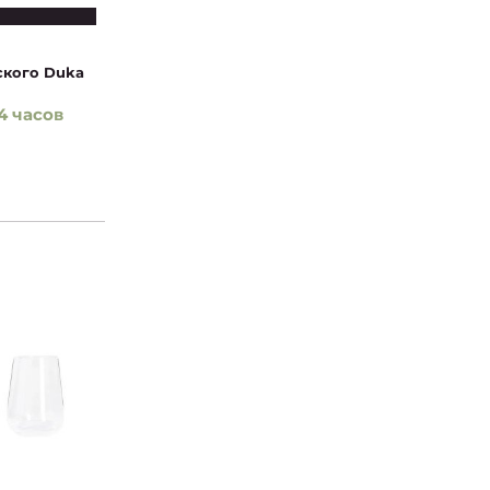
ского Duka
4 часов