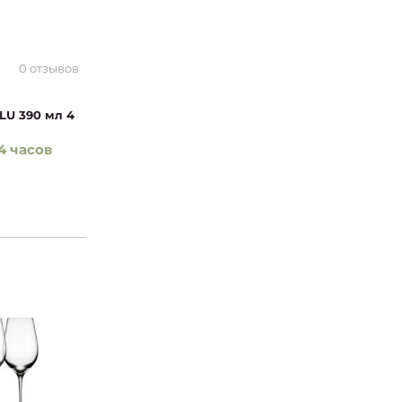
0 отзывов
LU 390 мл 4
4 часов