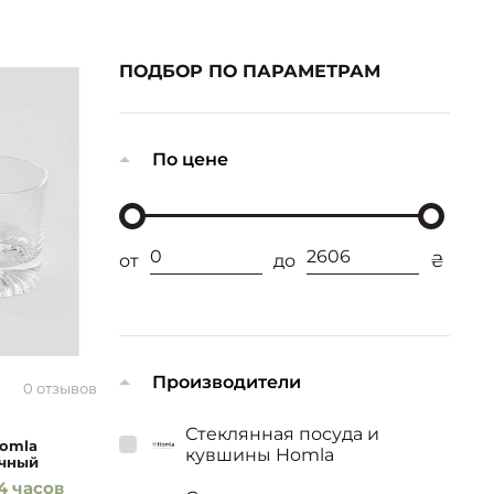
ПОДБОР ПО ПАРАМЕТРАМ
По цене
от
до
₴
Производители
0 отзывов
Стеклянная посуда и
Homla
кувшины Homla
ачный
4 часов