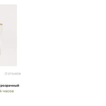
0 отзывов
Прозрачный
4 часов