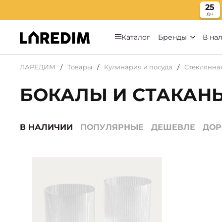
25
дн
Каталог
Бренды
В на
ЛАРЕДИМ
Товары
Кулинария и посуда
Стеклянна
БОКАЛЫ И СТАКАНЫ
В НАЛИЧИИ
ПОПУЛЯРНЫЕ
ДЕШЕВЛЕ
ДО