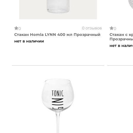
0 отзывов
0
0
Стакан Homla LYNN 400 мл Прозрачный
Стакан с к
Прозрачн
нет в наличии
нет в нали