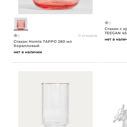
0
Стакан с 
TEEGAN 45
0 отзывов
0
нет в нали
Стакан Homla TAPPO 280 мл
Коралловый
нет в наличии