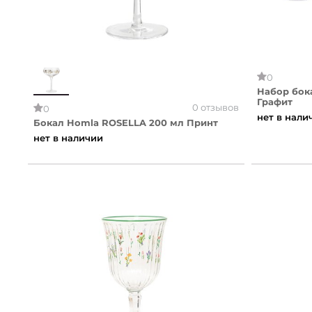
0
Набор бок
Графит
0 отзывов
0
нет в нали
Бокал Homla ROSELLA 200 мл Принт
нет в наличии