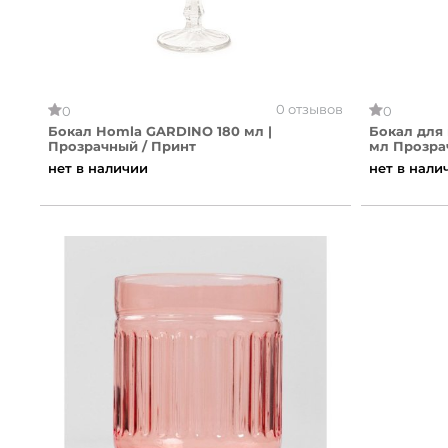
0 отзывов
0
0
Бокал Homla GARDINO 180 мл |
Бокал для 
Прозрачный / Принт
мл Прозра
нет в наличии
нет в нали