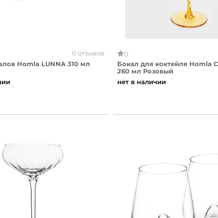
0 отзывов
0
алов Homla LUNNA 310 мл
Бокал для коктейля Homla
260 мл Розовый
чии
нет в наличии