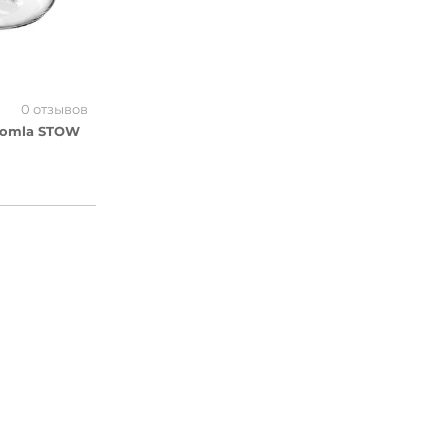
0 отзывов
Homla STOW