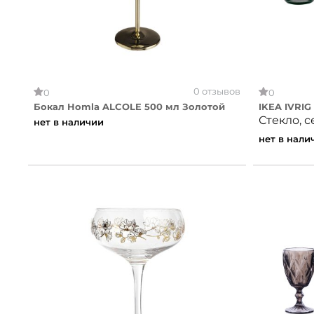
0 отзывов
0
0
Бокал Homla ALCOLE 500 мл Золотой
IKEA IVRIG
Стекло, с
нет в наличии
нет в нали