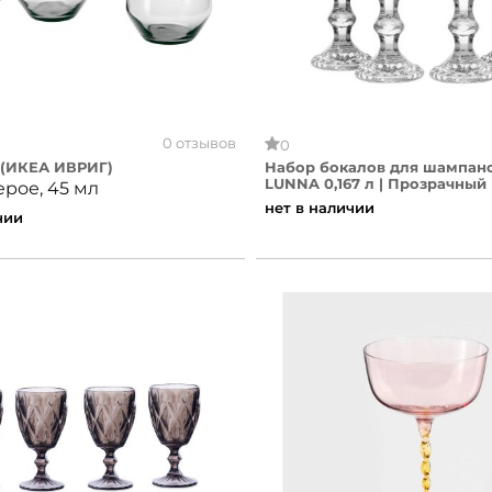
0 отзывов
0
 (ИКЕА ИВРИГ)
Набор бокалов для шампан
LUNNA 0,167 л | Прозрачный
ерое, 45 мл
нет в наличии
чии