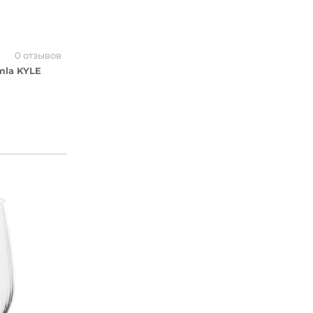
0 отзывов
mla KYLE