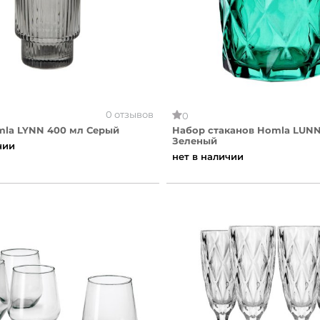
0 отзывов
0
mla LYNN 400 мл Серый
Набор стаканов Homla LUNNA
Зеленый
чии
нет в наличии