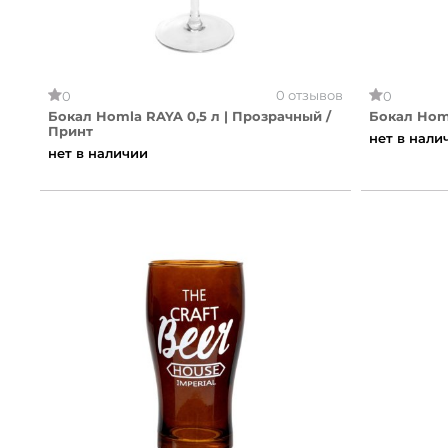
0 отзывов
0
0
Бокал Homla RAYA 0,5 л | Прозрачный /
Принт
нет в нали
нет в наличии