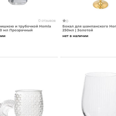
0 отзывов
0
кришкою и трубочкой Homla
Бокал для шампанского Ho
0 мл Прозрачный
250мл | Золотой
чии
нет в наличии