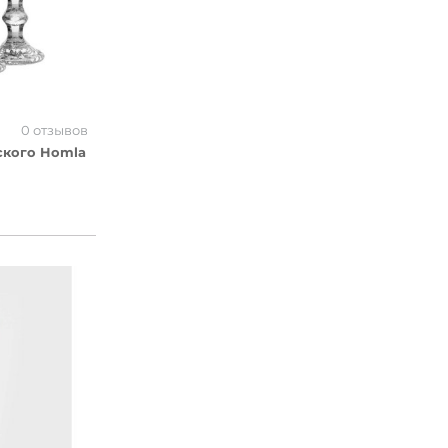
0 отзывов
ского Homla