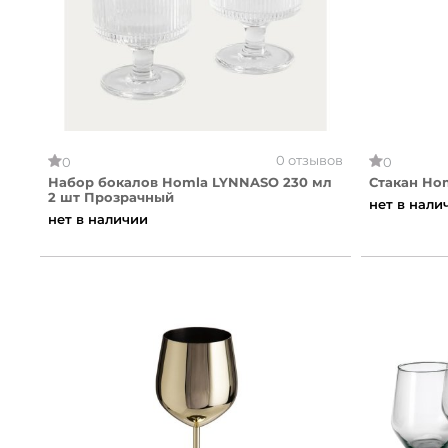
0 отзывов
0
0
Набор бокалов Homla LYNNASO 230 мл
Стакан Ho
2 шт Прозрачный
нет в нали
нет в наличии