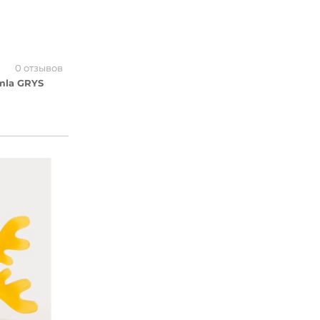
0 отзывов
mla GRYS