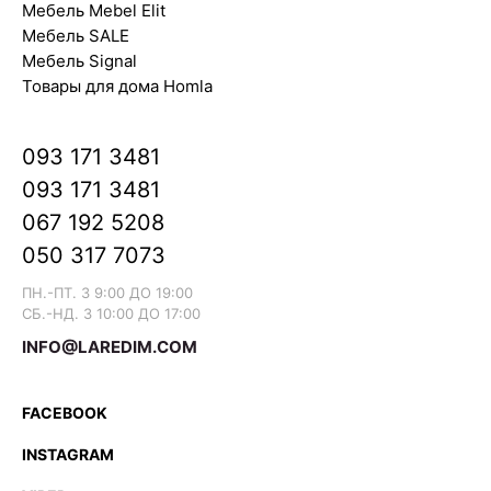
Мебель Mebel Elit
Мебель SALE
Мебель Signal
Товары для дома Homla
093 171 3481
093 171 3481
067 192 5208
050 317 7073
ПН.-ПТ. З 9:00 ДО 19:00
СБ.-НД. З 10:00 ДО 17:00
INFO@LAREDIM.COM
FACEBOOK
INSTAGRAM