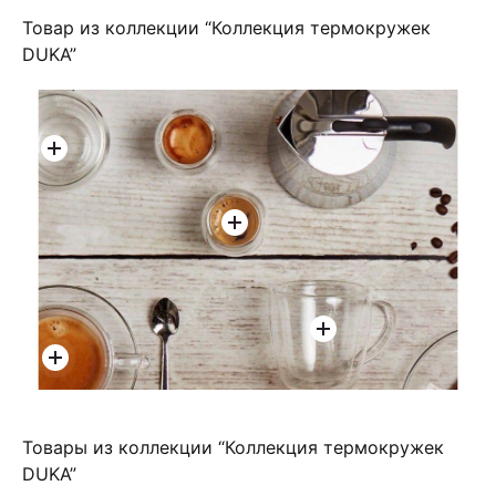
Товар из коллекции “Коллекция термокружек
DUKA”
Купить
грн
грн
грн
грн
Товары из коллекции “Коллекция термокружек
DUKA”