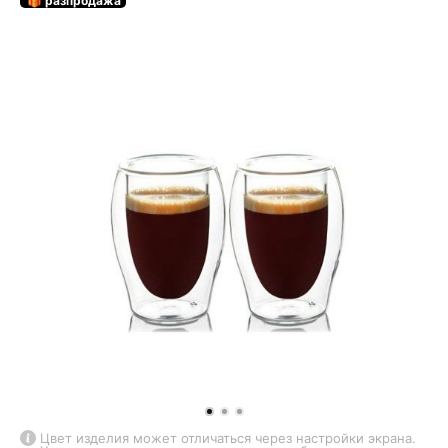
🎁 разпродажа
Цвет изделия может отличаться через настройки экрана.