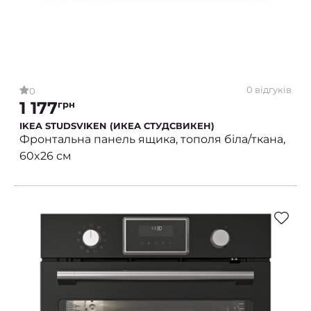
0 відгуків
0
1 177
грн
IKEA STUDSVIKEN (ИКЕА СТУДСВИКЕН)
Фронтальна панель ящика, тополя біла/ткана,
60x26 см