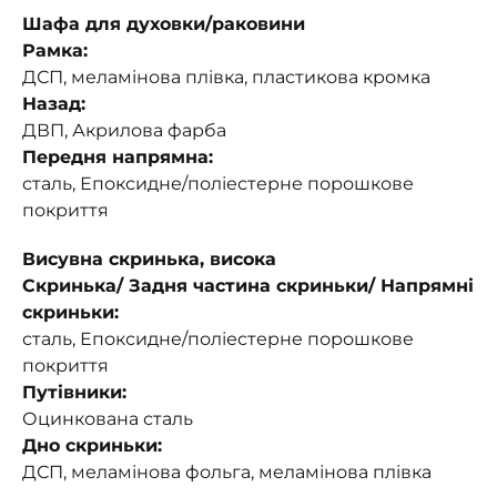
Шафа для духовки/раковини
Рамка:
ДСП, меламінова плівка, пластикова кромка
Назад:
ДВП, Акрилова фарба
Передня напрямна:
сталь, Епоксидне/поліестерне порошкове
покриття
Висувна скринька, висока
Скринька/ Задня частина скриньки/ Напрямні
скриньки:
сталь, Епоксидне/поліестерне порошкове
покриття
Путівники:
Оцинкована сталь
Дно скриньки:
ДСП, меламінова фольга, меламінова плівка