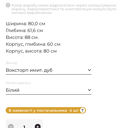
Колір виробу може відрізнятися через налаштування
екрану. Характеристики та комплектація можуть бути
змінені виробником
Ширина: 80,0 см
Глибина: 61,6 см
Висота: 88 см.
Корпус, глибина: 60 см
Корпус, висота: 80 см
Фасад
Воксторп имит. дуб
Колір каркасу
Білий
В наявності у постачальника
4 шт