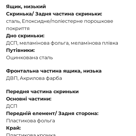
Ящик, низький
Скринька/ Задня частина скриньки:
сталь, Епоксидне/поліестерне порошкове
покриття
Дно скриньки:
ДСП, меламінова фольга, меламінова плівка
Путівники:
Оцинкована сталь
Фронтальна частина ящика, низька
ДВП, Акрилова фарба
Передня частина скриньки
Основні частини:
ДСП
Передній елемент/ Задня сторона:
Пластикова фольга
Край:
Пластикова кромка