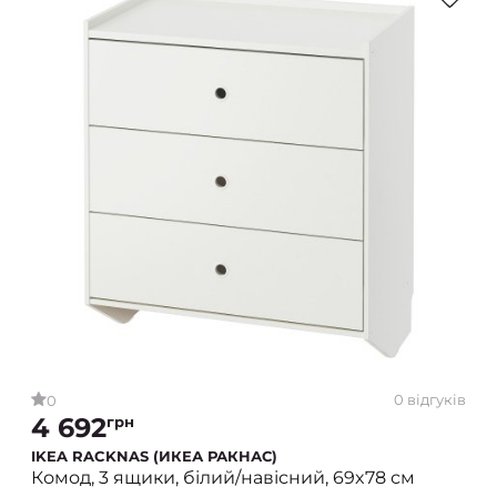
0 відгуків
0
4 692
грн
IKEA RACKNAS (ИКЕА РАКНАС)
Комод, 3 ящики, білий/навісний, 69x78 см