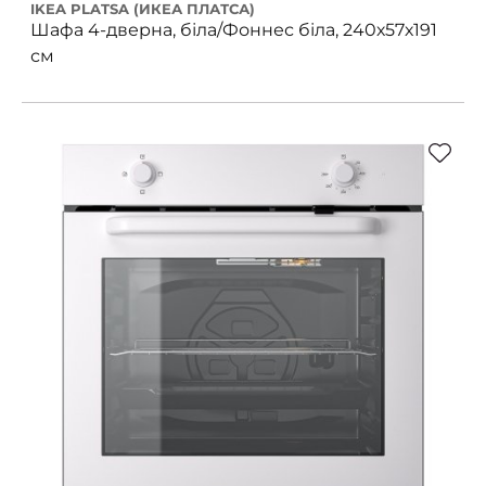
IKEA PLATSA (ИКЕА ПЛАТСА)
Шафа 4-дверна, біла/Фоннес біла, 240х57х191
см