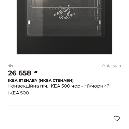
0 відгуків
0
26 658
грн
IKEA STENABY (ИКЕА СТЕНАБИ)
Конвекційна піч, IKEA 500 чорний/чорний
IKEA 500