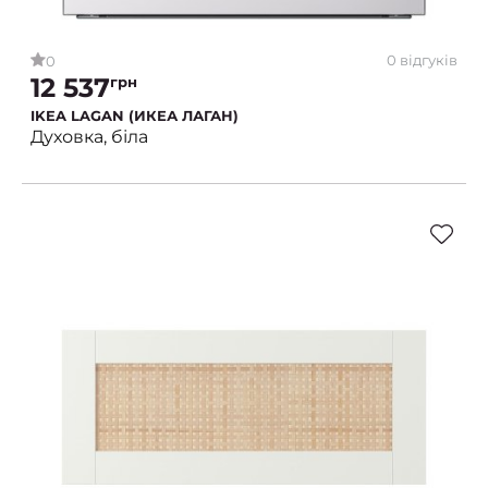
0 відгуків
0
12 537
грн
IKEA LAGAN (ИКЕА ЛАГАН)
Духовка, біла