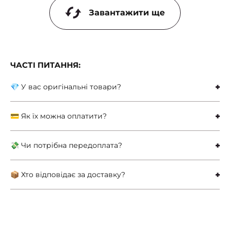
Завантажити ще
ЧАСТІ ПИТАННЯ:
💎 У вас оригінальні товари?
💳 Як їх можна оплатити?
💸 Чи потрібна передоплата?
📦 Хто відповідає за доставку?