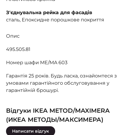
З'єднувальна рейка для фасадів
сталь, Епоксидне порошкове покриття
Опис
495.505.81
Номер шафи ME/MA 603
Гарантія 25 років. Будь ласка, ознайомтеся з
умовами гарантійного обслуговування у
гарантійній брошурі.
Відгуки IKEA METOD/MAXIMERA
(ИКЕА МЕТОДЫ/МАКСИМЕРА)
Написати відгук