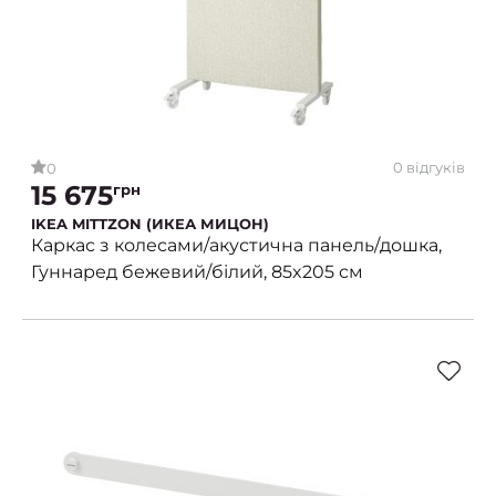
0 відгуків
0
15 675
грн
IKEA MITTZON (ИКЕА МИЦОН)
Каркас з колесами/акустична панель/дошка,
Гуннаред бежевий/білий, 85x205 см