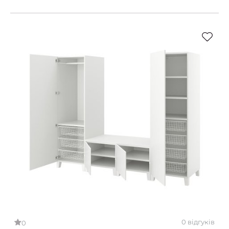
0 відгуків
0