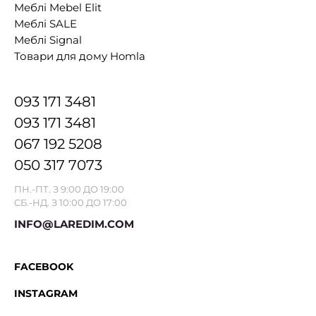
Меблі Mebel Elit
Меблі SALE
Меблі Signal
Товари для дому Homla
093 171 3481
093 171 3481
067 192 5208
050 317 7073
ПН.-ПТ. З 9:00 ДО 19:00
СБ.-НД. З 10:00 ДО 17:00
INFO@LAREDIM.COM
FACEBOOK
INSTAGRAM