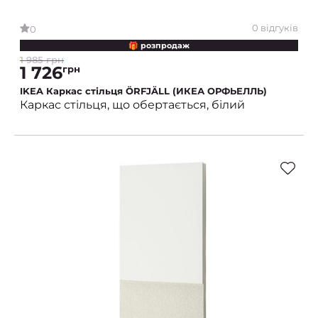
0 відгуків
0
🎁 розпродаж
1 985 грн
1 726
грн
IKEA Каркас стільця ÖRFJÄLL (ИКЕА ОРФЬЕЛЛЬ)
Каркас стільця, що обертається, білий