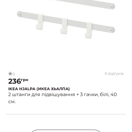
0 відгуків
0
236
грн
IKEA HJALPA (ИКЕА ХЬАЛПА)
2 штанги для підвішування + 3 гачки, білі, 40
см.