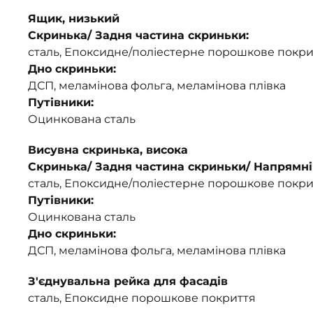
Ящик, низький
Скринька/ Задня частина скриньки:
сталь, Епоксидне/поліестерне порошкове покри
Дно скриньки:
ДСП, меламінова фольга, меламінова плівка
Путівники:
Оцинкована сталь
Висувна скринька, висока
Скринька/ Задня частина скриньки/ Напрямні
сталь, Епоксидне/поліестерне порошкове покри
Путівники:
Оцинкована сталь
Дно скриньки:
ДСП, меламінова фольга, меламінова плівка
З'єднувальна рейка для фасадів
сталь, Епоксидне порошкове покриття