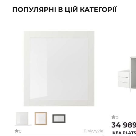
ПОПУЛЯРНІ В ЦІЙ КАТЕГОРІЇ
0
34 98
0 відгуків
0
IKEA PLAT