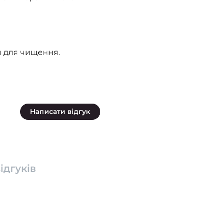
 для чищення.
Написати відгук
ідгуків