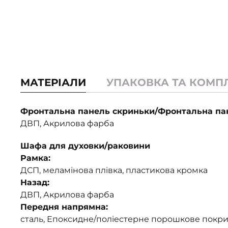
МАТЕРІАЛИ
УПАКОВКА ТА КОМП
Фронтальна панель скриньки/Фронтальна пан
ДВП, Акрилова фарба
Шафа для духовки/раковини
Рамка:
ДСП, меламінова плівка, пластикова кромка
Назад:
ДВП, Акрилова фарба
Передня напрямна:
сталь, Епоксидне/поліестерне порошкове покри