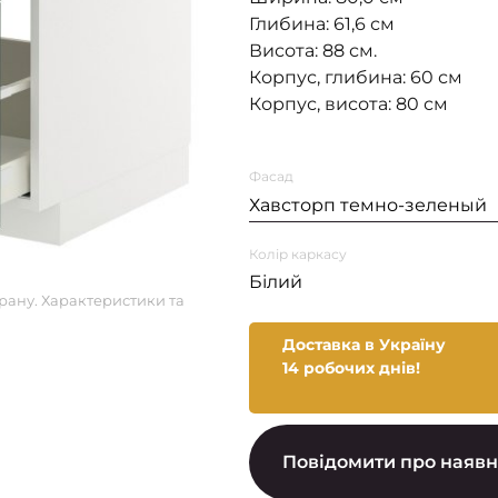
Глибина: 61,6 см
Висота: 88 см.
Корпус, глибина: 60 см
Корпус, висота: 80 см
Фасад
Хавсторп темно-зеленый
Колір каркасу
Білий
рану. Характеристики та
Доставка в Україну
14 робочих днів!
Повідомити про наявн