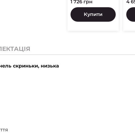
1 726 грн
4 6
Купити
ЛЕКТАЦІЯ
ель скриньки, низька
ття