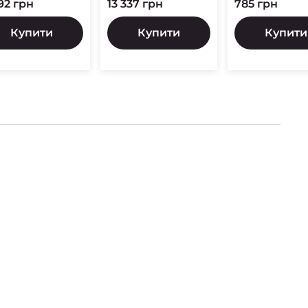
92 грн
13 337 грн
785 грн
Купити
Купити
Купити