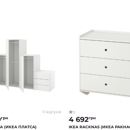
0 відгуків
0
9
4 692
грн
грн
SA (ИКЕА ПЛАТСА)
IKEA RACKNAS (ИКЕА РАКНА