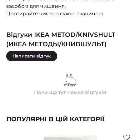
засобом для чищення.
Протирайте чистою сухою тканиною.
Відгуки IKEA METOD/KNIVSHULT
(ИКЕА МЕТОДЫ/КНИВШУЛЬТ)
Написати відгук
Поки що тут немає відгуків
ПОПУЛЯРНІ В ЦІЙ КАТЕГОРІЇ