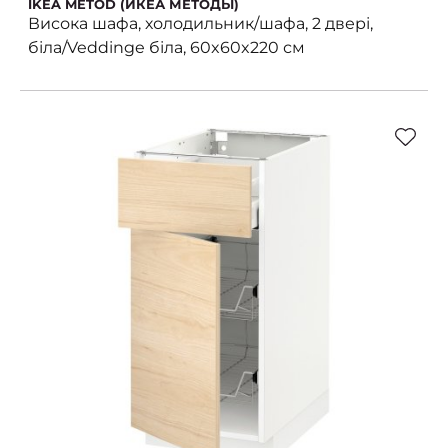
IKEA METOD (ИКЕА МЕТОДЫ)
Висока шафа, холодильник/шафа, 2 двері,
біла/Veddinge біла, 60x60x220 см