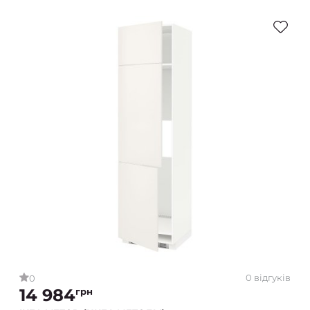
0 відгуків
0
14 984
грн