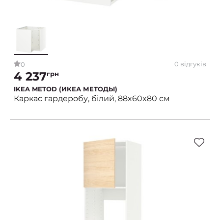
0 відгуків
0
4 237
грн
IKEA METOD (ИКЕА МЕТОДЫ)
Каркас гардеробу, білий, 88x60x80 см