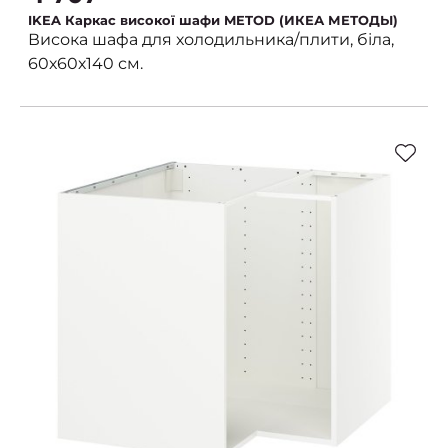
IKEA Каркас високої шафи METOD (ИКЕА МЕТОДЫ)
Висока шафа для холодильника/плити, біла,
60х60х140 см.