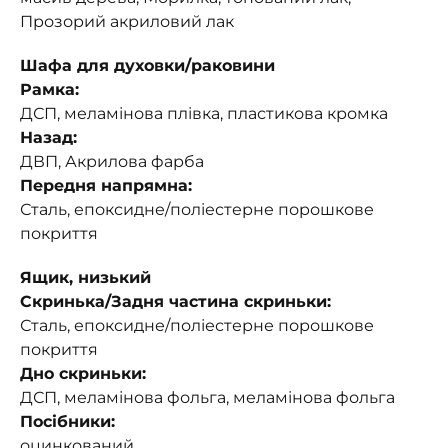
Прозорий акриловий лак
Шафа для духовки/раковини
Рамка:
ДСП, меламінова плівка, пластикова кромка
Назад:
ДВП, Акрилова фарба
Передня напрямна:
Сталь, епоксидне/поліестерне порошкове
покриття
Ящик, низький
Скринька/Задня частина скриньки:
Сталь, епоксидне/поліестерне порошкове
покриття
Дно скриньки:
ДСП, меламінова фольга, меламінова фольга
Посібники:
оцинкований