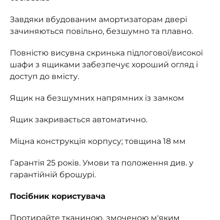
Завдяки вбудованим амортизаторам двері
зачиняються повільно, безшумно та плавно.
Повністю висувна скринька підлогової/високої
шафи з ящиками забезпечує хороший огляд і
доступ до вмісту.
Ящик на безшумних напрямних із замком
Ящик закривається автоматично.
Міцна конструкція корпусу; товщина 18 мм
Гарантія 25 років. Умови та положення див. у
гарантійній брошурі.
Посібник користувача
Протирайте тканиною, змоченою м'яким