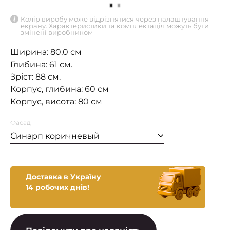
Колір виробу може відрізнятися через налаштування
екрану. Характеристики та комплектація можуть бути
змінені виробником
Ширина: 80,0 см
Глибина: 61 см.
Зріст: 88 см.
Корпус, глибина: 60 см
Корпус, висота: 80 см
Фасад
Синарп коричневый
Доставка в Україну
14 робочих днів!