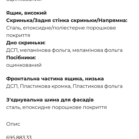
Ящик, високий
Скринька/Задня стінка скриньки/Напрямна:
Сталь, епоксидне/поліестерне порошкове
покриття
Дно скриньки:
ДСП, меламінова фольга, меламінова фольга
Посібники:
оцинкований
Фронтальна частина ящика, низька
ДСП, Пластикова кромка, Пластикова фольга
З'єднувальна шина для фасадів
сталь, епоксидне порошкове покриття
Опис
695.883.33