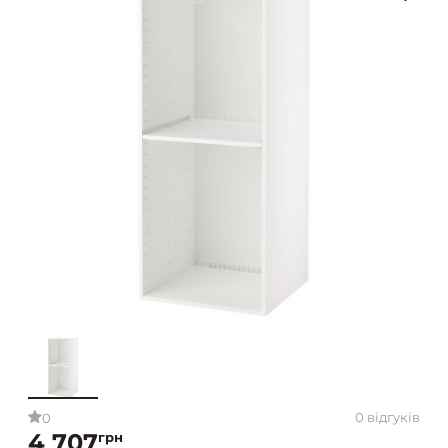
0 відгуків
0
4 707
грн