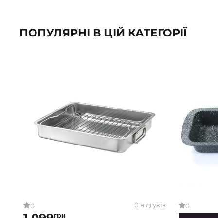
ПОПУЛЯРНІ В ЦІЙ КАТЕГОРІЇ
0 відгуків
0
0
1 099
грн