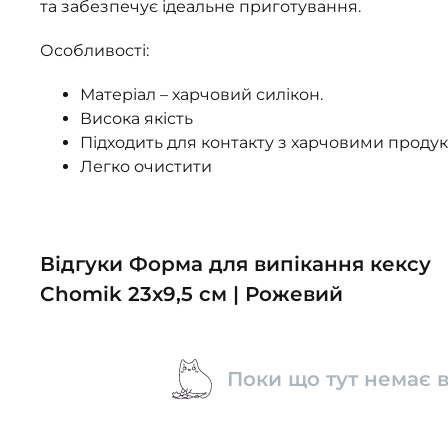
та забезпечує ідеальне приготування.
Особливості:
Матеріал – харчовий силікон.
Висока якість
Підходить для контакту з харчовими проду
Легко очистити
Відгуки Форма для випікання кексу
Chomik 23x9,5 см | Рожевий
Поки що тут немає в