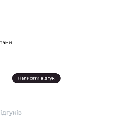
ктами
Написати відгук
ідгуків