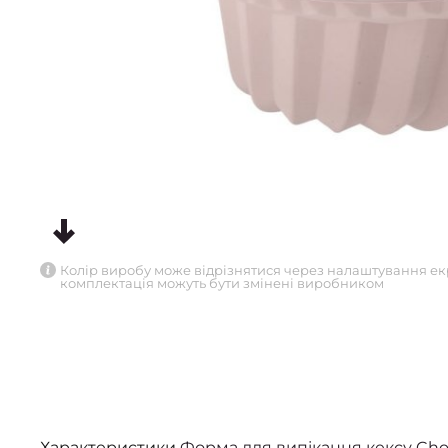
Колір виробу може відрізнятися через налаштування ек
комплектація можуть бути змінені виробником
Характеристики
Форма для випікання кексу Cho