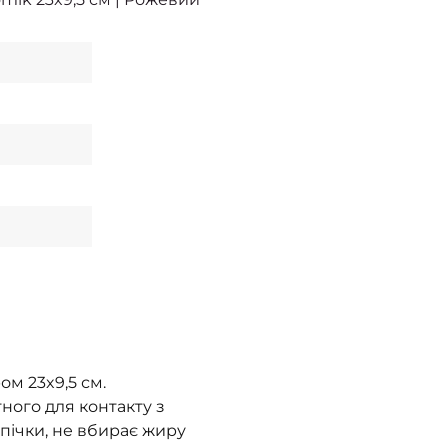
м 23x9,5 см.
ного для контакту з
пічки, не вбирає жиру