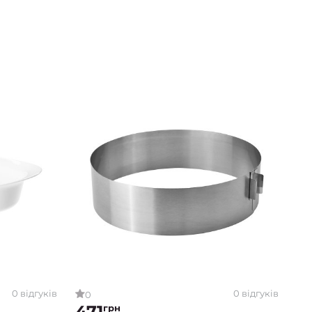
0 відгуків
0 відгуків
0
471
грн