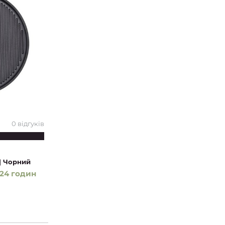
0 відгуків
 | Чорний
24 годин