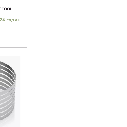
CTOOL |
24 годин