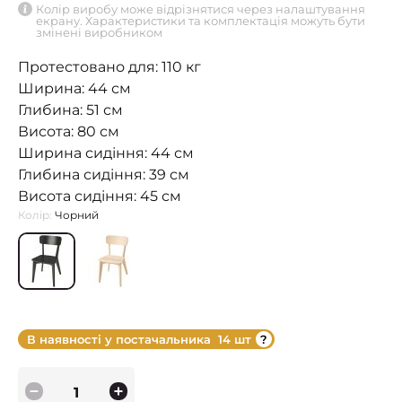
Колір виробу може відрізнятися через налаштування
екрану. Характеристики та комплектація можуть бути
змінені виробником
Протестовано для: 110 кг
Ширина: 44 см
Глибина: 51 см
Висота: 80 см
Ширина сидіння: 44 см
Глибина сидіння: 39 см
Висота сидіння: 45 см
Колір:
Чорний
В наявності у постачальника
14 шт