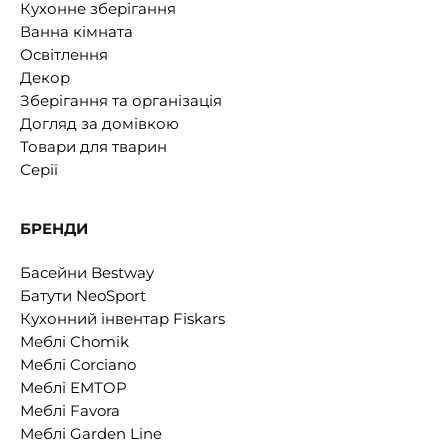
Кухонне зберігання
Ванна кімната
Освітлення
Декор
Зберігання та організація
Догляд за домівкою
Товари для тварин
Серії
БРЕНДИ
Басейни Bestway
Батути NeoSport
Кухонний інвентар Fiskars
Меблі Chomik
Меблі Corciano
Меблі EMTOP
Меблі Favora
Меблі Garden Line