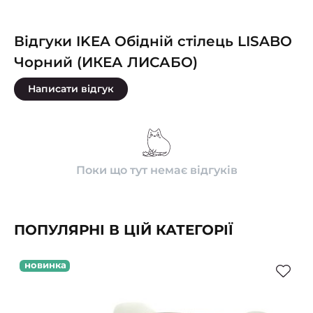
Відгуки IKEA Обідній стілець LISABO
Чорний (ИКЕА ЛИСАБО)
Написати відгук
Поки що тут немає відгуків
ПОПУЛЯРНІ В ЦІЙ КАТЕГОРІЇ
новинка