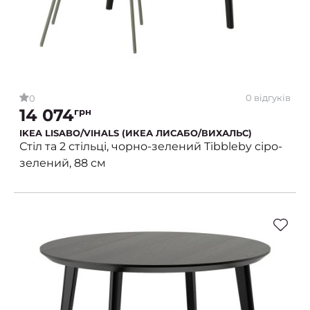
0 відгуків
0
14 074
грн
IKEA LISABO/VIHALS (ИКЕА ЛИСАБО/ВИХАЛЬС)
Стіл та 2 стільці, чорно-зелений Tibbleby сіро-
зелений, 88 см