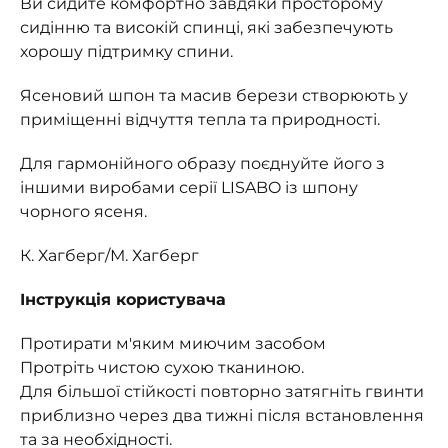
Ви сидите комфортно завдяки просторому
сидінню та високій спинці, які забезпечують
хорошу підтримку спини.
Ясеновий шпон та масив берези створюють у
приміщенні відчуття тепла та природності.
Для гармонійного образу поєднуйте його з
іншими виробами серії LISABO із шпону
чорного ясеня.
К. Хагберг/М. Хагберг
Інструкція користувача
Протирати м'яким миючим засобом
Протріть чистою сухою тканиною.
Для більшої стійкості повторно затягніть гвинти
приблизно через два тижні після встановлення
та за необхідності.