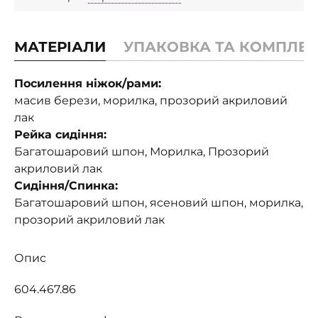
МАТЕРІАЛИ
УПАКОВКА ТА КОМПЛЕК
Посилення ніжок/рами:
масив берези, морилка, прозорий акриловий
лак
Рейка сидіння:
Багатошаровий шпон, Морилка, Прозорий
акриловий лак
Сидіння/Спинка:
Багатошаровий шпон, ясеновий шпон, морилка,
прозорий акриловий лак
Опис
604.467.86