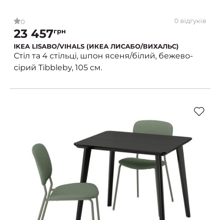
0 відгуків
0
23 457
грн
IKEA LISABO/VIHALS (ИКЕА ЛИСАБО/ВИХАЛЬС)
Стіл та 4 стільці, шпон ясеня/білий, бежево-
сірий Tibbleby, 105 см.