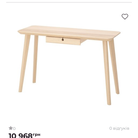
0 відгуків
0
10 968
грн