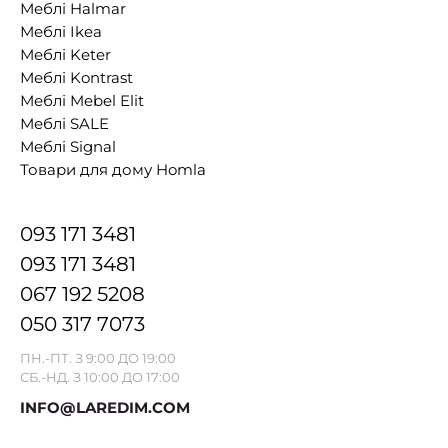
Меблі Halmar
Меблі Ikea
Меблі Keter
Меблі Kontrast
Меблі Mebel Elit
Меблі SALE
Меблі Signal
Товари для дому Homla
093 171 3481
093 171 3481
067 192 5208
050 317 7073
ПН.-ПТ. З 9:00 ДО 19:00
СБ.-НД. З 10:00 ДО 17:00
INFO@LAREDIM.COM