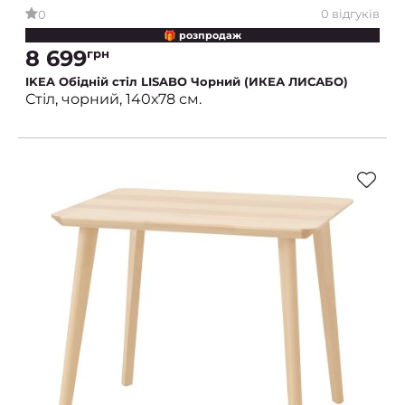
0 відгуків
0
🎁 розпродаж
8 699
грн
IKEA Обідній стіл LISABO Чорний (ИКЕА ЛИСАБО)
Стіл, чорний, 140х78 см.