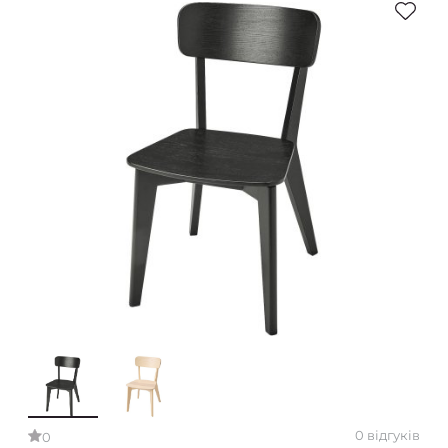
0 відгуків
0