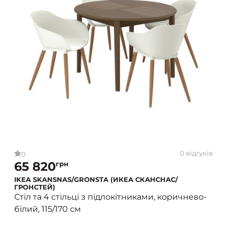
0 відгуків
0
65 820
грн
IKEA SKANSNAS/GRONSTA (ИКЕА СКАНСНАС/
ГРОНСТЕЙ)
Стіл та 4 стільці з підлокітниками, коричнево-
білий, 115/170 см