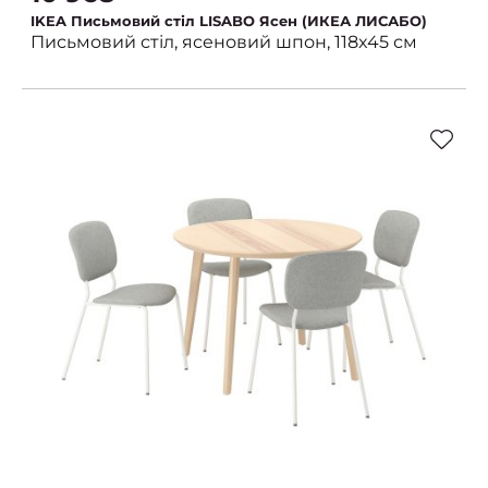
IKEA Письмовий стіл LISABO Ясен (ИКЕА ЛИСАБО)
Письмовий стіл, ясеновий шпон, 118x45 см