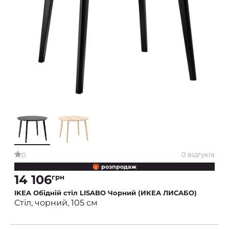
0 відгуків
0
🎁 розпродаж
14 106
грн
IKEA Обідній стіл LISABO Чорний (ИКЕА ЛИСАБО)
Стіл, чорний, 105 см