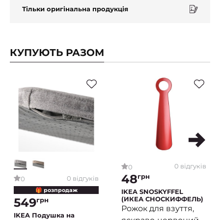
Тільки оригінальна продукція
КУПУЮТЬ РАЗОМ
0 відгуків
0
48
грн
0 відгуків
0
🎁 розпродаж
IKEA SNOSKYFFEL
(ИКЕА СНОСКИФФЕЛЬ)
549
грн
Рожок для взуття,
IKEA Подушка на