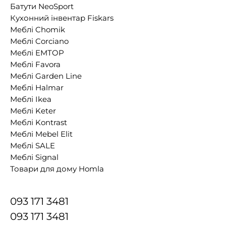
Батути NeoSport
Кухонний інвентар Fiskars
Меблі Chomik
Меблі Corciano
Меблі EMTOP
Меблі Favora
Меблі Garden Line
Меблі Halmar
Меблі Ikea
Меблі Keter
Меблі Kontrast
Меблі Mebel Elit
Меблі SALE
Меблі Signal
Товари для дому Homla
093 171 3481
093 171 3481