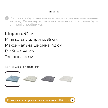
Колір виробу може відрізнятися через налаштування
екрану. Характеристики та комплектація можуть бути
змінені виробником
Ширина: 42 см
Мінімальна ширина: 35 см.
Максимальна ширина: 42 см
Глибина: 40 см
Товщина: 4 см
Колір:
Сіро-блакитний
В наявності у постачальника
192 шт