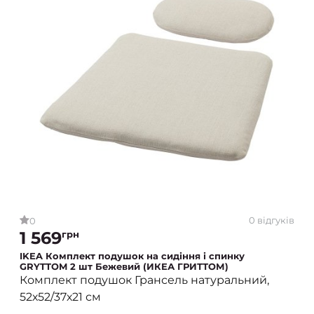
0 відгуків
0
1 569
грн
IKEA Комплект подушок на сидіння і спинку
GRYTTOM 2 шт Бежевий (ИКЕА ГРИТТОМ)
Комплект подушок Грансель натуральний,
52х52/37х21 см