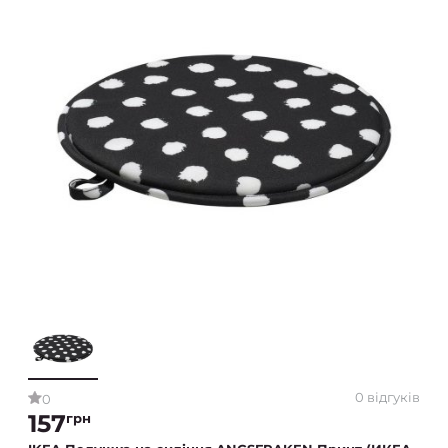
0 відгуків
0
157
грн