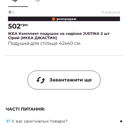
0 відгуків
0
🎁 розпродаж
502
грн
IKEA Комплект подушок на сидіння JUSTINA 2 шт
Сірий (ИКЕА ДЖАСТИН)
Подушка для стільця 42х40 см
Завантажити ще
ЧАСТІ ПИТАННЯ:
💎 У вас оригінальні товари?