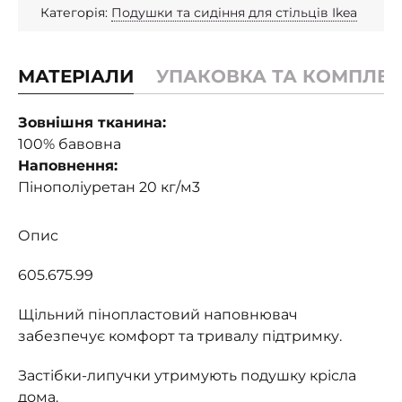
Категорія:
Подушки та сидіння для стільців Ikea
МАТЕРІАЛИ
УПАКОВКА ТА КОМПЛЕК
Зовнішня тканина:
100% бавовна
Наповнення:
Пінополіуретан 20 кг/м3
Опис
605.675.99
Щільний пінопластовий наповнювач
забезпечує комфорт та тривалу підтримку.
Застібки-липучки утримують подушку крісла
дома.