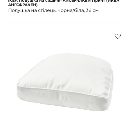
IKEA Подушка на сидіння ANGSFRAKEN Принт (ИКЕА
АНГСФРАКЕН)
Подушка на стілець, чорна/біла, 36 см