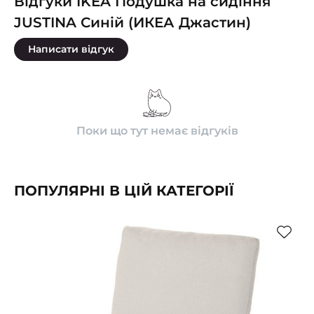
Відгуки IKEA Подушка на сидіння
JUSTINA Синій (ИКЕА Джастин)
Написати відгук
Поки що тут немає відгуків
ПОПУЛЯРНІ В ЦІЙ КАТЕГОРІЇ