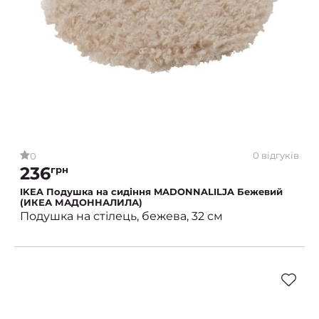
0 відгуків
0
236
грн
IKEA Подушка на сидіння MADONNALILJA Бежевий
(ИКЕА МАДОННАЛИЛА)
Подушка на стілець, бежева, 32 см