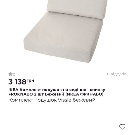
0 відгуків
0
3 138
грн
IKEA Комплект подушок на сидіння і спинку
FROKNABO 2 шт Бежевий (ИКЕА ФРКНАБО)
Комплект подушок Vissle бежевий