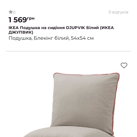
0 відгуків
0
1 569
грн
IKEA Подушка на сидіння DJUPVIK Білий (ИКЕА
ДЖУПВИК)
Подушка, Блекінг білий, 54x54 см