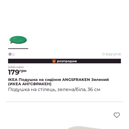
0 відгуків
0
🎁 розпродаж
206 грн
179
грн
IKEA Подушка на сидіння ANGSFRAKEN Зелений
(ИКЕА АНГСФРАКЕН)
Подушка на стілець, зелена/біла, 36 см