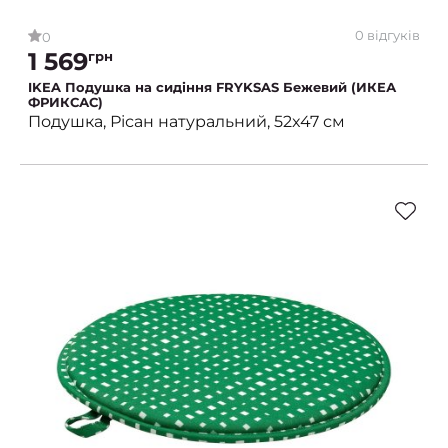
0 відгуків
0
1 569
грн
IKEA Подушка на сидіння FRYKSAS Бежевий (ИКЕА
ФРИКСАС)
Подушка, Рісан натуральний, 52x47 см