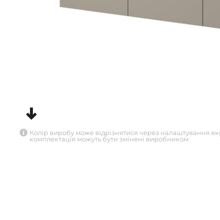
Колір виробу може відрізнятися через налаштування ек
комплектація можуть бути змінені виробником