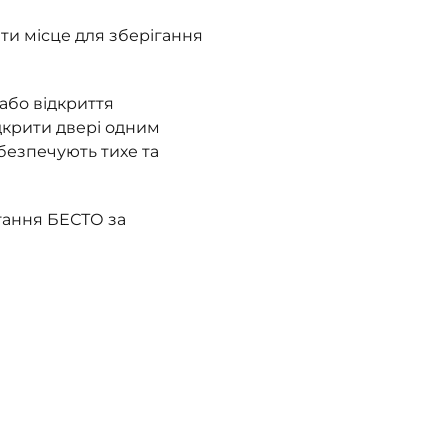
ти місце для зберігання
або відкриття
дкрити двері одним
безпечують тихе та
гання БЕСТО за