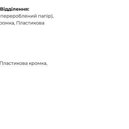
Відділення:
 перероблений папір),
кромка, Пластикова
 Пластикова кромка,