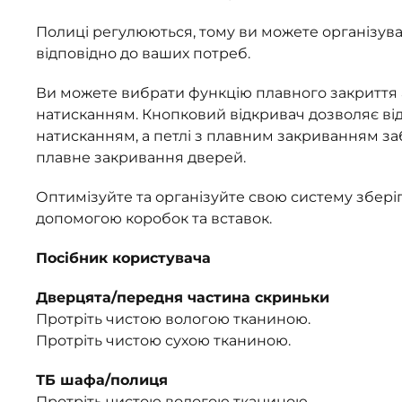
Полиці регулюються, тому ви можете організува
відповідно до ваших потреб.
Ви можете вибрати функцію плавного закриття 
натисканням. Кнопковий відкривач дозволяє ві
натисканням, а петлі з плавним закриванням за
плавне закривання дверей.
Оптимізуйте та організуйте свою систему збері
допомогою коробок та вставок.
Посібник користувача
Дверцята/передня частина скриньки
Протріть чистою вологою тканиною.
Протріть чистою сухою тканиною.
ТБ шафа/полиця
Протріть чистою вологою тканиною.