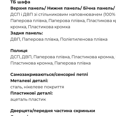
ТБ шафа
Верхня панель/ Нижня панель/ Бічна панель/ 
ДСП і ДВП зі стільниковим наповнювачем (100%
Паперова плівка, Паперова плівка, Пластикова 
кромка, Пластикова кромка
Задня панель:
ДВП, Паперова плівка, Поліетиленова плівка
Полиця
ДСП, ДВП, Паперова плівка, Пластикова кромка,
Пластикова кромка, Паперова плівка
Самозакриваються/сенсорні петлі
Металеві деталі:
сталь, нікелеве покриття
Пластикові деталі:
ацеталь пластик
Дверцята/передня частина скриньки