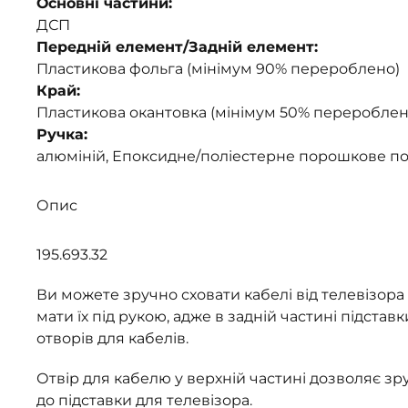
Основні частини:
ДСП
Передній елемент/Задній елемент:
Пластикова фольга (мінімум 90% перероблено)
Край:
Пластикова окантовка (мінімум 50% перероблен
Ручка:
алюміній, Епоксидне/поліестерне порошкове п
Опис
195.693.32
Ви можете зручно сховати кабелі від телевізора 
мати їх під рукою, адже в задній частині підставк
отворів для кабелів.
Отвір для кабелю у верхній частині дозволяє зр
до підставки для телевізора.