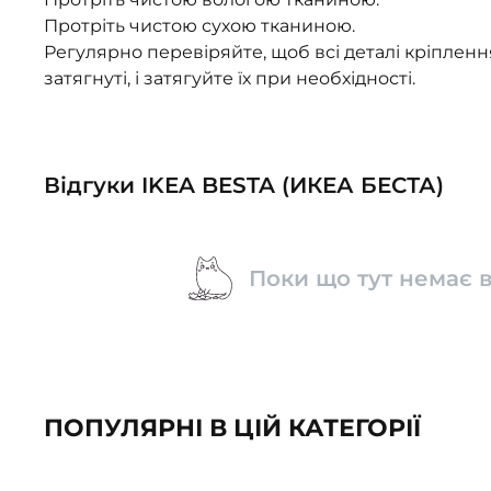
Протріть чистою сухою тканиною.
Регулярно перевіряйте, щоб всі деталі кріплен
затягнуті, і затягуйте їх при необхідності.
Відгуки IKEA BESTA (ИКЕА БЕСТА)
Поки що тут немає в
ПОПУЛЯРНІ В ЦІЙ КАТЕГОРІЇ