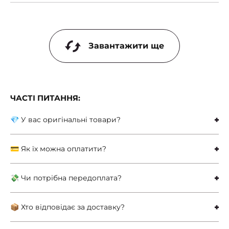
Завантажити ще
ЧАСТІ ПИТАННЯ:
💎 У вас оригінальні товари?
💳 Як їх можна оплатити?
💸 Чи потрібна передоплата?
📦 Хто відповідає за доставку?