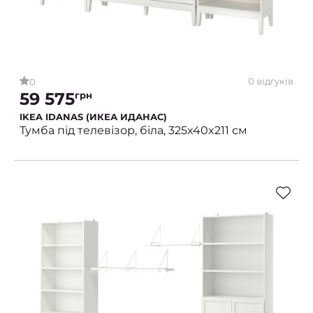
0 відгуків
0
59 575
грн
IKEA IDANAS (ИКЕА ИДАНАС)
Тумба під телевізор, біла, 325x40x211 см