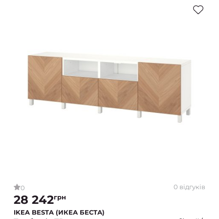
0 відгуків
0
28 242
грн
IKEA BESTA (ИКЕА БЕСТА)