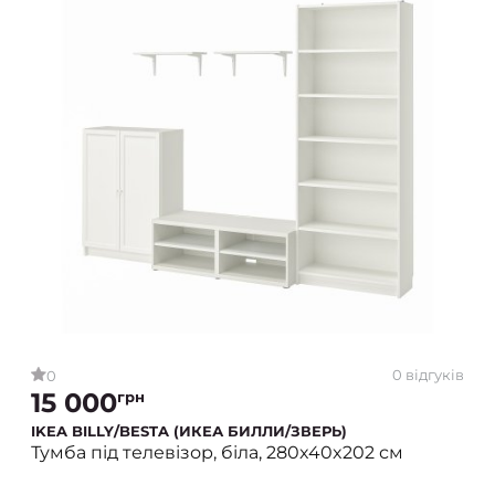
0 відгуків
0
15 000
грн
IKEA BILLY/BESTA (ИКЕА БИЛЛИ/ЗВЕРЬ)
Тумба під телевізор, біла, 280x40x202 см