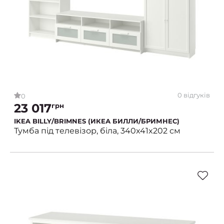
0 відгуків
0
23 017
грн
IKEA BILLY/BRIMNES (ИКЕА БИЛЛИ/БРИМНЕС)
Тумба під телевізор, біла, 340x41x202 см