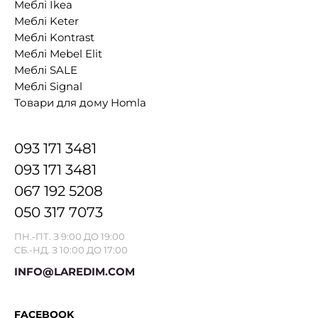
Меблі Ikea
Меблі Keter
Меблі Kontrast
Меблі Mebel Elit
Меблі SALE
Меблі Signal
Товари для дому Homla
093 171 3481
093 171 3481
067 192 5208
050 317 7073
ПН.-ПТ. З 9:00 ДО 19:00
СБ.-НД. З 10:00 ДО 17:00
INFO@LAREDIM.COM
FACEBOOK