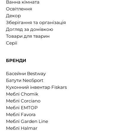
Ванна кімната
Освітлення
Декор
Зберігання та організація
Догляд за домівкою
Товари для тварин
Серії
БРЕНДИ
Басейни Bestway
Батути NeoSport
Кухонний інвентар Fiskars
Меблі Chomik
Меблі Corciano
Меблі EMTOP
Меблі Favora
Меблі Garden Line
Меблі Halmar