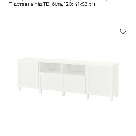
Підставка під ТВ, біла, 120х41х53 см.