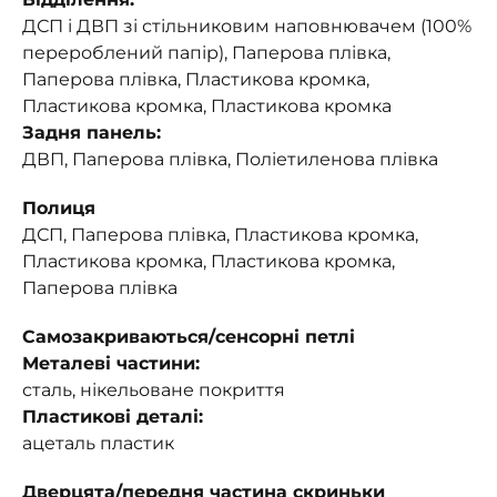
ДСП і ДВП зі стільниковим наповнювачем (100%
перероблений папір), Паперова плівка,
Паперова плівка, Пластикова кромка,
Пластикова кромка, Пластикова кромка
Задня панель:
ДВП, Паперова плівка, Поліетиленова плівка
Полиця
ДСП, Паперова плівка, Пластикова кромка,
Пластикова кромка, Пластикова кромка,
Паперова плівка
Самозакриваються/сенсорні петлі
Металеві частини:
сталь, нікельоване покриття
Пластикові деталі:
ацеталь пластик
Дверцята/передня частина скриньки