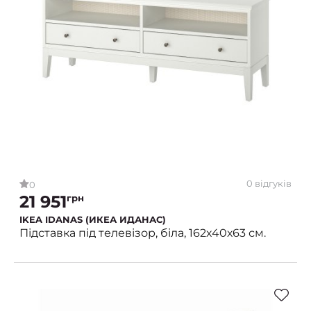
0 відгуків
0
21 951
грн
IKEA IDANAS (ИКЕА ИДАНАС)
Підставка під телевізор, біла, 162х40х63 см.