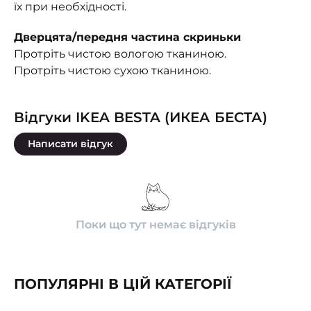
їх при необхідності.
Дверцята/передня частина скриньки
Протріть чистою вологою тканиною.
Протріть чистою сухою тканиною.
Відгуки IKEA BESTA (ИКЕА БЕСТА)
Написати відгук
Поки що тут немає відгуків
ПОПУЛЯРНІ В ЦІЙ КАТЕГОРІЇ