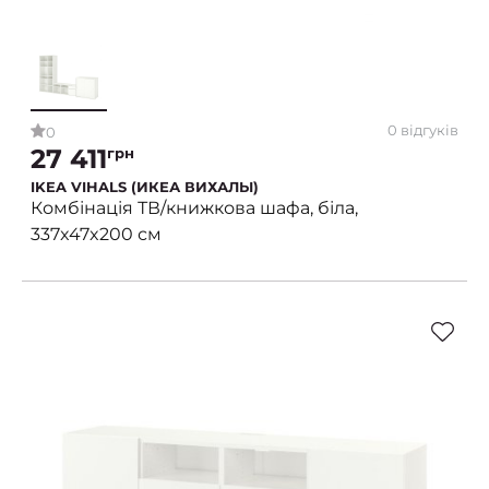
0 відгуків
0
27 411
грн
IKEA VIHALS (ИКЕА ВИХАЛЫ)
Комбінація ТВ/книжкова шафа, біла,
337x47x200 см