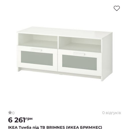
0 відгуків
0
6 261
грн
IKEA Тумба під ТВ BRIMNES (ИКЕА БРИМНЕС)