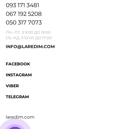
093 171 3481
067 192 5208
050 317 7073
ПН.-ПТ. З 9:00 ДО 19:00
СБ.-НД. З 10:00 ДО 17:00
INFO@LAREDIM.COM
FACEBOOK
INSTAGRAM
VIBER
TELEGRAM
laredim.com