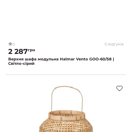
0 відгуків
0
2 287
грн
Верхня шафа модульна Halmar Vento GOO-60/58 |
Світло-сірий