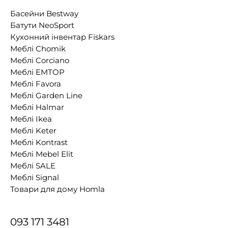
Басейни Bestway
Батути NeoSport
Кухонний інвентар Fiskars
Меблі Chomik
Меблі Corciano
Меблі EMTOP
Меблі Favora
Меблі Garden Line
Меблі Halmar
Меблі Ikea
Меблі Keter
Меблі Kontrast
Меблі Mebel Elit
Меблі SALE
Меблі Signal
Товари для дому Homla
093 171 3481