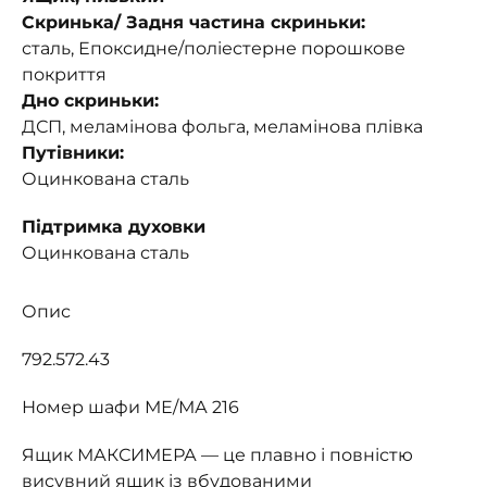
Скринька/ Задня частина скриньки:
сталь, Епоксидне/поліестерне порошкове
покриття
Дно скриньки:
ДСП, меламінова фольга, меламінова плівка
Путівники:
Оцинкована сталь
Підтримка духовки
Оцинкована сталь
Опис
792.572.43
Номер шафи МЕ/МА 216
Ящик МАКСИМЕРА — це плавно і повністю
висувний ящик із вбудованими