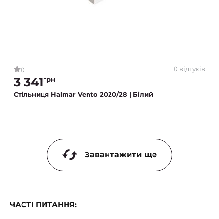
0 відгуків
0
3 341
грн
Стільниця Halmar Vento 2020/28 | Білий
Завантажити ще
ЧАСТІ ПИТАННЯ: