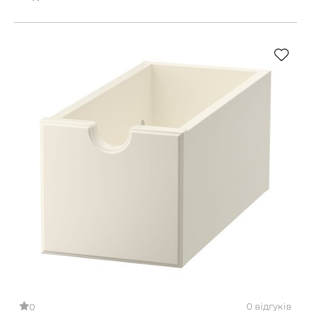
0 відгуків
0