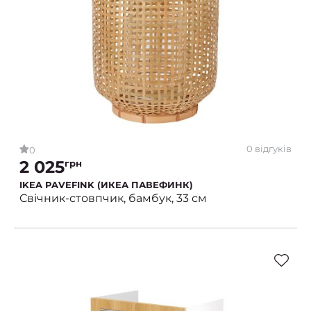
0 відгуків
0
2 025
грн
IKEA PAVEFINK (ИКЕА ПАВЕФИНК)
Свічник-стовпчик, бамбук, 33 см