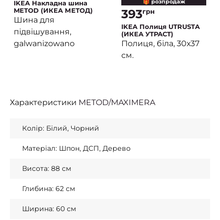
🎁 розпродаж
IKEA Накладна шина
METOD (ИКЕА МЕТОД)
393
грн
Шина для
IKEA Полиця UTRUSTA
підвішування,
(ИКЕА УТРАСТ)
galwanizowano
Полиця, біла, 30х37
см.
Характеристики
METOD/MAXIMERA
Колір: Білий, Чорний
Матеріал: Шпон, ДСП, Дерево
Висота: 88 см
Глибина: 62 см
Ширина: 60 см