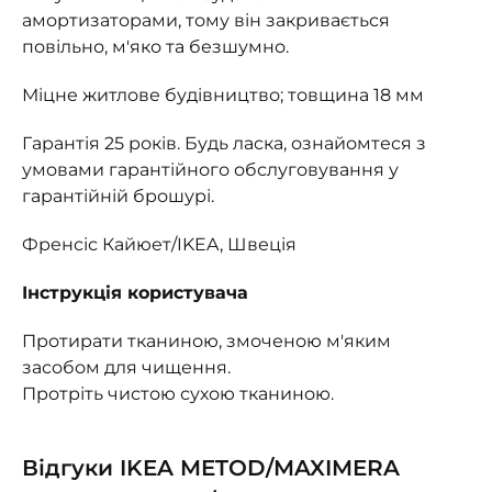
амортизаторами, тому він закривається
повільно, м'яко та безшумно.
Міцне житлове будівництво; товщина 18 мм
Гарантія 25 років. Будь ласка, ознайомтеся з
умовами гарантійного обслуговування у
гарантійній брошурі.
Френсіс Кайюет/IKEA, Швеція
Інструкція користувача
Протирати тканиною, змоченою м'яким
засобом для чищення.
Протріть чистою сухою тканиною.
Відгуки IKEA METOD/MAXIMERA