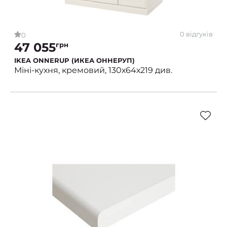
0 відгуків
0
47 055
грн
IKEA ONNERUP (ИКЕА ОННЕРУП)
Міні-кухня, кремовий, 130х64х219 див.