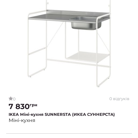
0 відгуків
0
7 830
грн
IKEA Міні-кухня SUNNERSTA (ИКЕА СУННЕРСТА)
Міні-кухня