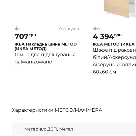
0 відгуків
0
0
707
4 394
грн
грн
IKEA Накладна шина METOD
IKEA METOD (ИКЕА
(ИКЕА МЕТОД)
Шафа під ракови
Шина для підвішування,
білий/Аскерсунд
galwanizowano
візерунок світли
60x60 см
Характеристики
METOD/MAXIMERA
Матеріал: ДСП, Метал