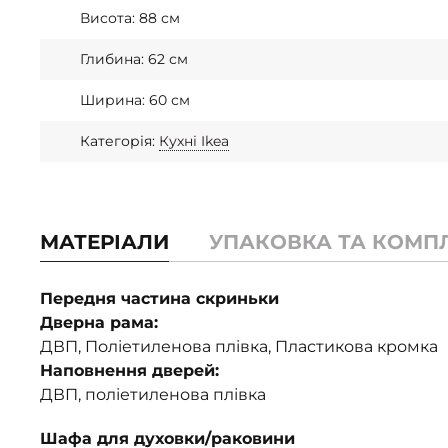
Висота: 88 см
Глибина: 62 см
Ширина: 60 см
Категорія:
Кухні Ikea
МАТЕРІАЛИ
УПАКОВКА ТА КОМП
Передня частина скриньки
Дверна рама:
ДВП, Поліетиленова плівка, Пластикова кромка
Наповнення дверей:
ДВП, поліетиленова плівка
Шафа для духовки/раковини