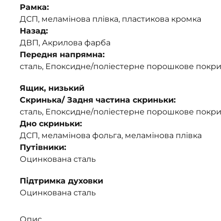
Рамка:
ДСП, меламінова плівка, пластикова кромка
Назад:
ДВП, Акрилова фарба
Передня напрямна:
сталь, Епоксидне/поліестерне порошкове покри
Ящик, низький
Скринька/ Задня частина скриньки:
сталь, Епоксидне/поліестерне порошкове покри
Дно скриньки:
ДСП, меламінова фольга, меламінова плівка
Путівники:
Оцинкована сталь
Підтримка духовки
Оцинкована сталь
Опис