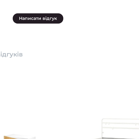
Написати відгук
ідгуків