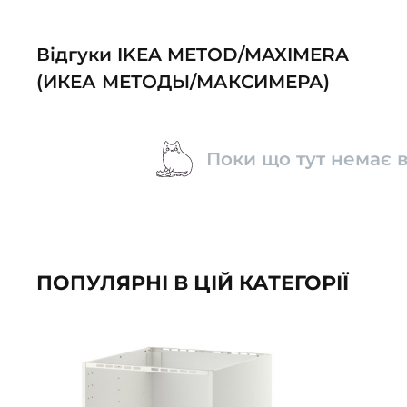
Відгуки IKEA METOD/MAXIMERA
(ИКЕА МЕТОДЫ/МАКСИМЕРА)
Поки що тут немає в
ПОПУЛЯРНІ В ЦІЙ КАТЕГОРІЇ