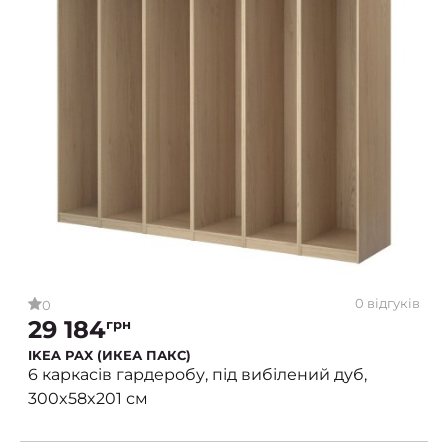
0 відгуків
0
29 184
грн
IKEA PAX (ИКЕА ПАКС)
6 каркасів гардеробу, під вибілений дуб,
300x58x201 см