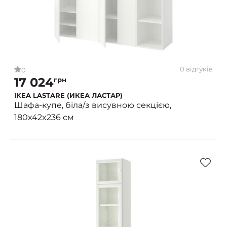
0 відгуків
0
17 024
грн
IKEA LASTARE (ИКЕА ЛАСТАР)
Шафа-купе, біла/з висувною секцією,
180x42x236 см