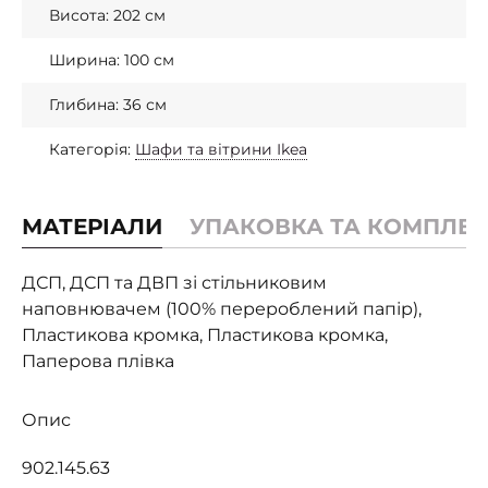
Висота: 202 см
Ширина: 100 см
Глибина: 36 см
Категорія:
Шафи та вітрини Ikea
МАТЕРІАЛИ
УПАКОВКА ТА КОМПЛЕК
ДСП, ДСП та ДВП зі стільниковим
наповнювачем (100% перероблений папір),
Пластикова кромка, Пластикова кромка,
Паперова плівка
Опис
902.145.63