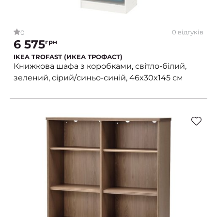
0 відгуків
0
6 575
грн
IKEA TROFAST (ИКЕА ТРОФАСТ)
Книжкова шафа з коробками, світло-білий,
зелений, сірий/синьо-синій, 46x30x145 см