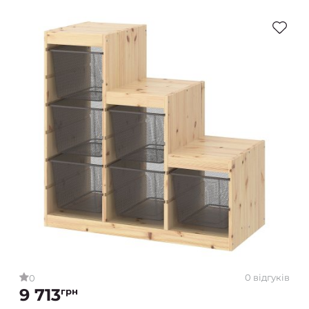
0 відгуків
0
9 713
грн