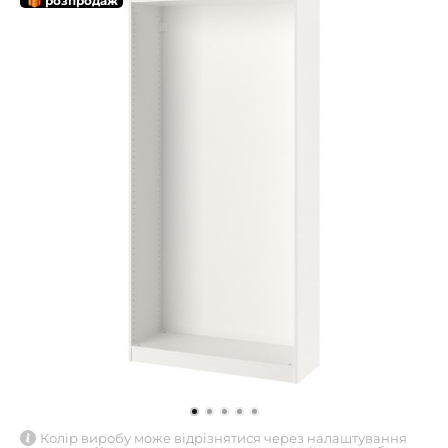
🎁 розпродаж
Колір виробу може відрізнятися через налаштування