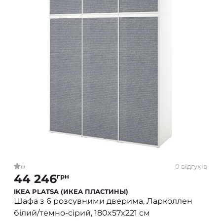
0 відгуків
0
44 246
грн
IKEA PLATSA (ИКЕА ПЛАСТИНЫ)
Шафа з 6 розсувними дверима, Ларколлен
білий/темно-сірий, 180x57x221 см