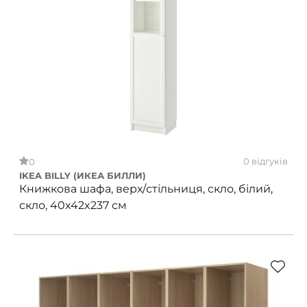
0 відгуків
0
IKEA BILLY (ИКЕА БИЛЛИ)
Книжкова шафа, верх/стільниця, скло, білий,
скло, 40x42x237 см