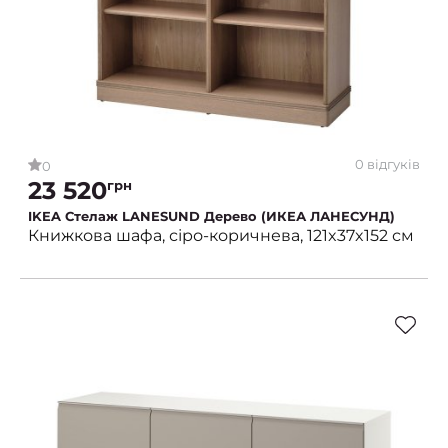
0 відгуків
0
23 520
грн
IKEA Стелаж LANESUND Дерево (ИКЕА ЛАНЕСУНД)
Книжкова шафа, сіро-коричнева, 121x37x152 см