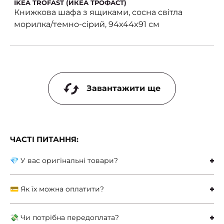
IKEA TROFAST (ИКЕА ТРОФАСТ)
Книжкова шафа з ящиками, сосна світла
морилка/темно-сірий, 94x44x91 см
Завантажити ще
ЧАСТІ ПИТАННЯ:
💎 У вас оригінальні товари?
💳 Як їх можна оплатити?
💸 Чи потрібна передоплата?