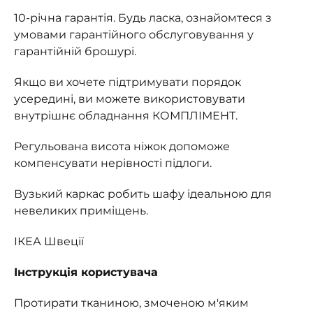
10-річна гарантія. Будь ласка, ознайомтеся з
умовами гарантійного обслуговування у
гарантійній брошурі.
Якщо ви хочете підтримувати порядок
усередині, ви можете використовувати
внутрішнє обладнання КОМПЛІМЕНТ.
Регульована висота ніжок допоможе
компенсувати нерівності підлоги.
Вузький каркас робить шафу ідеальною для
невеликих приміщень.
ІКЕА Швеції
Інструкція користувача
Протирати тканиною, змоченою м'яким