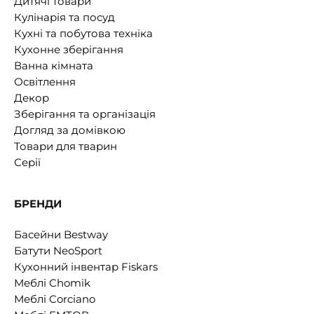
Дитячі товари
Кулінарія та посуд
Кухні та побутова техніка
Кухонне зберігання
Ванна кімната
Освітлення
Декор
Зберігання та організація
Догляд за домівкою
Товари для тварин
Серії
БРЕНДИ
Басейни Bestway
Батути NeoSport
Кухонний інвентар Fiskars
Меблі Chomik
Меблі Corciano