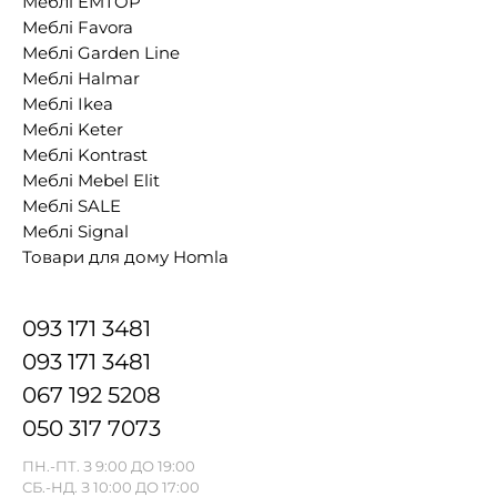
Меблі EMTOP
Меблі Favora
Меблі Garden Line
Меблі Halmar
Меблі Ikea
Меблі Keter
Меблі Kontrast
Меблі Mebel Elit
Меблі SALE
Меблі Signal
Товари для дому Homla
093 171 3481
093 171 3481
067 192 5208
050 317 7073
ПН.-ПТ. З 9:00 ДО 19:00
СБ.-НД. З 10:00 ДО 17:00