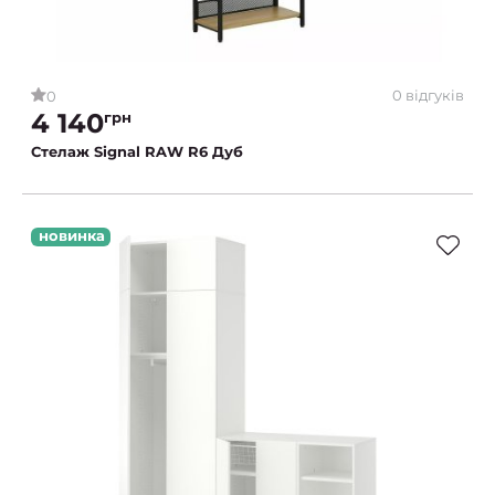
0 відгуків
0
4 140
грн
Стелаж Signal RAW R6 Дуб
новинка