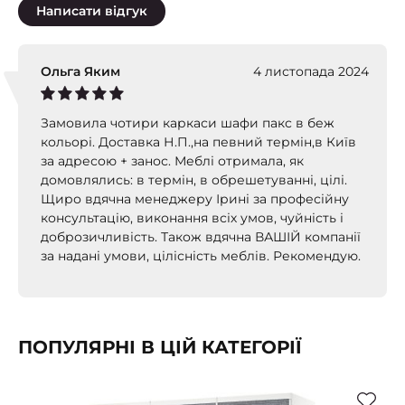
Написати відгук
Ольга Яким
4 листопада 2024
Замовила чотири каркаси шафи пакс в беж
кольорі. Доставка Н.П.,на певний термін,в Київ
за адресою + занос. Меблі отримала, як
домовлялись: в термін, в обрешетуванні, цілі.
Щиро вдячна менеджеру Ірині за професійну
консультацію, виконання всіх умов, чуйність і
доброзичливість. Також вдячна ВАШІЙ компанії
за надані умови, цілісність меблів. Рекомендую.
ПОПУЛЯРНІ В ЦІЙ КАТЕГОРІЇ