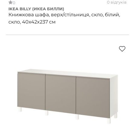
0 відгуків
0
IKEA BILLY (ИКЕА БИЛЛИ)
Книжкова шафа, верх/стільниця, скло, білий,
скло, 40x42x237 см