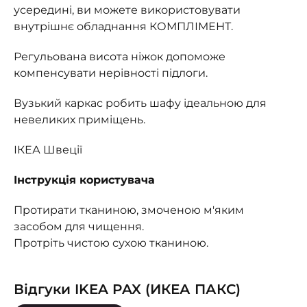
усередині, ви можете використовувати
внутрішнє обладнання КОМПЛІМЕНТ.
Регульована висота ніжок допоможе
компенсувати нерівності підлоги.
Вузький каркас робить шафу ідеальною для
невеликих приміщень.
ІКЕА Швеції
Інструкція користувача
Протирати тканиною, змоченою м'яким
засобом для чищення.
Протріть чистою сухою тканиною.
Відгуки IKEA PAX (ИКЕА ПАКС)