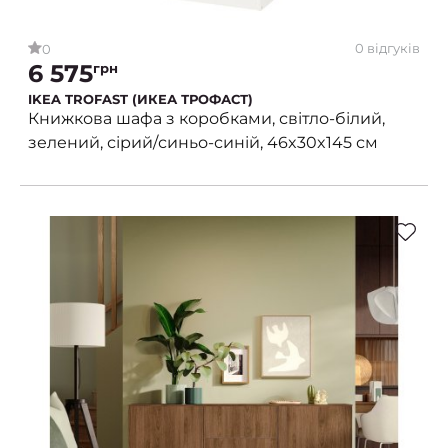
0 відгуків
0
6 575
грн
IKEA TROFAST (ИКЕА ТРОФАСТ)
Книжкова шафа з коробками, світло-білий,
зелений, сірий/синьо-синій, 46x30x145 см