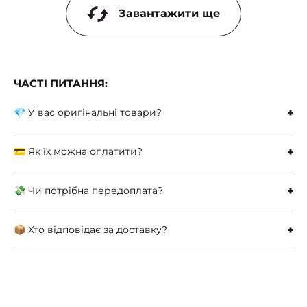
Завантажити ще
ЧАСТІ ПИТАННЯ:
💎 У вас оригінальні товари?
💳 Як їх можна оплатити?
💸 Чи потрібна передоплата?
📦 Хто відповідає за доставку?