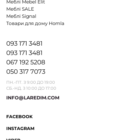
Меблі Mebel Elit
Меблі SALE
Меблі Signal
Товари для дому Homla
093 171 3481
093 171 3481
067 192 5208
050 317 7073
ПН.-ПТ. З 9:00 ДО 19:00
СБ.-НД. З 10:00 ДО 17:00
INFO@LAREDIM.COM
FACEBOOK
INSTAGRAM