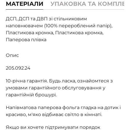
МАТЕРІАЛИ
УПАКОВКА ТА КОМПЛЕК
ДСП, ДСП та ДВП зі стільниковим
наповнювачем (100% перероблений папір),
Пластикова кромка, Пластикова кромка,
Паперова плівка
Опис
205.092.24
10-річна гарантія. Будь ласка, ознайомтеся з
умовами гарантійного обслуговування у
гарантійній брошурі.
Напівматова паперова фольга гладка на дотик і
красиво, м'яко відбиває світло в кімнаті.
Якщо ви хочете підтримувати порядок