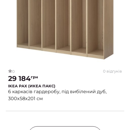
0 відгуків
0
29 184
грн
IKEA PAX (ИКЕА ПАКС)
6 каркасів гардеробу, під вибілений дуб,
300x58x201 см