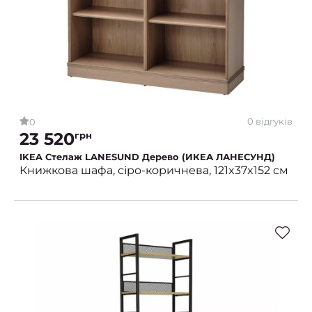
0 відгуків
0
23 520
грн
IKEA Стелаж LANESUND Дерево (ИКЕА ЛАНЕСУНД)
Книжкова шафа, сіро-коричнева, 121x37x152 см