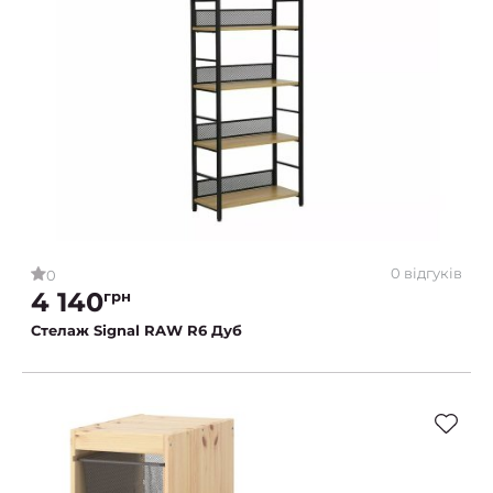
0 відгуків
0
4 140
грн
Стелаж Signal RAW R6 Дуб