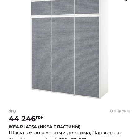
0 відгуків
0
44 246
грн
IKEA PLATSA (ИКЕА ПЛАСТИНЫ)
Шафа з 6 розсувними дверима, Ларколлен