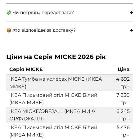
💸 Чи потрібна передоплата?
📦 Хто відповідає за доставку?
Ціни на Серія MICKE 2026 рік
Серія MICKE
Ціна
IKEA Тумба на колесах MICKE (ИКЕА
4 692
МИКЕ)
грн
IKEA Письмовий стіл MICKE Білий
7 830
(ИКЕА МИКЕ)
грн
IKEA MICKE/ORFJALL (ИКЕА МИК/
6 245
ОРФДЖАЛЛ)
грн
IKEA Письмовий стіл MICKE Білий
5 476
(ИКЕА МИКЕ)
грн