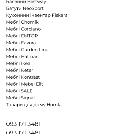
Басейни Bestway
Батути NeoSport
Кухонний інвентар Fiskars
Меблі Chomik
Меблі Corciano
Меблі EMTOP
Меблі Favora
Меблі Garden Line
Меблі Halmar
Меблі Ikea
Меблі Keter
Меблі Kontrast
Меблі Mebel Elit
Меблі SALE
Меблі Signal
Товари для дому Homla
093 171 3481
093 171 3481