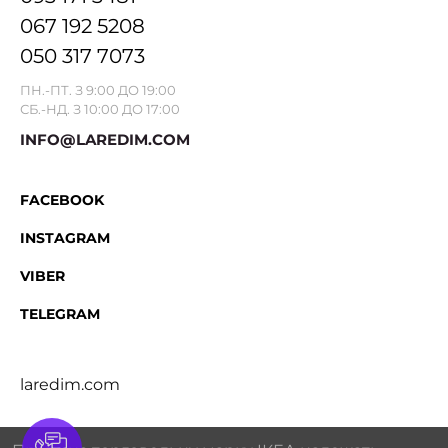
067 192 5208
050 317 7073
ПН.-ПТ. З 9:00 ДО 19:00
СБ.-НД. З 10:00 ДО 17:00
INFO@LAREDIM.COM
FACEBOOK
INSTAGRAM
VIBER
TELEGRAM
laredim.com