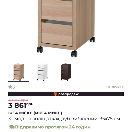
0 відгуків
0
🎁 розпродаж
4 007 грн
3 861
грн
IKEA MICKE (ИКЕА МИКЕ)
Комод на коліщатках, дуб вибілений, 35х75 см
Відправимо протягом 24 годин