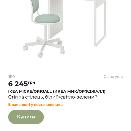
0 відгуків
0
6 245
грн
IKEA MICKE/ORFJALL (ИКЕА МИК/ОРФДЖАЛЛ)
Стіл та стілець, білий/світло-зелений
В наявності у постачальника
Купити