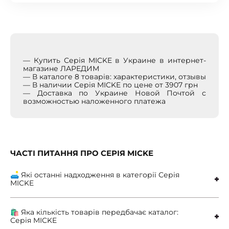
— Купить Серія MICKE в Украине в интернет-
магазине ЛАРЕДИМ
— В каталоге 8 товарів: характеристики, отзывы
— В наличии Серія MICKE по цене от 3907 грн
— Доставка по Украине Новой Почтой с
возможностью наложенного платежа
ЧАСТІ ПИТАННЯ ПРО СЕРІЯ MICKE
🛋 Які останні надходження в категорії Серія
MICKE
🛍 Яка кількість товарів передбачає каталог:
Серія MICKE