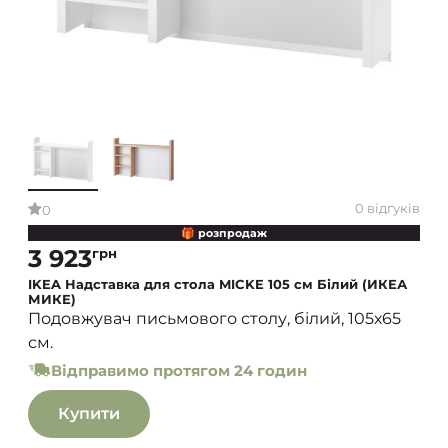
0 відгуків
0
🎁 розпродаж
3 923
грн
IKEA Надставка для стола MICKE 105 см Білий (ИКЕА
МИКЕ)
Подовжувач письмового столу, білий, 105х65
см.
Відправимо протягом 24 годин
Купити