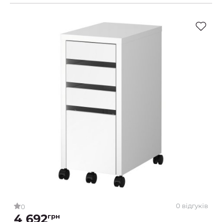
0 відгуків
0
4 692
грн