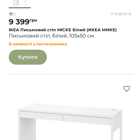
0 відгуків
0
9 399
грн
IKEA Письмовий стіл MICKE Білий (ИКЕА МИКЕ)
Письмовий стіл, білий, 105х50 см.
В наявності у постачальника
Купити