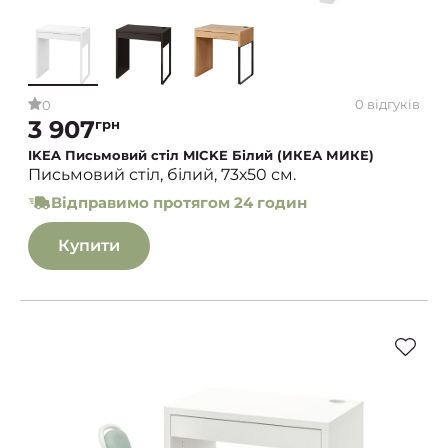
0 відгуків
0
3 907
грн
IKEA Письмовий стіл MICKE Білий (ИКЕА МИКЕ)
Письмовий стіл, білий, 73х50 см.
Відправимо протягом 24 годин
Купити