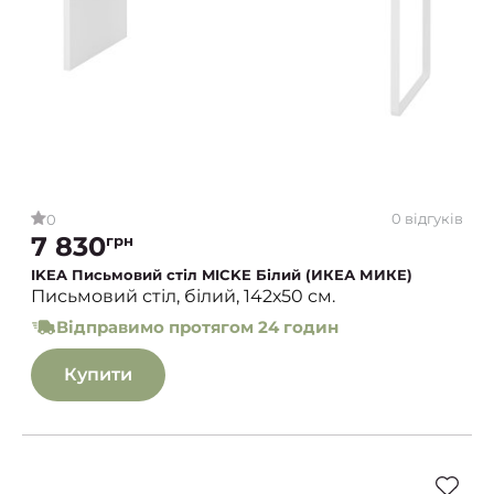
0 відгуків
0
7 830
грн
IKEA Письмовий стіл MICKE Білий (ИКЕА МИКЕ)
Письмовий стіл, білий, 142х50 см.
Відправимо протягом 24 годин
Купити