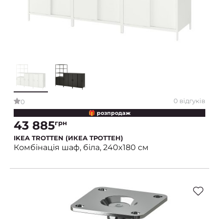
0 відгуків
0
🎁 розпродаж
43 885
грн
IKEA TROTTEN (ИКЕА ТРОТТЕН)
Комбінація шаф, біла, 240x180 см