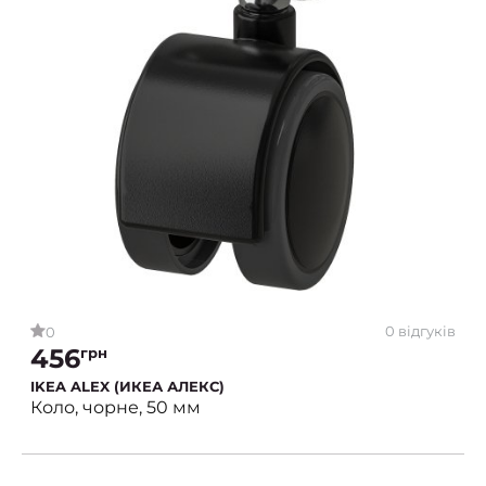
0 відгуків
0
456
грн
IKEA ALEX (ИКЕА АЛЕКС)
Коло, чорне, 50 мм