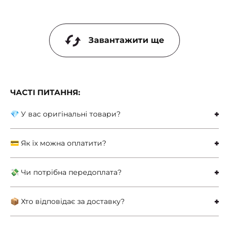
Завантажити ще
ЧАСТІ ПИТАННЯ:
💎 У вас оригінальні товари?
💳 Як їх можна оплатити?
💸 Чи потрібна передоплата?
📦 Хто відповідає за доставку?