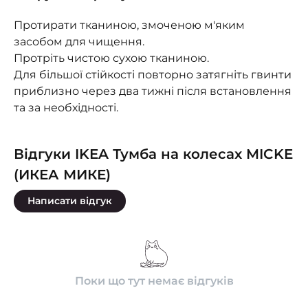
Протирати тканиною, змоченою м'яким
засобом для чищення.
Протріть чистою сухою тканиною.
Для більшої стійкості повторно затягніть гвинти
приблизно через два тижні після встановлення
та за необхідності.
Відгуки IKEA Тумба на колесах MICKE
(ИКЕА МИКЕ)
Написати відгук
Поки що тут немає відгуків