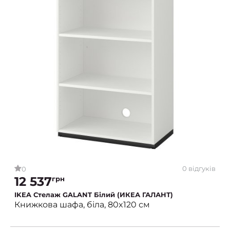
0 відгуків
0
12 537
грн
IKEA Стелаж GALANT Білий (ИКЕА ГАЛАНТ)
Книжкова шафа, біла, 80x120 см