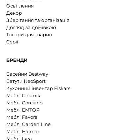
Освітлення
Декор
Зберігання та організація
Догляд за домівкою
Товари для тварин
Серії
БРЕНДИ
Басейни Bestway
Батути NeoSport
Кухонний інвентар Fiskars
Меблі Chomik
Меблі Corciano
Меблі EMTOP
Меблі Favora
Меблі Garden Line
Меблі Halmar
Меблі Ikea