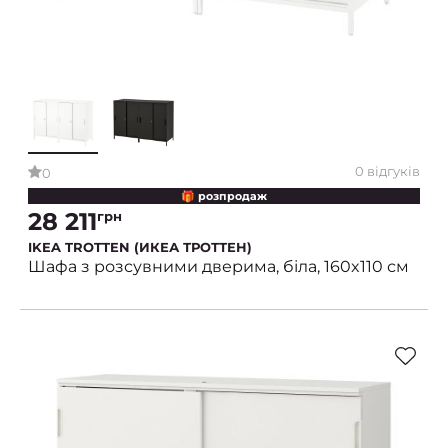
0 відгуків
0
🎁 розпродаж
28 211
грн
IKEA TROTTEN (ИКЕА ТРОТТЕН)
Шафа з розсувними дверима, біла, 160x110 см