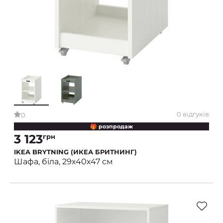
0 відгуків
0
🎁 розпродаж
3 123
грн
IKEA BRYTNING (ИКЕА БРИТНИНГ)
Шафа, біла, 29х40х47 см