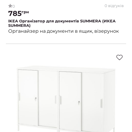
0 відгуків
0
785
грн
IKEA Організатор для документів SUMMERA (ИКЕА
SUMMERA)
Органайзер на документи в ящик, візерунок