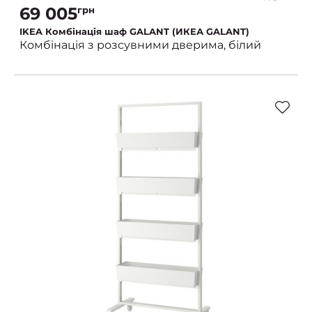
69 005
грн
IKEA Комбінація шаф GALANT (ИКЕА GALANT)
Комбінація з розсувними дверима, білий