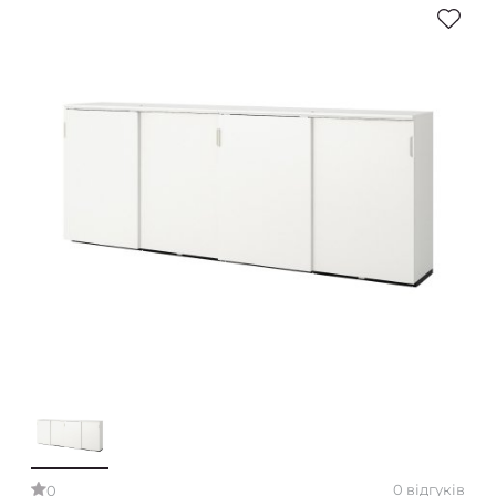
0 відгуків
0