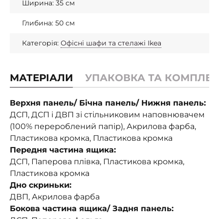
Ширина: 35 см
Глибина: 50 см
Категорія:
Офісні шафи та стелажі Ikea
МАТЕРІАЛИ
УПАКОВКА ТА КОМПЛЕК
Верхня панель/ Бічна панель/ Нижня панель:
ДСП, ДСП і ДВП зі стільниковим наповнювачем
(100% перероблений папір), Акрилова фарба,
Пластикова кромка, Пластикова кромка
Передня частина ящика:
ДСП, Паперова плівка, Пластикова кромка,
Пластикова кромка
Дно скриньки:
ДВП, Акрилова фарба
Бокова частина ящика/ Задня панель: