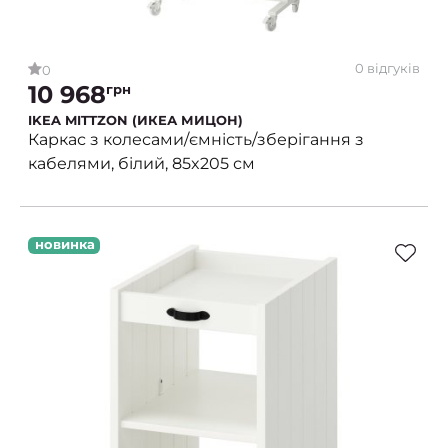
0 відгуків
0
10 968
грн
IKEA MITTZON (ИКЕА МИЦОН)
Каркас з колесами/ємність/зберігання з
кабелями, білий, 85x205 см
новинка