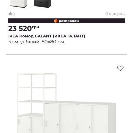
0 відгуків
0
🎁 розпродаж
23 520
грн
IKEA Комод GALANT (ИКЕА ГАЛАНТ)
Комод білий, 80х80 см.