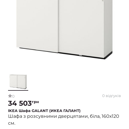
0 відгуків
0
34 503
грн
IKEA Шафа GALANT (ИКЕА ГАЛАНТ)
Шафа з розсувними дверцятами, біла, 160х120
см.