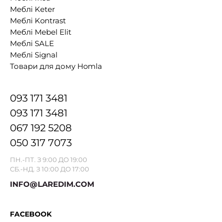
Меблі Keter
Меблі Kontrast
Меблі Mebel Elit
Меблі SALE
Меблі Signal
Товари для дому Homla
093 171 3481
093 171 3481
067 192 5208
050 317 7073
ПН.-ПТ. З 9:00 ДО 19:00
СБ.-НД. З 10:00 ДО 17:00
INFO@LAREDIM.COM
FACEBOOK