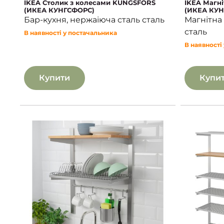
IKEA Столик з колесами KUNGSFORS
IKEA Магн
(ИКЕА КУНГСФОРС)
(ИКЕА КУН
Бар-кухня, нержаіюча сталь сталь
Магнітна 
сталь
В наявності у постачальника
В наявності
Купити
Купи