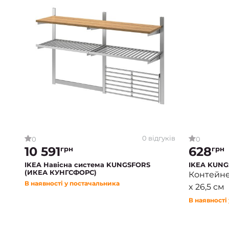
0 відгуків
0
0
10 591
628
грн
грн
IKEA Навісна система KUNGSFORS
IKEA KUNG
(ИКЕА КУНГСФОРС)
Контейнер
В наявності у постачальника
x 26,5 см
В наявності