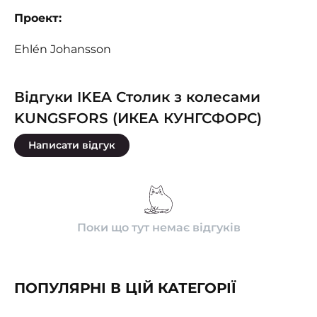
Проект:
Ehlén Johansson
Відгуки IKEA Столик з колесами
KUNGSFORS (ИКЕА КУНГСФОРС)
Написати відгук
Поки що тут немає відгуків
ПОПУЛЯРНІ В ЦІЙ КАТЕГОРІЇ