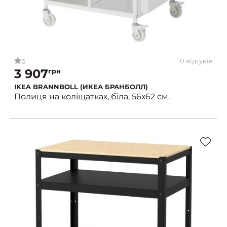
0 відгуків
0
3 907
грн
IKEA BRANNBOLL (ИКЕА БРАНБОЛЛ)
Полиця на коліщатках, біла, 56х62 см.