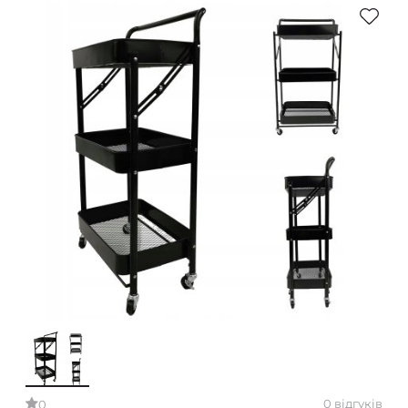
0 відгуків
0