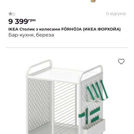
0 відгуків
0
9 399
грн
IKEA Столик з колесами FÖRHÖJA (ИКЕА ФОРХОЙА)
Бар-кухня, береза