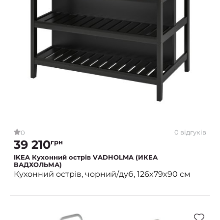
0 відгуків
0
39 210
грн
IKEA Кухонний острів VADHOLMA (ИКЕА
ВАДХОЛЬМА)
Кухонний острів, чорний/дуб, 126x79x90 см