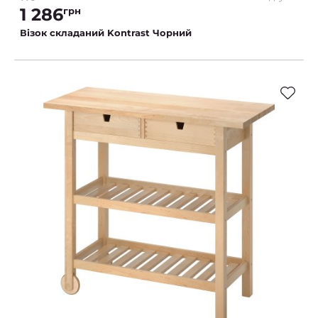
1 286
грн
Візок складаний Kontrast Чорний