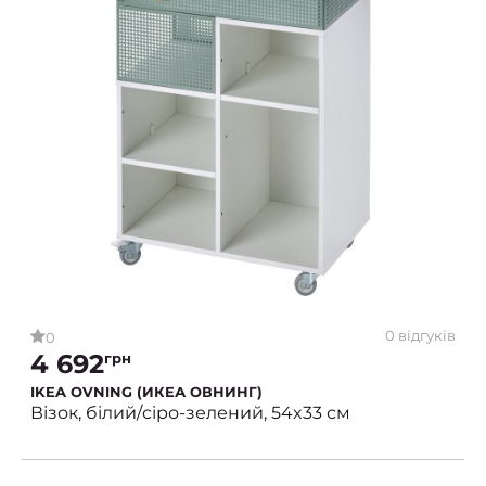
0 відгуків
0
4 692
грн
IKEA OVNING (ИКЕА ОВНИНГ)
Візок, білий/сіро-зелений, 54x33 см