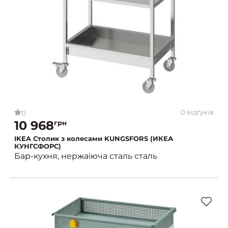
0 відгуків
0
10 968
грн
IKEA Столик з колесами KUNGSFORS (ИКЕА
КУНГСФОРС)
Бар-кухня, нержаіюча сталь сталь