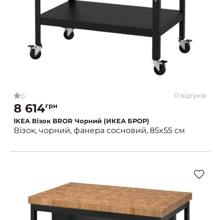
0 відгуків
0
8 614
грн
IKEA Візок BROR Чорний (ИКЕА БРОР)
Візок, чорний, фанера сосновий, 85x55 см