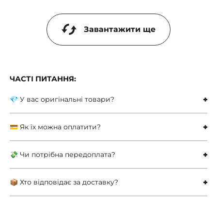
Завантажити ще
ЧАСТІ ПИТАННЯ:
💎 У вас оригінальні товари?
💳 Як їх можна оплатити?
💸 Чи потрібна передоплата?
📦 Хто відповідає за доставку?