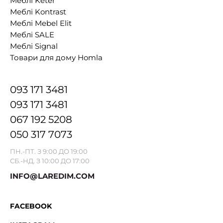
Меблі Keter
Меблі Kontrast
Меблі Mebel Elit
Меблі SALE
Меблі Signal
Товари для дому Homla
093 171 3481
093 171 3481
067 192 5208
050 317 7073
ПН.-ПТ. З 9:00 ДО 19:00
СБ.-НД. З 10:00 ДО 17:00
INFO@LAREDIM.COM
FACEBOOK