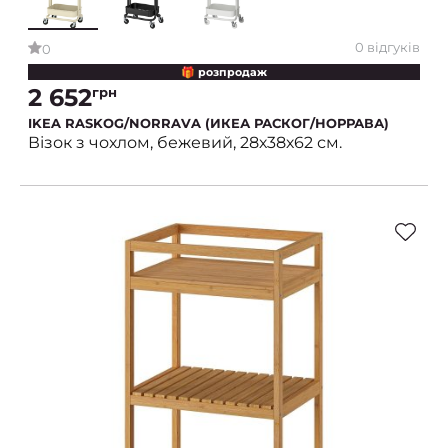
0 відгуків
0
🎁 розпродаж
2 652
грн
IKEA RASKOG/NORRAVA (ИКЕА РАСКОГ/НОРРАВА)
Візок з чохлом, бежевий, 28х38х62 см.