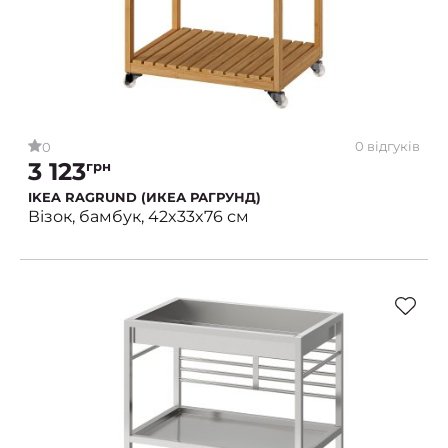
0 відгуків
0
3 123
грн
IKEA RAGRUND (ИКЕА РАГРУНД)
Візок, бамбук, 42x33x76 см