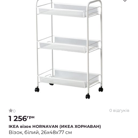
0 відгуків
0
1 256
грн
IKEA візок HORNAVAN (ИКЕА ХОРНАВАН)
Візок, білий, 26x48x77 см