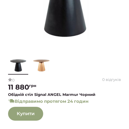
0 відгуків
0
11 880
грн
Обідній стіл Signal ANGEL Marmur Чорний
Відправимо протягом 24 годин
Купити