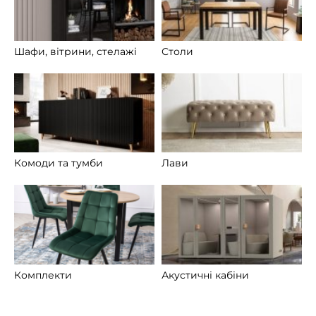
Шафи, вітрини, стелажі
Столи
Комоди та тумби
Лави
Комплекти
Акустичні кабіни