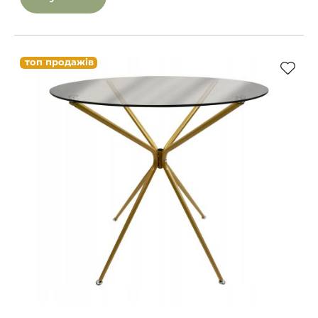
топ продажів