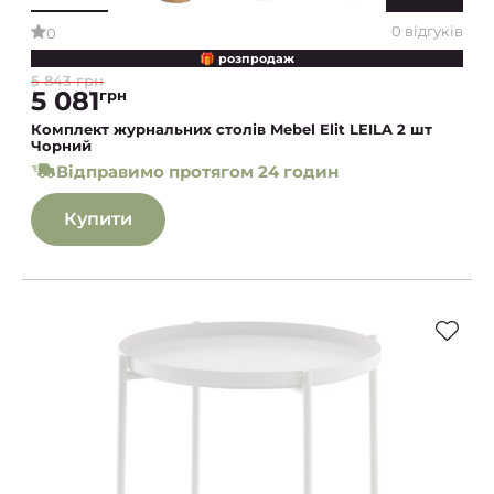
0 відгуків
0
🎁 розпродаж
5 843 грн
5 081
грн
Комплект журнальних столів Mebel Elit LEILA 2 шт
Чорний
Відправимо протягом 24 годин
Купити