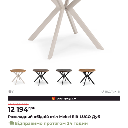
0 відгуків
0
🎁 розпродаж
14 023 грн
12 194
грн
Розкладний обідній стіл Mebel Elit LUGO Дуб
Відправимо протягом 24 годин