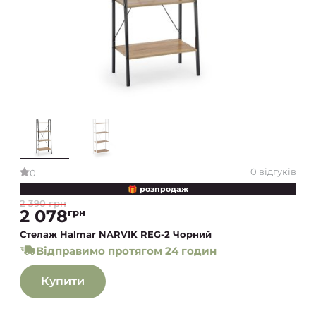
0 відгуків
0
🎁 розпродаж
2 390 грн
2 078
грн
Стелаж Halmar NARVIK REG-2 Чорний
Відправимо протягом 24 годин
Купити