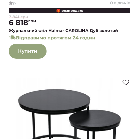
0 відгуків
0
🎁 розпродаж
7 841 грн
6 818
грн
Журнальний стіл Halmar CAROLINA Дуб золотий
Відправимо протягом 24 годин
Купити