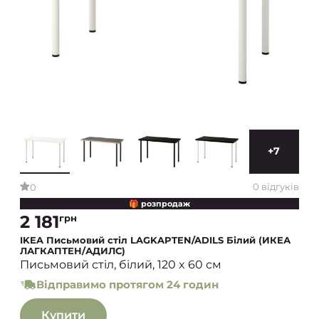
+7
0 відгуків
0
🎁 розпродаж
2 181
грн
IKEA Письмовий стіл LAGKAPTEN/ADILS Білий (ИКЕА
ЛАГКАПТЕН/АДИЛС)
Письмовий стіл, білий, 120 x 60 см
Відправимо протягом 24 годин
Купити