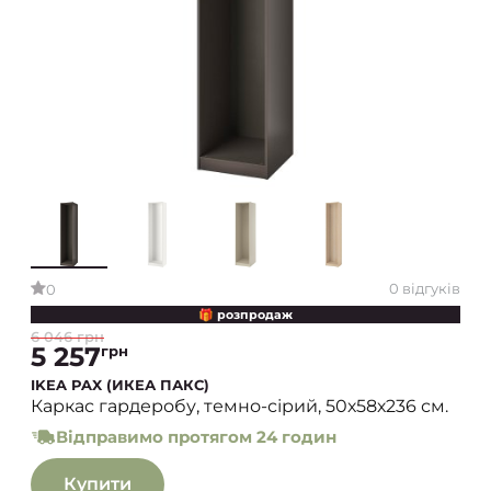
0 відгуків
0
🎁 розпродаж
6 046 грн
5 257
грн
IKEA PAX (ИКЕА ПАКС)
Каркас гардеробу, темно-сірий, 50х58х236 см.
Відправимо протягом 24 годин
Купити