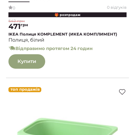
0 відгуків
0
🎁 розпродаж
542 грн
471
грн
IKEA Полиця KOMPLEMENT (ИКЕА КОМПЛИМЕНТ)
Полиця, білий
Відправимо протягом 24 годин
Купити
топ продажів