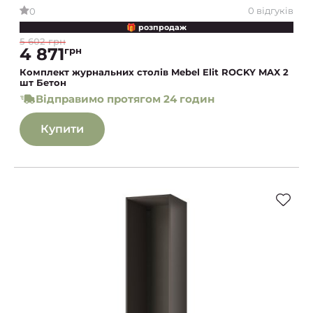
0 відгуків
0
🎁 розпродаж
5 602 грн
4 871
грн
Комплект журнальних столів Mebel Elit ROCKY MAX 2
шт Бетон
Відправимо протягом 24 годин
Купити