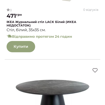
0 відгуків
0
471
грн
IKEA Журнальний стіл LACK Білий (ИКЕА
НЕДОСТАТОК)
Стіл, білий, 35х35 см.
Відправимо протягом 24 годин
Купити