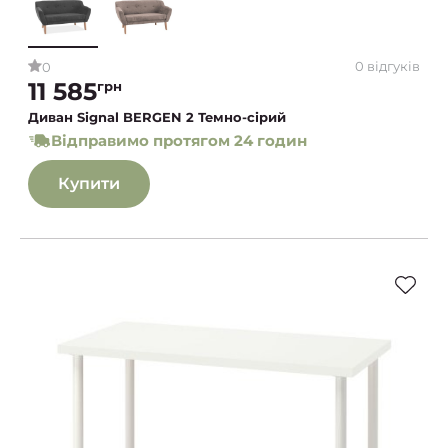
0 відгуків
0
11 585
грн
Диван Signal BERGEN 2 Темно-сірий
Відправимо протягом 24 годин
Купити