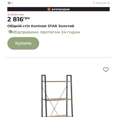
0 відгуків
0
🎁 розпродаж
3 238 грн
2 816
грн
Обідній стіл Kontrast STAR Золотий
Відправимо протягом 24 годин
Купити