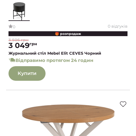
0 відгуків
0
🎁 розпродаж
3 506 грн
3 049
грн
Журнальний стіл Mebel Elit CEVES Чорний
Відправимо протягом 24 годин
Купити