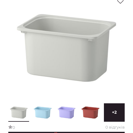
+2
0 відгуків
0