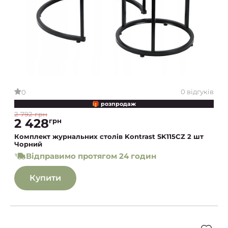
0 відгуків
0
🎁 розпродаж
2 792 грн
2 428
грн
Комплект журнальних столів Kontrast SK115CZ 2 шт
Чорний
Відправимо протягом 24 годин
Купити