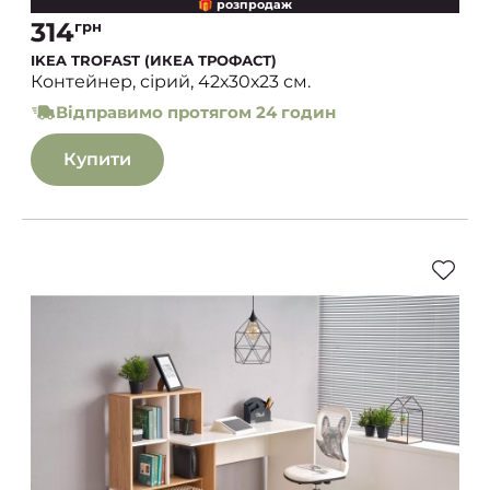
🎁 розпродаж
314
грн
IKEA TROFAST (ИКЕА ТРОФАСТ)
Контейнер, сірий, 42х30х23 см.
Відправимо протягом 24 годин
Купити