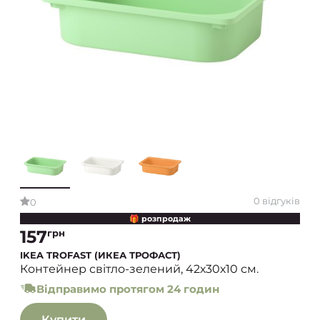
0 відгуків
0
🎁 розпродаж
157
грн
IKEA TROFAST (ИКЕА ТРОФАСТ)
Контейнер світло-зелений, 42х30х10 см.
Відправимо протягом 24 годин
Купити